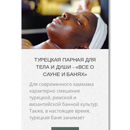
ТУРЕЦКАЯ ПАРНАЯ ДЛЯ
ТЕЛА И ДУШИ - «ВСЕ О
САУНЕ И БАНЯХ»
Для современного хаммама
характерно смешение
турецкой, римской и
византийской банной культур.
Также, в настоящее время,
турецкая баня занимает