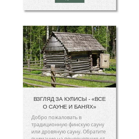
ВЗГЛЯД ЗА КУЛИСЫ - «ВСЕ
О САУНЕ И БАНЯХ»
Добро пожаловать в
традиционную финскую сауну
или дровяную сауну. Обратите
внимание на почерневшие от