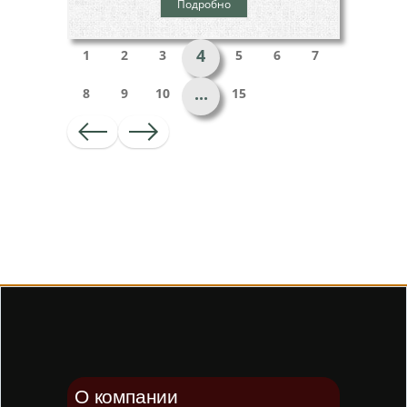
Подробно
4
1
2
3
5
6
7
...
8
9
10
15
О компании