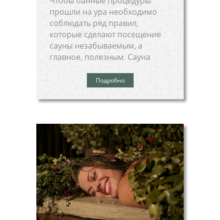
Чтобы банные процедуры
прошли на ура необходимо
соблюдать ряд правил,
которые сделают посещение
сауны незабываемым, а
главное, полезным. Сауна
Подробно