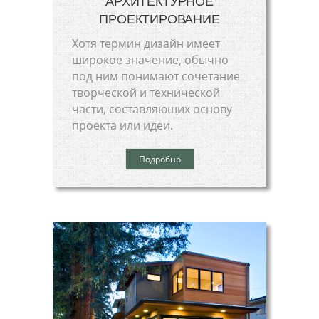
АРХИТЕКТУРНОЕ
ПРОЕКТИРОВАНИЕ
Хотя термин дизайн имеет
широкое значение, обычно
под ним понимают сочетание
творческой и технической
части, составляющих основу
проекта или идеи.
Подробно