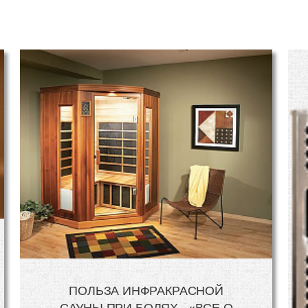
ПОЛЬЗА ИНФРАКРАСНОЙ
САУНЫ ПРИ БОЛЯХ - «ВСЕ О