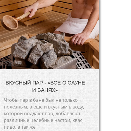
ВКУСНЫЙ ПАР - «ВСЕ О САУНЕ
И БАНЯХ»
Чтобы пар в бане был не только
полезным, а еще и вкусным в воду,
которой поддают пар, добавляют
различные целебные настои, квас,
пиво, а так же