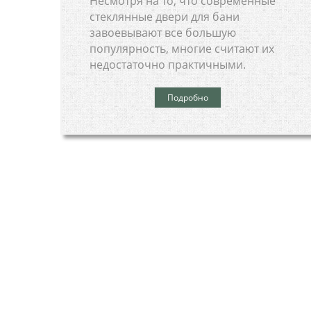
Несмотря на то, что современные
стеклянные двери для бани
завоевывают все большую
популярность, многие считают их
недостаточно практичными.
Подробно