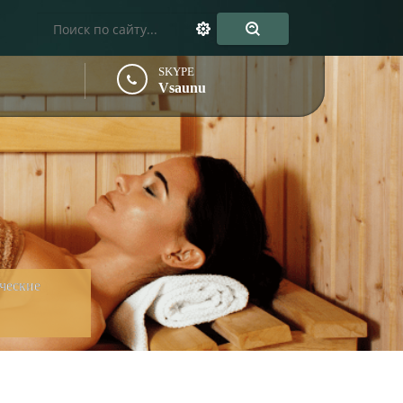
SKYPE
Vsaunu
ические