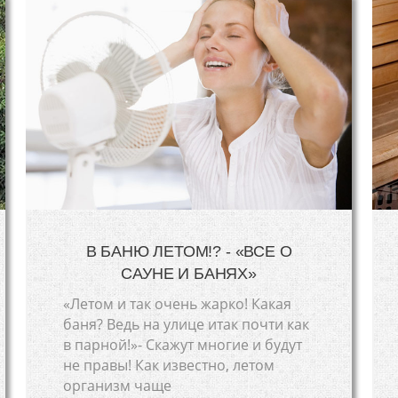
В БАНЮ ЛЕТОМ!? - «ВСЕ О
САУНЕ И БАНЯХ»
«Летом и так очень жарко! Какая
баня? Ведь на улице итак почти как
в парной!»- Скажут многие и будут
не правы! Как известно, летом
организм чаще