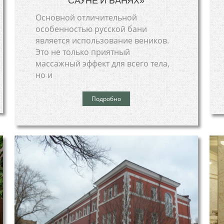
САУНЕ И БАНЯХ»
Основной отличительной
особенностью русской бани
является использование веников.
Это не только приятный
массажный эффект для всего тела,
но и
Подробно