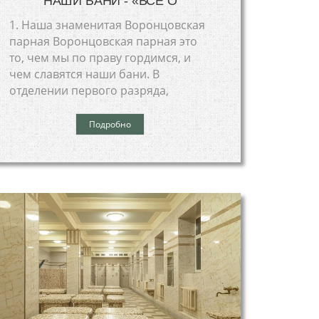
НАШИ БАНИ - «ВСЕ О
1. Наша знаменитая Воронцовская
парная Воронцовская парная это
то, чем мы по праву гордимся, и
чем славятся наши бани. В
отделении первого разряда,
Подробно