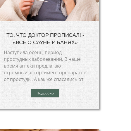
ТО, ЧТО ДОКТОР ПРОПИСАЛ! -
«ВСЕ О САУНЕ И БАНЯХ»
Наступила осень, период
простудных заболеваний. В наше
время аптеки предлагают
огромный ассортимент препаратов
от простуды. А как же спасались от
Подробно