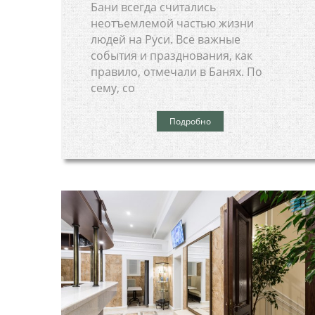
Бани всегда считались
неотъемлемой частью жизни
людей на Руси. Все важные
события и празднования, как
правило, отмечали в Банях. По
сему, со
Подробно