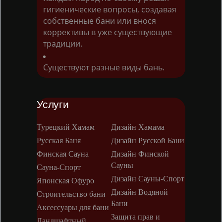
гигиенические вопросы, создавая
собственные бани или внося
коррективы в уже существующие
традиции.
Существуют разные виды бань.
Услуги
Турецкий Хамам
Дизайн Хамама
Русская Баня
Дизайн Русской Бани
Финская Сауна
Дизайн Финской
Сауны
Сауна-Спорт
Дизайн Сауны-Спорт
Японская Офуро
Дизайн Водяной
Строительство бани
Бани
Аксессуары для бани
Защита прав и
Ландшафтный