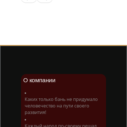
О компании
Каких только бань не придумало
человечество на пути своего
развития!
Каждый народ по-своему решал