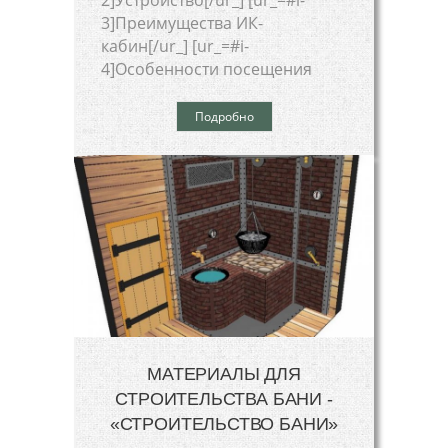
2]Устройство[/ur_] [ur_=#i-
3]Преимущества ИК-
кабин[/ur_] [ur_=#i-
4]Особенности посещения
Подробно
МАТЕРИАЛЫ ДЛЯ
СТРОИТЕЛЬСТВА БАНИ -
«СТРОИТЕЛЬСТВО БАНИ»