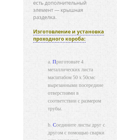
есть дополнительный
элемент — крышная
разделка.
Изготовление и установка
проходного короба:
Приготовьте 4
металлических листа
масштабом 50 х 50смс
вырезанными посередине
отверстиями в
соответствии с размером
трубы.
Соедините листы друг с
другом с помощью сварки