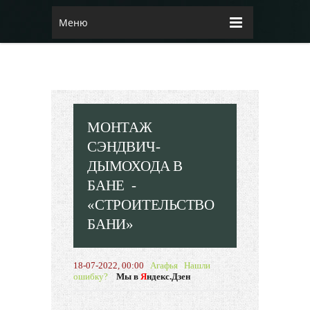
Меню
МОНТАЖ
СЭНДВИЧ-
ДЫМОХОДА В
БАНЕ -
«СТРОИТЕЛЬСТВО
БАНИ»
18-07-2022, 00:00
Агафья
Нашли
ошибку?
Мы в
Я
ндекс.Дзен