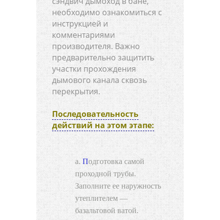
сэндвич дымоход в бане,
необходимо ознакомиться с
инструкцией и
комментариями
производителя. Важно
предварительно защитить
участки прохождения
дымового канала сквозь
перекрытия.
Последовательность
действий на этом этапе:
Подготовка самой
проходной трубы.
Заполните ее наружность
утеплителем —
базальтовой ватой.