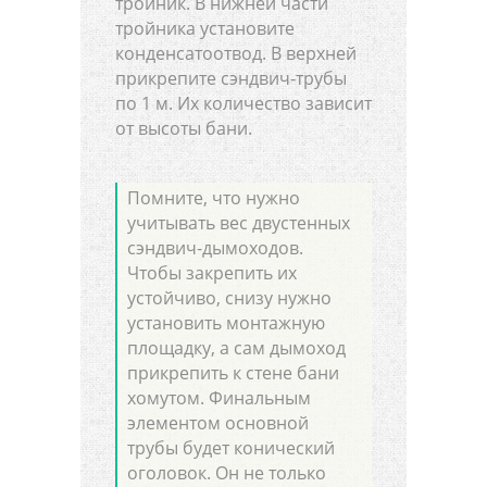
тройник. В нижней части
тройника установите
конденсатоотвод. В верхней
прикрепите сэндвич-трубы
по 1 м. Их количество зависит
от высоты бани.
Помните, что нужно
учитывать вес двустенных
сэндвич-дымоходов.
Чтобы закрепить их
устойчиво, снизу нужно
установить монтажную
площадку, а сам дымоход
прикрепить к стене бани
хомутом. Финальным
элементом основной
трубы будет конический
оголовок. Он не только