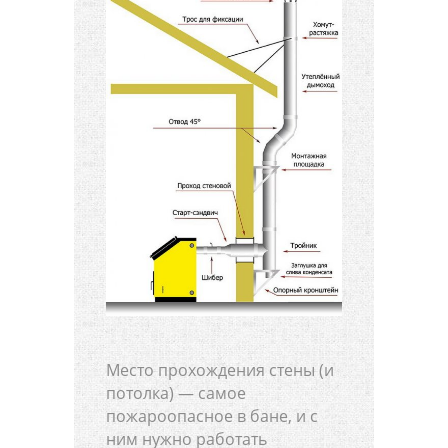
Место прохождения стены (и
потолка) — самое
пожароопасное в бане, и с
ним нужно работать