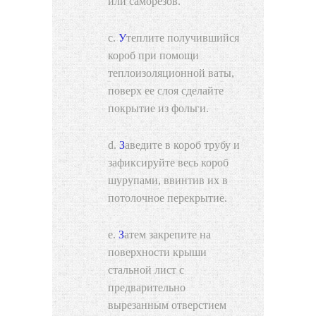
или саморезов.
Утеплите получившийся
короб при помощи
теплоизоляционной ваты,
поверх ее слоя сделайте
покрытие из фольги.
Заведите в короб трубу и
зафиксируйте весь короб
шурупами, ввинтив их в
потолочное перекрытие.
Затем закрепите на
поверхности крыши
стальной лист с
предварительно
вырезанным отверстием