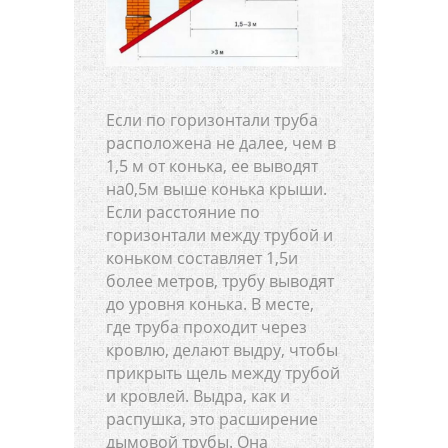
Если по горизонтали труба
расположена не далее, чем в
1,5 м от конька, ее выводят
на0,5м выше конька крыши.
Если расстояние по
горизонтали между трубой и
коньком составляет 1,5и
более метров, трубу выводят
до уровня конька. В месте,
где труба проходит через
кровлю, делают выдру, чтобы
прикрыть щель между трубой
и кровлей. Выдра, как и
распушка, это расширение
дымовой трубы. Она