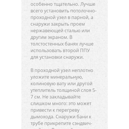
особенно тщательно. Лучше
всего установить потолочно-
проходной узел в парной, а
снаружи закрыть проем
нержавеющей сталью или
другим экраном. В
толстостенных банях лучше
использовать второй ППУ
для установки снаружи.
В проходной узел неплотно
уложите минеральную,
колиновую вату или другой
утеплитель толщиной слоя 5-
7 см. Не закладывайте
слишком много: это может
привести к перегреву
дымохода. Снаружи бани к
трубе прикрепите сэндвич-