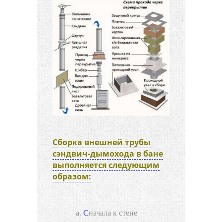
Сборка внешней трубы
сэндвич-дымохода в бане
выполняется следующим
образом:
Сначала к стене