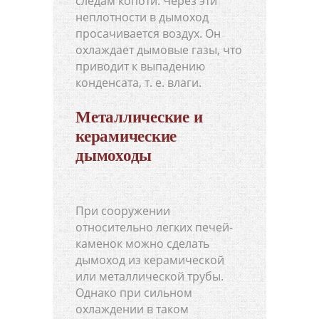
следам копоти. Через эти
неплотности в дымоход
просачивается воздух. Он
охлаждает дымовые газы, что
приводит к выпадению
конденсата, т. е. влаги.
Металлические и
керамические
дымоходы
При сооружении
относительно легких печей-
каменок можно сделать
дымоход из керамической
или металлической трубы.
Однако при сильном
охлаждении в таком