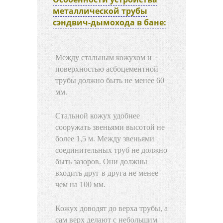
металлической трубы
сэндвич-дымохода в бане:
Между стальным кожухом и
поверхностью асбоцементной
трубы должно быть не менее 60
мм.
Стальной кожух удобнее
сооружать звеньями высотой не
более 1,5 м. Между звеньями
соединительных труб не должно
быть зазоров. Они должны
входить друг в друга не менее
чем на 100 мм.
Кожух доводят до верха трубы, а
сам верх делают с небольшим