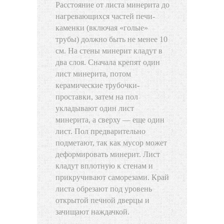
Расстояние от листа минерита до
нагревающихся частей печи-
каменки (включая «голые»
трубы) должно быть не менее 10
см. На стены минерит кладут в
два слоя. Сначала крепят один
лист минерита, потом
керамические трубочки-
проставки, затем на пол
укладывают один лист
минерита, а сверху — еще один
лист. Пол предварительно
подметают, так как мусор может
деформировать минерит. Лист
кладут вплотную к стенам и
прикручивают саморезами. Край
листа обрезают под уровень
открытой печной дверцы и
зачищают наждачкой.