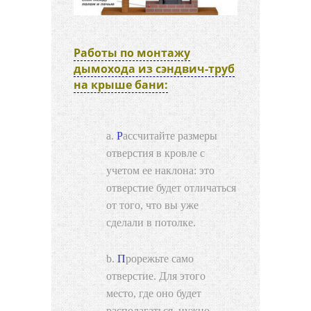
Работы по монтажу
дымохода из сэндвич-труб
на крыше бани:
Рассчитайте размеры
отверстия в кровле с
учетом ее наклона: это
отверстие будет отличаться
от того, что вы уже
сделали в потолке.
Прорежьте само
отверстие. Для этого
место, где оно будет
располагаться, нужно