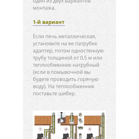
один из двух вариантов
монтажа.
1-й вариант
Если печь металлическая,
установите на ее патрубке
адаптер, потом одностенную
трубу толщиной от 0,5 м или
теплообменник натрубный
(если в помывочной вы
будете проводить горячую
воду). На теплообменник
поставьте шибер.