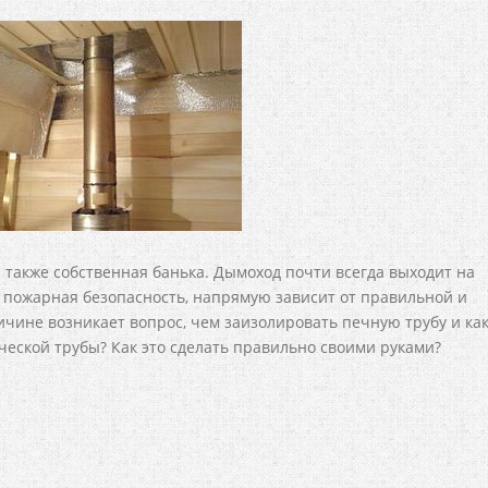
а также собственная банька. Дымоход почти всегда выходит на
е пожарная безопасность, напрямую зависит от правильной и
чине возникает вопрос, чем заизолировать печную трубу и ка
еской трубы? Как это сделать правильно своими руками?