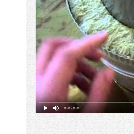
0:00
/ 0:00