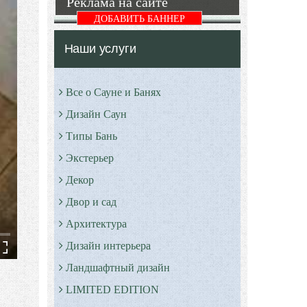
Реклама на сайте
ДОБАВИТЬ БАННЕР
Наши услуги
Все о Сауне и Банях
Дизайн Саун
Типы Бань
Экстерьер
Декор
Двор и сад
Архитектура
Дизайн интерьера
Ландшафтный дизайн
LIMITED EDITION