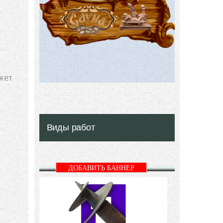
жет
Виды работ
ДОБАВИТЬ БАННЕР