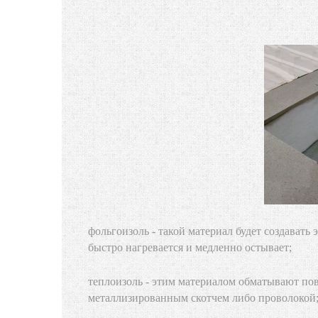
фольгоизоль - такой материал будет создавать 
быстро нагревается и медленно остывает;
теплоизоль - этим материалом обматывают по
металлизированным скотчем либо проволокой