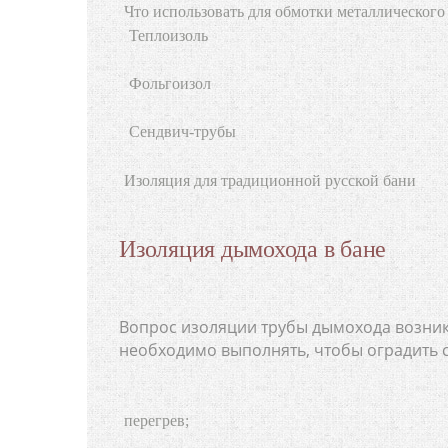
Что использовать для обмотки металлического
Теплоизоль
Фольгоизол
Сендвич-трубы
Изоляция для традиционной русской бани
Изоляция дымохода в бане
Вопрос изоляции трубы дымохода возника
необходимо выполнять, чтобы оградить 
перегрев;