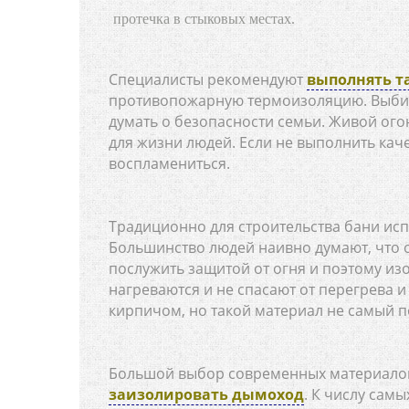
протечка в стыковых местах.
Специалисты рекомендуют
выполнять т
противопожарную термоизоляцию. Выбир
думать о безопасности семьи. Живой ого
для жизни людей. Если не выполнить кач
воспламениться.
Традиционно для строительства бани исп
Большинство людей наивно думают, что 
послужить защитой от огня и поэтому и
нагреваются и не спасают от перегрева
кирпичом, но такой материал не самый п
Большой выбор современных материалов
заизолировать дымоход
. К числу сам