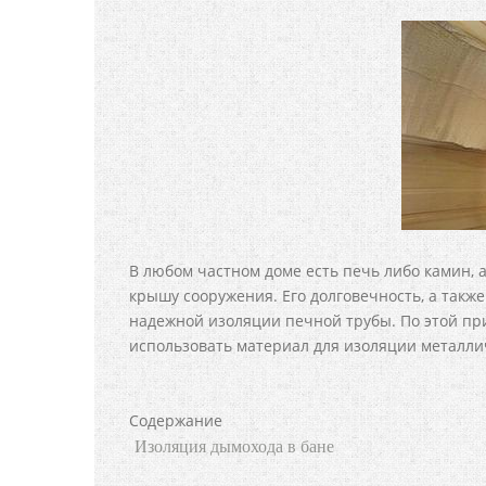
В любом частном доме есть печь либо камин, 
крышу сооружения. Его долговечность, а такж
надежной изоляции печной трубы. По этой при
использовать материал для изоляции металлич
Содержание
Изоляция дымохода в бане