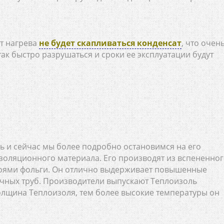
нт нагрева
не будет скапливаться конденсат
, что очен
так быстро разрушаться и сроки ее эксплуатации будут
ь и сейчас мы более подробно остановимся на его
золяционного материала. Его производят из вспененно
лоями фольги. Он отлично выдерживает повышенные
ечных труб. Производители выпускают Теплоизоль
олщина Теплоизоля, тем более высокие температуры он