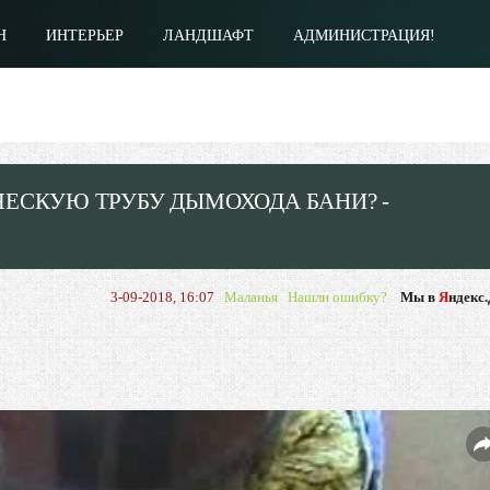
Н
ИНТЕРЬЕР
ЛАНДШАФТ
АДМИНИСТРАЦИЯ!
ЕСКУЮ ТРУБУ ДЫМОХОДА БАНИ? -
3-09-2018, 16:07
Маланья
Нашли ошибку?
Мы в
Я
ндекс.