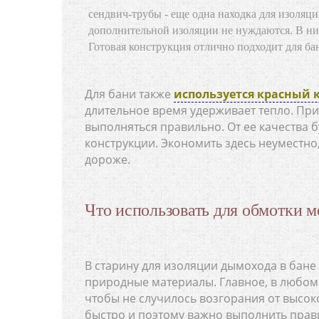
сендвич-трубы - еще одна находка для изоляц
дополнительной изоляции не нуждаются. В них
Готовая конструкция отлично подходит для бан
Для бани также
используется красный 
длительное время удерживает тепло. Пр
выполняться правильно. От ее качества 
конструкции. Экономить здесь неуместно
дороже.
Что использовать для обмотки 
В старину для изоляции дымохода в бане
природные материалы. Главное, в любом 
чтобы не случилось возгорания от высок
быстро и поэтому важно выполнить пра