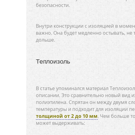
безопасности.
Внутри конструкции с изоляцией в моме
важно. Она будет медленно остывать, не 
дольше.
Теплоизоль
В статье упоминался материал Теплоизол
описании. Это сравнительно новый вид и
полиэтилена. Спрятан он между двумя с
температуры и подходит для изоляции п
толщиной от 2 до 10 мм
. Чем больше т
может выдерживать: