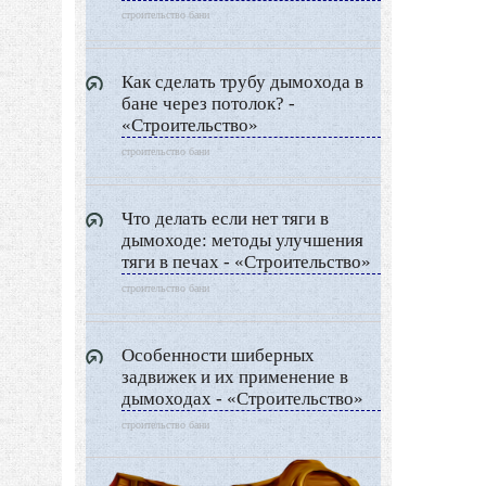
строительство бани
Как сделать трубу дымохода в
бане через потолок? -
«Строительство»
строительство бани
Что делать если нет тяги в
дымоходе: методы улучшения
тяги в печах - «Строительство»
строительство бани
Особенности шиберных
задвижек и их применение в
дымоходах - «Строительство»
строительство бани