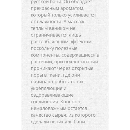
русской бани. Он обладает
прекрасным ароматом,
который только усиливается
от влажности. А массаж
теплым веником не
ограничивается лишь
расслабляющим эффектом,
поскольку полезные
компоненты, содержащиеся в
растении, при похлопывании
проникают через открытые
поры в ткани, где они
начинают работать как
укрепляющие и
оздоравливающие
соединения. Конечно,
немаловажным остается
качество сырья, из которого
сделали веник для бани.