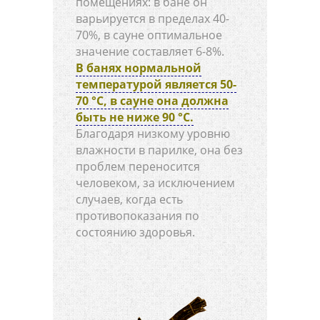
помещениях: в бане он
варьируется в пределах 40-
70%, в сауне оптимальное
значение составляет 6-8%.
В банях нормальной
температурой является 50-
70 °C, в сауне она должна
быть не ниже 90 °C.
Благодаря низкому уровню
влажности в парилке, она без
проблем переносится
человеком, за исключением
случаев, когда есть
противопоказания по
состоянию здоровья.