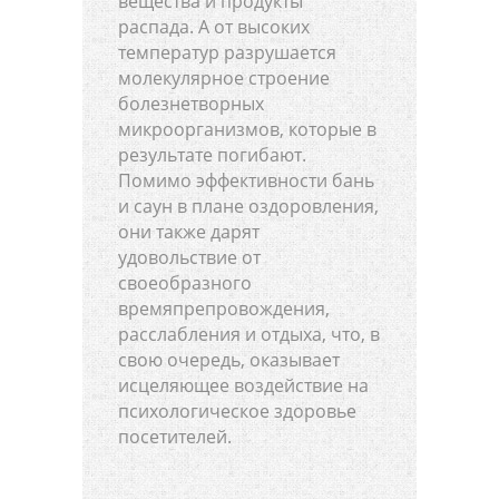
вещества и продукты
распада. А от высоких
температур разрушается
молекулярное строение
болезнетворных
микроорганизмов, которые в
результате погибают.
Помимо эффективности бань
и саун в плане оздоровления,
они также дарят
удовольствие от
своеобразного
времяпрепровождения,
расслабления и отдыха, что, в
свою очередь, оказывает
исцеляющее воздействие на
психологическое здоровье
посетителей.