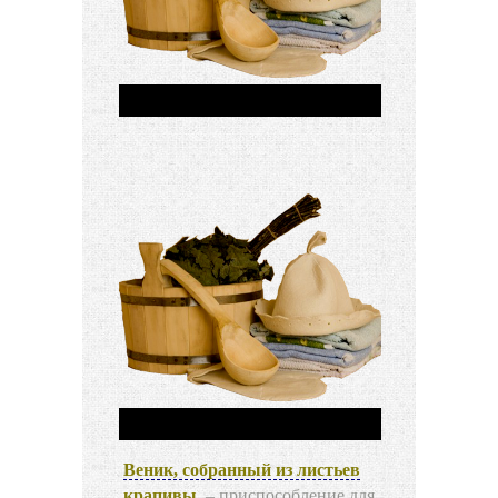
Веник, собранный из листьев
крапивы
, – приспособление для