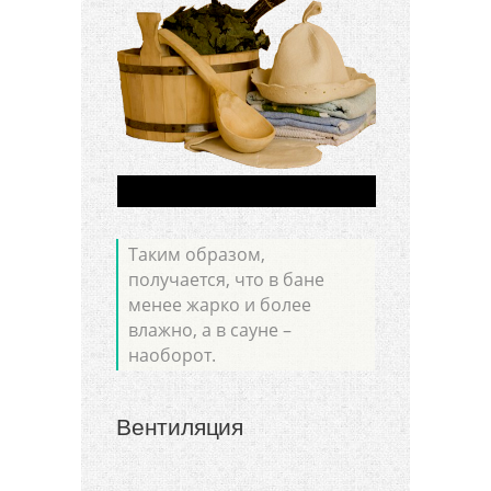
Таким образом,
получается, что в бане
менее жарко и более
влажно, а в сауне –
наоборот.
Вентиляция