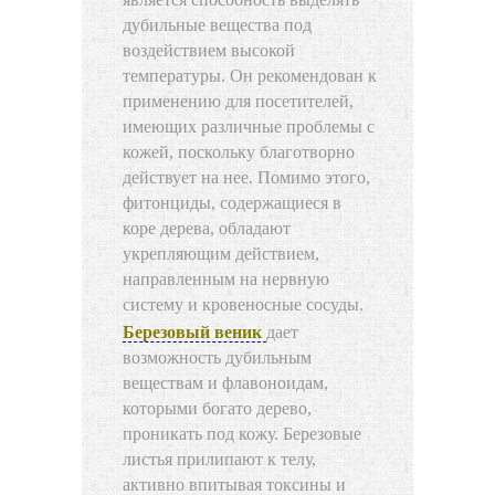
дубильные вещества под
воздействием высокой
температуры. Он рекомендован к
применению для посетителей,
имеющих различные проблемы с
кожей, поскольку благотворно
действует на нее. Помимо этого,
фитонциды, содержащиеся в
коре дерева, обладают
укрепляющим действием,
направленным на нервную
систему и кровеносные сосуды.
Березовый веник
дает
возможность дубильным
веществам и флавоноидам,
которыми богато дерево,
проникать под кожу. Березовые
листья прилипают к телу,
активно впитывая токсины и