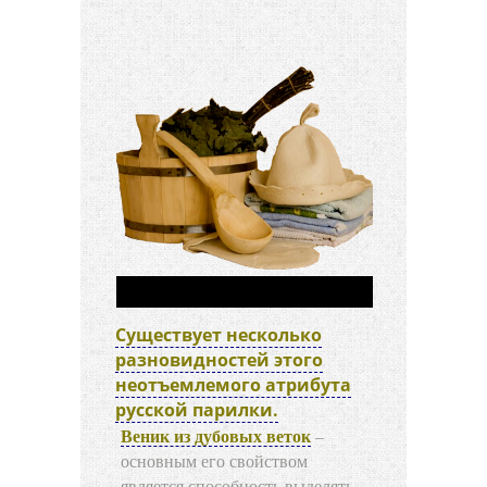
Существует несколько
разновидностей этого
неотъемлемого атрибута
русской парилки.
Веник из дубовых веток
–
основным его свойством
является способность выделять