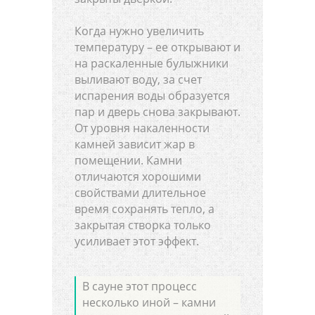
Когда нужно увеличить
температуру – ее открывают и
на раскаленные булыжники
выливают воду, за счет
испарения воды образуется
пар и дверь снова закрывают.
От уровня накаленности
камней зависит жар в
помещении. Камни
отличаются хорошими
свойствами длительное
время сохранять тепло, а
закрытая створка только
усиливает этот эффект.
В сауне этот процесс
несколько иной – камни