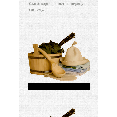
благотворно влияет на нервную
систему.