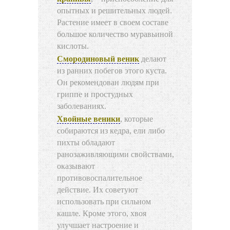
опытных и решительных людей.
Растение имеет в своем составе
большое количество муравьиной
кислоты.
Смородиновый веник
делают
из ранних побегов этого куста.
Он рекомендован людям при
гриппе и простудных
заболеваниях.
Хвойные веники
, которые
собираются из кедра, ели либо
пихты обладают
ранозаживляющими свойствами,
оказывают
противовоспалительное
действие. Их советуют
использовать при сильном
кашле. Кроме этого, хвоя
улучшает настроение и