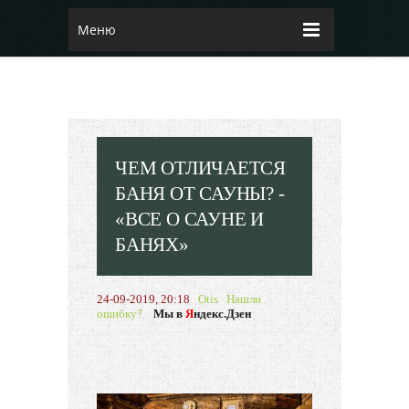
Меню
ЧЕМ ОТЛИЧАЕТСЯ
БАНЯ ОТ САУНЫ? -
«ВСЕ О САУНЕ И
БАНЯХ»
24-09-2019, 20:18
Otis
Нашли
ошибку?
Мы в
Я
ндекс.Дзен