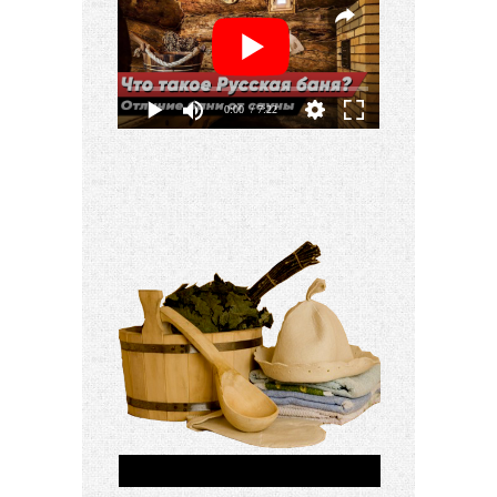
0:00
/ 7:22