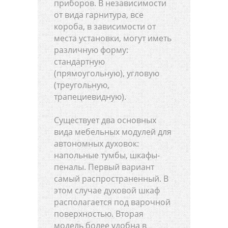
приборов. В независимости
от вида гарнитура, все
короба, в зависимости от
места установки, могут иметь
различную форму:
стандартную
(прямоугольную), угловую
(треугольную,
трапециевидную).
Существует два основных
вида мебельных модулей для
автономных духовок:
напольные тумбы, шкафы-
пеналы. Первый вариант
самый распространенный. В
этом случае духовой шкаф
располагается под варочной
поверхностью. Вторая
модель более удобна в