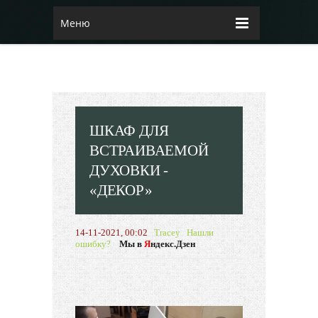
Меню
ШКАФ ДЛЯ
ВСТРАИВАЕМОЙ
ДУХОВКИ -
«ДЕКОР»
14-11-2021, 00:02
Tracey
Нашли
ошибку?
Мы в
Я
ндекс.Дзен