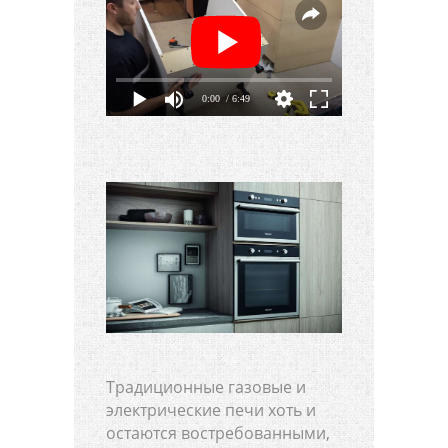
0:00
/ 6:49
Традиционные газовые и
электрические печи хоть и
остаются востребованными,