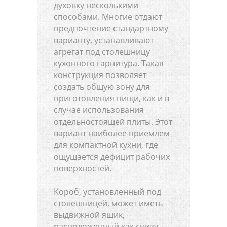
духовку несколькими
способами. Многие отдают
предпочтение стандартному
варианту, устанавливают
агрегат под столешницу
кухонного гарнитура. Такая
конструкция позволяет
создать общую зону для
приготовления пищи, как и в
случае использования
отдельностоящей плиты. Этот
вариант наиболее приемлем
для компактной кухни, где
ощущается дефицит рабочих
поверхностей.
Короб, установленный под
столешницей, может иметь
выдвижной ящик,
расположенный как снизу,