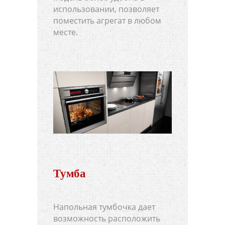
использовании, позволяет
поместить агрегат в любом
месте.
Тумба
Напольная тумбочка дает
возможность расположить