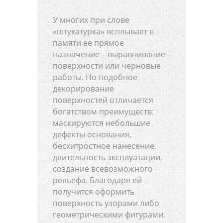
У многих при слове
«штукатурка» всплывает в
памяти ее прямое
назначение – выравнивание
поверхности или черновые
работы. Но подобное
декорирование
поверхностей отличается
богатством преимуществ:
маскируются небольшие
дефекты основания,
бесхитростное нанесение,
длительность эксплуатации,
создание всевозможного
рельефа. Благодаря ей
получится оформить
поверхность узорами либо
геометрическими фигурами,