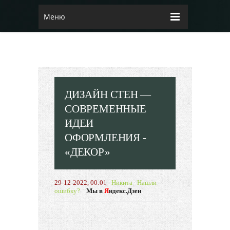
Меню
ДИЗАЙН СТЕН —
СОВРЕМЕННЫЕ
ИДЕИ
ОФОРМЛЕНИЯ -
«ДЕКОР»
29-12-2022, 00:01
Никита
Нашли
ошибку?
Мы в
Я
ндекс.Дзен