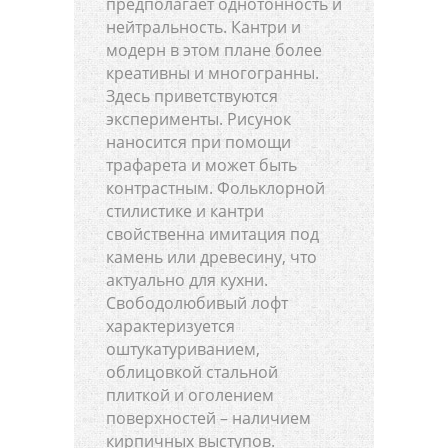
предполагает однотонность и
нейтральность. Кантри и
модерн в этом плане более
креативны и многогранны.
Здесь приветствуются
эксперименты. Рисунок
наносится при помощи
трафарета и может быть
контрастным. Фольклорной
стилистике и кантри
свойственна имитация под
камень или древесину, что
актуально для кухни.
Свободолюбивый лофт
характеризуется
оштукатуриванием,
облицовкой стальной
плиткой и оголением
поверхностей – наличием
кирпичных выступов.