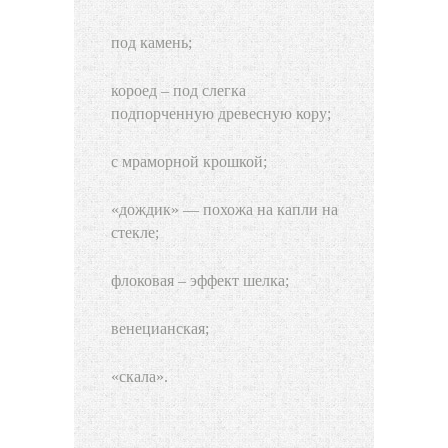
под камень;
короед – под слегка
подпорченную древесную кору;
с мраморной крошкой;
«дождик» — похожа на капли на
стекле;
флоковая – эффект шелка;
венецианская;
«скала».