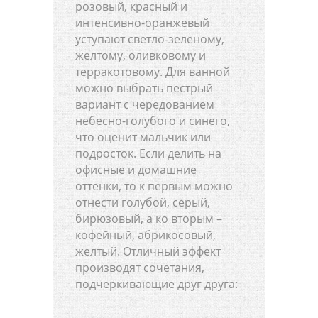
розовый, красный и
интенсивно-оранжевый
уступают светло-зеленому,
желтому, оливковому и
терракотовому. Для ванной
можно выбрать пестрый
вариант с чередованием
небесно-голубого и синего,
что оценит мальчик или
подросток. Если делить на
офисные и домашние
оттенки, то к первым можно
отнести голубой, серый,
бирюзовый, а ко вторым –
кофейный, абрикосовый,
желтый. Отличный эффект
производят сочетания,
подчеркивающие друг друга: