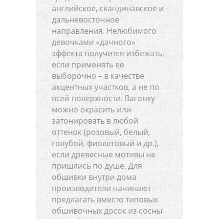
английское, скандинавское и
дальневосточное
направления. Нелюбимого
девочками «дачного»
эффекта получится избежать,
если применять ее
выборочно – в качестве
акцентных участков, а не по
всей поверхности. Вагонку
можно окрасить или
затонировать в любой
оттенок (розовый, белый,
голубой, фиолетовый и др.),
если древесные мотивы не
пришлись по душе. Для
обшивки внутри дома
производители начинают
предлагать вместо типовых
обшивочных досок из сосны