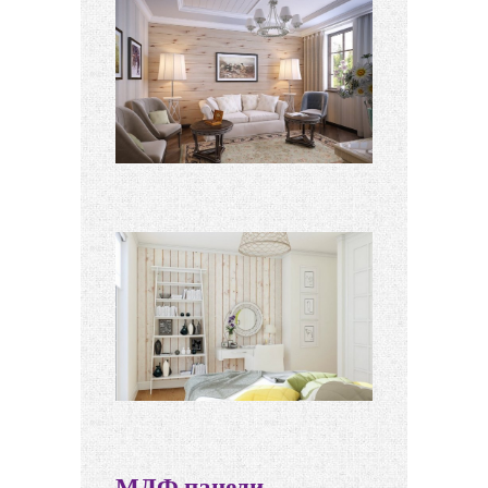
МДФ панели