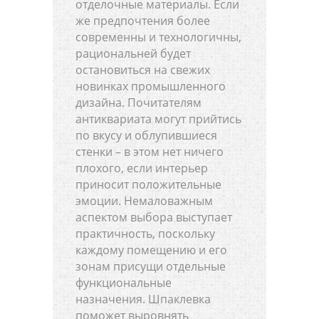
отделочные материалы. Если
же предпочтения более
современны и технологичны,
рациональней будет
остановиться на свежих
новинках промышленного
дизайна. Почитателям
антиквариата могут прийтись
по вкусу и облупившиеся
стенки – в этом нет ничего
плохого, если интерьер
приносит положительные
эмоции. Немаловажным
аспектом выбора выступает
практичность, поскольку
каждому помещению и его
зонам присущи отдельные
функциональные
назначения. Шпаклевка
поможет выровнять