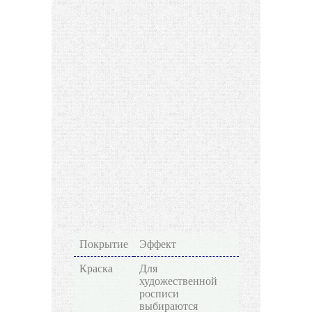
Покрытие
Эффект
Краска
Для
художественной
росписи
выбираются