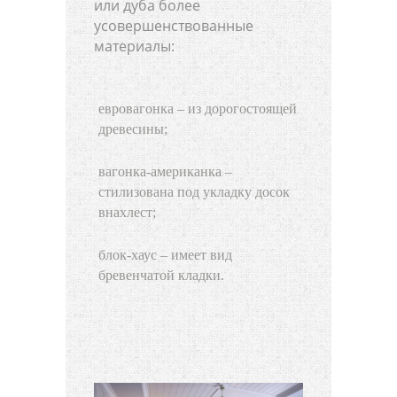
или дуба более
усовершенствованные
материалы:
евровагонка – из дорогостоящей
древесины;
вагонка-американка –
стилизована под укладку досок
внахлест;
блок-хаус – имеет вид
бревенчатой кладки.