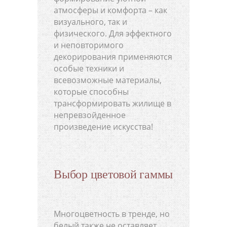
атмосферы и комфорта – как
визуального, так и
физического. Для эффектного
и неповторимого
декорирования применяются
особые техники и
всевозможные материалы,
которые способны
трансформировать жилище в
непревзойденное
произведение искусства!
Выбор цветовой гаммы
Многоцветность в тренде, но
белый также не оставляет