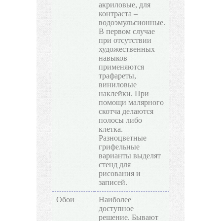
акриловые, для
контраста –
водоэмульсионные.
В первом случае
при отсутствии
художественных
навыков
применяются
трафареты,
виниловые
наклейки. При
помощи малярного
скотча делаются
полосы либо
клетка.
Разноцветные
грифельные
варианты выделят
стенд для
рисования и
записей.
Обои
Наиболее
доступное
решение. Бывают