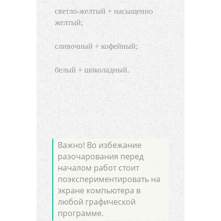
светло-желтый + насыщенно
желтый;
сливочный + кофейный;
белый + шоколадный.
Важно! Во избежание
разочарования перед
началом работ стоит
поэкспериментировать на
экране компьютера в
любой графической
программе.