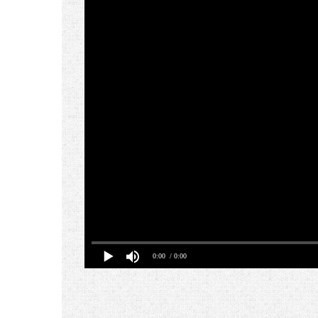
0:00
/ 0:00