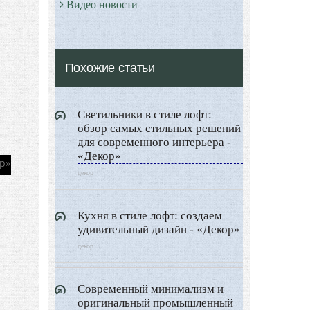
Видео новости
Дизайн разное
Другие услуги
Похожие статьи
Светильники в стиле лофт:
обзор самых стильных решений
для современного интерьера -
«Декор»
декор
Кухня в стиле лофт: создаем
удивительный дизайн - «Декор»
декор
Современный минимализм и
оригинальный промышленный