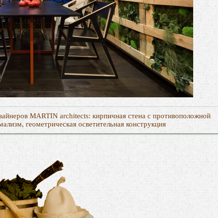
изайнеров MARTIN architects: кирпичная стена с противоположной
имализм, геометрическая осветительная конструкция