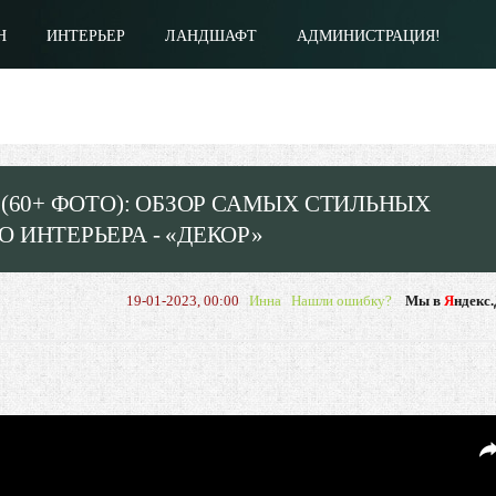
Н
ИНТЕРЬЕР
ЛАНДШАФТ
АДМИНИСТРАЦИЯ!
(60+ ФОТО): ОБЗОР САМЫХ СТИЛЬНЫХ
 ИНТЕРЬЕРА - «ДЕКОР»
19-01-2023, 00:00
Инна
Нашли ошибку?
Мы в
Я
ндекс.