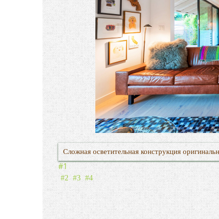
Сложная осветительная конструкция оригинальн
#1
#2
#3
#4