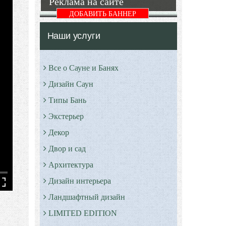
Реклама на сайте
ДОБАВИТЬ БАННЕР
Наши услуги
Все о Сауне и Банях
Дизайн Саун
Типы Бань
Экстерьер
Декор
Двор и сад
Архитектура
Дизайн интерьера
Ландшафтный дизайн
LIMITED EDITION