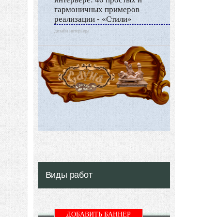
гармоничных примеров
реализации - «Стили»
дизайн интерьера
Виды работ
ДОБАВИТЬ БАННЕР