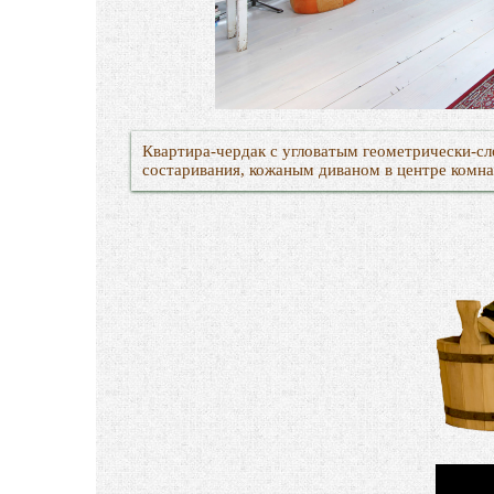
Квартира-чердак с угловатым геометрически-с
состаривания, кожаным диваном в центре комн