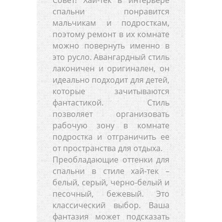
спальни понравится
мальчикам и подросткам,
поэтому ремонт в их комнате
можно повернуть именно в
это русло. Авангардный стиль
лаконичен и оригинален, он
идеально подходит для детей,
которые зачитываются
фантастикой. Стиль
позволяет организовать
рабочую зону в комнате
подростка и отграничить ее
от пространства для отдыха.
Преобладающие оттенки для
спальни в стиле хай-тек –
белый, серый, черно-белый и
песочный, бежевый. Это
классический выбор. Ваша
фантазия может подсказать