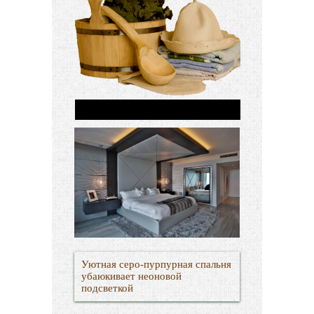
Уютная серо-пурпурная спальня
убаюкивает неоновой
подсветкой