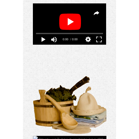
0:00
/ 0:00