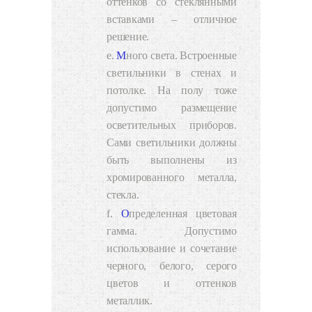
оттенков со стеклянными
вставками – отличное
решение.
Много света. Встроенные
светильники в стенах и
потолке. На полу тоже
допустимо размещение
осветительных приборов.
Сами светильники должны
быть выполнены из
хромированного металла,
стекла.
Определенная цветовая
гамма. Допустимо
использование и сочетание
черного, белого, серого
цветов и оттенков
металлик.