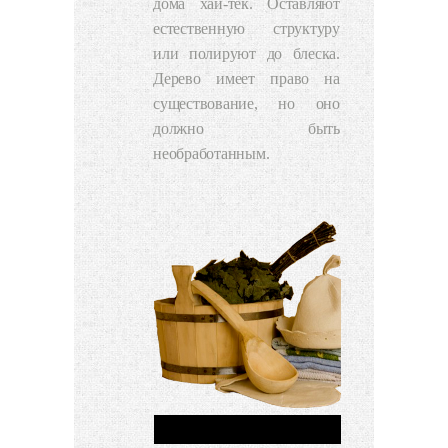
дома хай-тек. Оставляют
естественную структуру
или полируют до блеска.
Дерево имеет право на
существование, но оно
должно быть
необработанным.