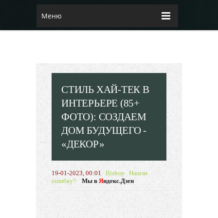
Меню
СТИЛЬ ХАЙ-ТЕК В
ИНТЕРЬЕРЕ (85+
ФОТО): СОЗДАЕМ
ДОМ БУДУЩЕГО -
«ДЕКОР»
19-01-2023, 00:01
Bishop
Нашли
ошибку?
Мы в
Я
ндекс.Дзен