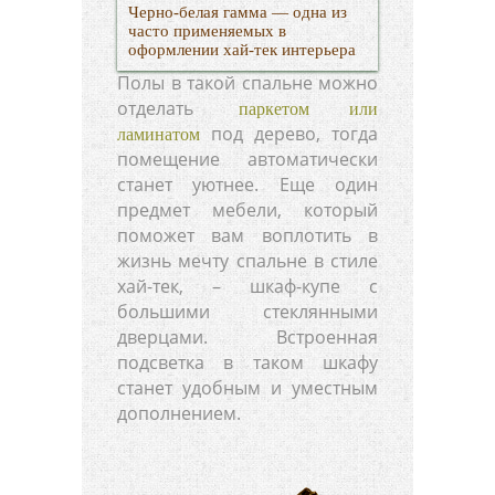
Черно-белая гамма — одна из
часто применяемых в
оформлении хай-тек интерьера
Полы в такой спальне можно
отделать
паркетом или
под дерево, тогда
ламинатом
помещение автоматически
станет уютнее. Еще один
предмет мебели, который
поможет вам воплотить в
жизнь мечту спальне в стиле
хай-тек, – шкаф-купе с
большими стеклянными
дверцами. Встроенная
подсветка в таком шкафу
станет удобным и уместным
дополнением.