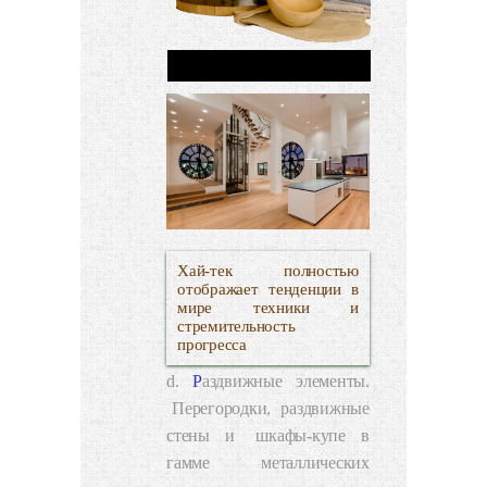
Хай-тек полностью
отображает тенденции в
мире техники и
стремительность
прогресса
Раздвижные элементы.
Перегородки
, раздвижные
стены и
шкафы-купе
в
гамме металлических