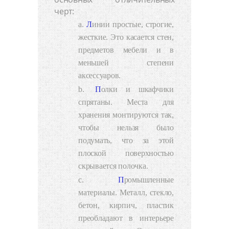
черт:
Линии простые, строгие,
жесткие. Это касается стен,
предметов мебели и в
меньшей степени
аксессуаров.
Полки
и шкафчики
спрятаны. Места для
хранения монтируются так,
чтобы нельзя было
подумать, что за этой
плоской поверхностью
скрывается полочка.
Промышленные
материалы. Металл, стекло,
бетон, кирпич, пластик
преобладают в интерьере