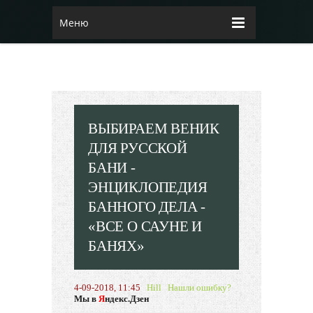
Меню
ВЫБИРАЕМ ВЕНИК
ДЛЯ РУССКОЙ
БАНИ -
ЭНЦИКЛОПЕДИЯ
БАННОГО ДЕЛА -
«ВСЕ О САУНЕ И
БАНЯХ»
4-09-2018, 11:45
Hill
Нашли ошибку?
Мы в
Я
ндекс.Дзен