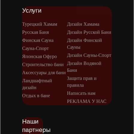
Услуги
Турецкий Хамам
Дизайн Хамама
Русская Баня
Дизайн Русской Бани
Финская Сауна
Дизайн Финской
Сауны
Сауна-Спорт
Дизайн Сауны-Спорт
Японская Офуро
Дизайн Водяной
Строительство бани
Бани
Аксессуары для бани
Защита прав и
Ландшафтный
правила
дизайн
Написать нам
Отдых в бане
РЕКЛАМА У НАС
Наши
партнеры