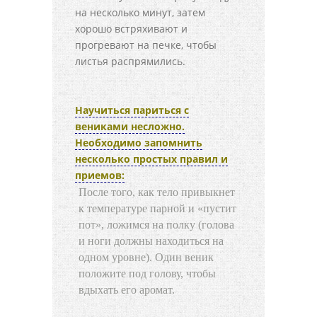
на несколько минут, затем
хорошо встряхивают и
прогревают на печке, чтобы
листья распрямились.
Научиться париться с
вениками несложно.
Необходимо запомнить
несколько простых правил и
приемов:
После того, как тело привыкнет
к температуре парной и «пустит
пот», ложимся на полку (голова
и ноги должны находиться на
одном уровне). Один веник
положите под голову, чтобы
вдыхать его аромат.