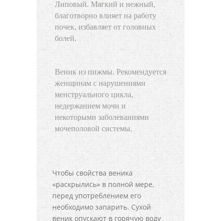
Липовый. Мягкий и нежный,
благотворно влияет на работу
почек, избавляет от головных
болей.
Веник из пижмы. Рекомендуется
женщинам с нарушениями
менструального цикла,
недержанием мочи и
некоторыми заболеваниями
мочеполовой системы.
Чтобы свойства веника
«раскрылись» в полной мере,
перед употреблением его
необходимо запарить. Сухой
веник опускают в горячую воду