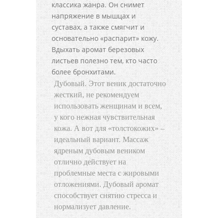
классика жанра. Он снимет
напряжение в мышцах и
суставах, а также смягчит и
основательно «распарит» кожу.
Вдыхать аромат березовых
листьев полезно тем, кто часто
более бронхитами.
Дубовый. Этот веник достаточно
жесткий, не рекомендуем
использовать женщинам и всем,
у кого нежная чувствительная
кожа. А вот для «толстокожих» –
идеальный вариант. Массаж
ядреным дубовым веником
отлично действует на
проблемные места с жировыми
отложениями. Дубовый аромат
способствует снятию стресса и
нормализует давление.