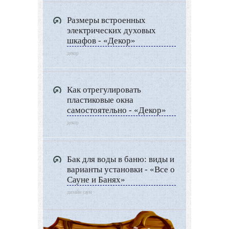
Размеры встроенных
электрических духовых
шкафов - «Декор»
декор
Как отрегулировать
пластиковые окна
самостоятельно - «Декор»
декор
Бак для воды в баню: виды и
варианты установки - «Все о
Сауне и Банях»
дизайн саун