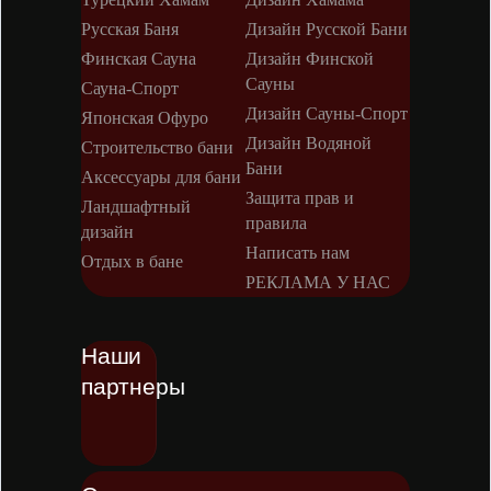
Русская Баня
Дизайн Русской Бани
Финская Сауна
Дизайн Финской
Сауны
Сауна-Спорт
Дизайн Сауны-Спорт
Японская Офуро
Дизайн Водяной
Строительство бани
Бани
Аксессуары для бани
Защита прав и
Ландшафтный
правила
дизайн
Написать нам
Отдых в бане
РЕКЛАМА У НАС
Наши
партнеры