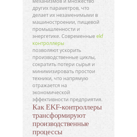
механизмов и множество
других параметров, что
делает их незаменимыми в
машиностроении, пищевой
промышленности и
энергетике. Современные
ekf
контроллеры
позволяют ускорить
производственные циклы,
сократить потери сырья и
минимизировать простои
техники, что напрямую
отражается на
экономической
эффективности предприятия.
Как EKF-контроллеры
трансформируют
производственные
процессы