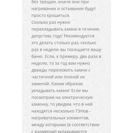
без трещин, иначе они при
нагревании и остывании будут
просто крошиться.
Сколько раз нужно
перекладывать камни в течение,
допустим, года' Рекомендуется
это делать столько раз, сколько
раз в неделю вы посещаете вашу
баню. Если, к примеру, два раза в
неделю, то за год вам нужно
дважды переложить камни с
частичной или полной их
заменой. Каким образом
укладывать камни' Если мы
посмотрим на электрическую
каменку, то увидим, что в ней
находятся несколько ТЭНов -
нагревательных элементов,
между которыми (в соответствии
с размером) укладываются