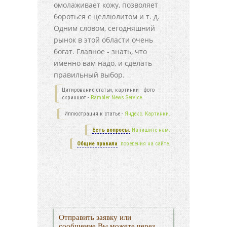
омолаживает кожу, позволяет
бороться с целлюлитом и т. д.
Одним словом, сегодняшний
рынок в этой области очень
богат. Главное - знать, что
именно вам надо, и сделать
правильный выбор.
Цитирование статьи, картинки - фото
скриншот -
Rambler News Service.
Иллюстрация к статье -
Яндекс. Картинки.
Есть вопросы.
Напишите нам.
Общие правила
поведения на сайте.
Отправить заявку или
сообщение Вы можете через