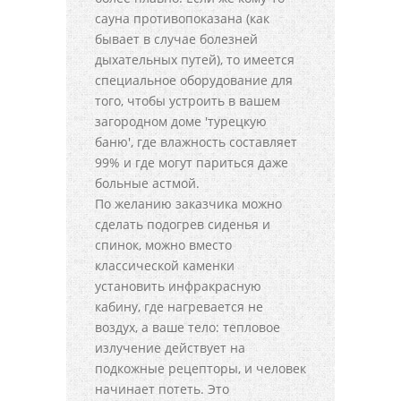
сауна противопоказана (как
бывает в случае болезней
дыхательных путей), то имеется
специальное оборудование для
того, чтобы устроить в вашем
загородном доме 'турецкую
баню', где влажность составляет
99% и где могут париться даже
больные астмой.
По желанию заказчика можно
сделать подогрев сиденья и
спинок, можно вместо
классической каменки
установить инфракрасную
кабину, где нагревается не
воздух, а ваше тело: тепловое
излучение действует на
подкожные рецепторы, и человек
начинает потеть. Это