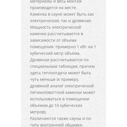
материалы и весь монтаж
производится на месте.
Каменка в сауне может быть как
электрическая, так и дровяная.
Мощность электрической
каменки рассчитывается в
зависимости от объема
помещения: примерно 1 кВт на 1
кубический метр объема.
Дровяная рассчитывается по
специальным таблицам, причем
здесь теплоотдача может быть
чуть меньше (к примеру,
дровяной аналог электрической
пятикиловаттной каменки может
использоваться в помещении
объемом до 10 кубических
метров).
Различаются также сауны и по
типу внутренней обшивки.