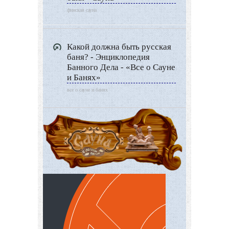
финская сауна
Какой должна быть русская
баня? - Энциклопедия
Банного Дела - «Все о Сауне
и Банях»
все о сауне и банях