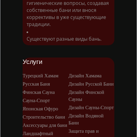
гигиенические вопросы, создавая
собственные бани или внося
коррективы в уже существующие
традиции.
Существуют разные виды бань.
Услуги
Турецкий Хамам
Дизайн Хамама
Русская Баня
Дизайн Русской Бани
Финская Сауна
Дизайн Финской
Сауны
Сауна-Спорт
Дизайн Сауны-Спорт
Японская Офуро
Дизайн Водяной
Строительство бани
Бани
Аксессуары для бани
Защита прав и
Ландшафтный