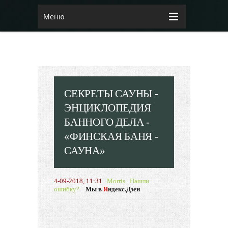
Меню
СЕКРЕТЫ САУНЫ -
ЭНЦИКЛОПЕДИЯ
БАННОГО ДЕЛА -
«ФИНСКАЯ БАНЯ -
САУНА»
4-09-2018, 11:31
Morris
Нашли
ошибку?
Мы в
Я
ндекс.Дзен