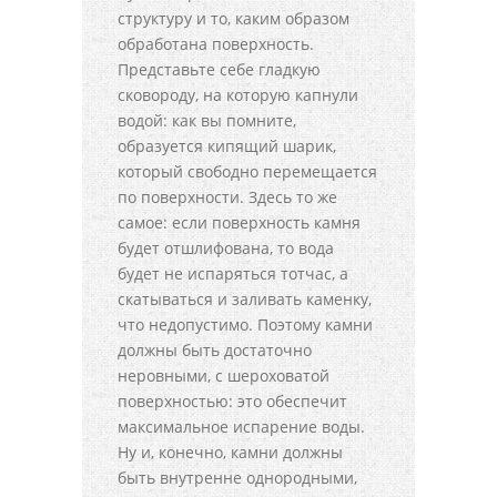
структуру и то, каким образом
обработана поверхность.
Представьте себе гладкую
сковороду, на которую капнули
водой: как вы помните,
образуется кипящий шарик,
который свободно перемещается
по поверхности. Здесь то же
самое: если поверхность камня
будет отшлифована, то вода
будет не испаряться тотчас, а
скатываться и заливать каменку,
что недопустимо. Поэтому камни
должны быть достаточно
неровными, с шероховатой
поверхностью: это обеспечит
максимальное испарение воды.
Ну и, конечно, камни должны
быть внутренне однородными,