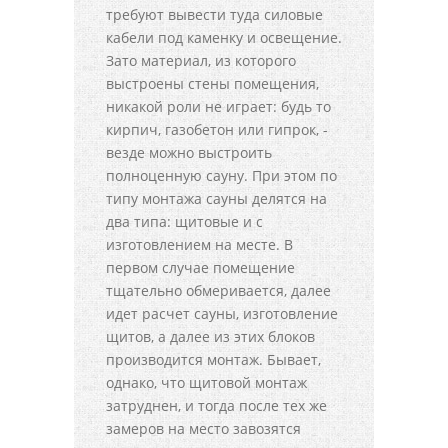
требуют вывести туда силовые
кабели под каменку и освещение.
Зато материал, из которого
выстроены стены помещения,
никакой роли не играет: будь то
кирпич, газобетон или гипрок, -
везде можно выстроить
полноценную сауну. При этом по
типу монтажа сауны делятся на
два типа: щитовые и с
изготовлением на месте. В
первом случае помещение
тщательно обмеривается, далее
идет расчет сауны, изготовление
щитов, а далее из этих блоков
производится монтаж. Бывает,
однако, что щитовой монтаж
затруднен, и тогда после тех же
замеров на место завозятся