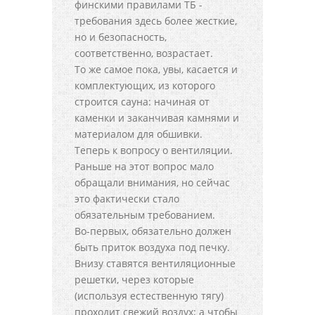
финскими правилами ТБ -
требования здесь более жесткие,
но и безопасность,
соответственно, возрастает.
То же самое пока, увы, касается и
комплектующих, из которого
строится сауна: начиная от
каменки и заканчивая камнями и
материалом для обшивки.
Теперь к вопросу о вентиляции.
Раньше на этот вопрос мало
обращали внимания, но сейчас
это фактически стало
обязательным требованием.
Во-первых, обязательно должен
быть приток воздуха под печку.
Внизу ставятся вентиляционные
решетки, через которые
(используя естественную тягу)
проходит свежий воздух; а чтобы