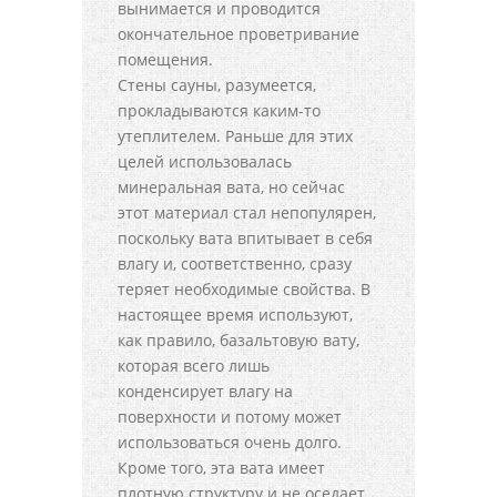
вынимается и проводится
окончательное проветривание
помещения.
Стены сауны, разумеется,
прокладываются каким-то
утеплителем. Раньше для этих
целей использовалась
минеральная вата, но сейчас
этот материал стал непопулярен,
поскольку вата впитывает в себя
влагу и, соответственно, сразу
теряет необходимые свойства. В
настоящее время используют,
как правило, базальтовую вату,
которая всего лишь
конденсирует влагу на
поверхности и потому может
использоваться очень долго.
Кроме того, эта вата имеет
плотную структуру и не оседает,