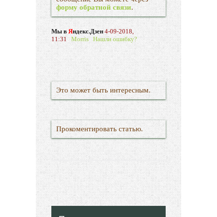
форму обратной связи
.
Мы в
Я
ндекс.Дзен
4-09-2018,
11:31
Morris
Нашли ошибку?
Это может быть интересным.
Прокоментировать статью.