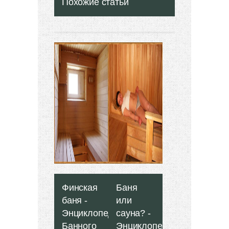
Похожие статьи
Финская
Баня
баня -
или
Энциклопедия
сауна? -
Банного
Энциклопедия