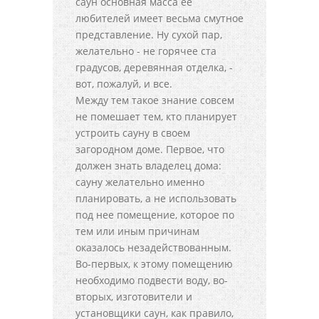
саун основная масса ее
любителей имеет весьма смутное
представление. Ну сухой пар,
желательно - не горячее ста
градусов, деревянная отделка, -
вот, пожалуй, и все.
Между тем такое знание совсем
не помешает тем, кто планирует
устроить сауну в своем
загородном доме. Первое, что
должен знать владелец дома:
сауну желательно именно
планировать, а не использовать
под нее помещение, которое по
тем или иным причинам
оказалось незадействованным.
Во-первых, к этому помещению
необходимо подвести воду, во-
вторых, изготовители и
установщики саун, как правило,