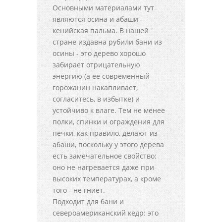
Основными материалами тут
являются осина и абаши -
кенийская пальма. В нашей
стране издавна рубили бани из
осины - это дерево хорошо
забирает отрицательную
энергию (а ее современный
горожанин накапливает,
согласитесь, в избытке) и
устойчиво к влаге. Тем не менее
полки, спинки и ограждения для
печки, как правило, делают из
абаши, поскольку у этого дерева
есть замечательное свойство:
оно не нагревается даже при
высоких температурах, а кроме
того - не гниет.
Подходит для бани и
североамериканский кедр: это