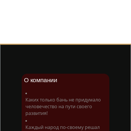
О компании
Каких только бань не придумало
человечество на пути своего
развития!
Каждый народ по-своему решал