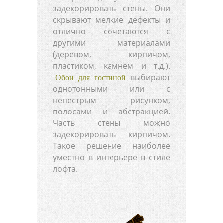
задекорировать стены. Они
скрывают мелкие дефекты и
отлично сочетаются с
другими материалами
(деревом, кирпичом,
пластиком, камнем и т.д.).
выбирают
Обои для гостиной
однотонными или с
непестрым рисунком,
полосами и абстракцией.
Часть стены можно
задекорировать кирпичом.
Такое решение наиболее
уместно в интерьере в стиле
лофта.