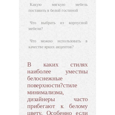
Какую мягкую мебель
поставить в белой гостиной
Что выбрать из корпусной
мебели?
Что можно использовать в
качестве ярких акцентов?
В каких стилях
наиболее уместны
белоснежные
поверхности?стиле
минимализма,
дизайнеры часто
прибегают к белому
цвету. Особенно если