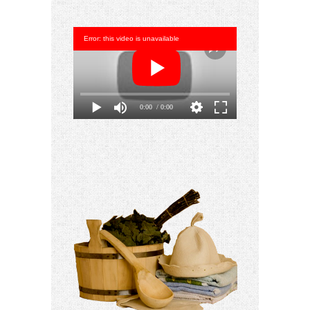
Error: this video is unavailable
0:00
/ 0:00