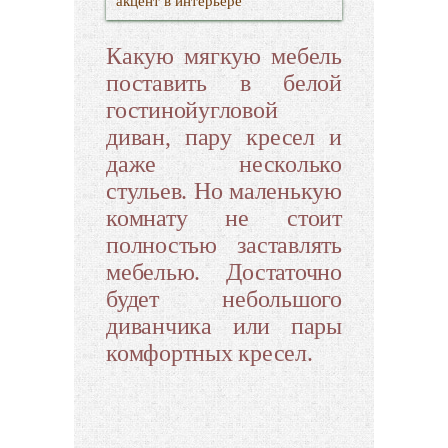
акцент в интерьере
Какую мягкую мебель
поставить в белой
гостинойугловой
диван, пару кресел и
даже несколько
стульев. Но маленькую
комнату не стоит
полностью заставлять
мебелью. Достаточно
будет небольшого
диванчика или пары
комфортных кресел.