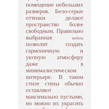
помещение небольших
размеров. Бело-серые
оттенки делают
пространство более
свободным. Правильно
выбранная
мебель
позволит создать
гармоничную и
уютную атмосферу
даже в
минималистическом
интерьере. В таком
стиле стены обычно
оставляют
максимально пустыми,
но можно их украсить