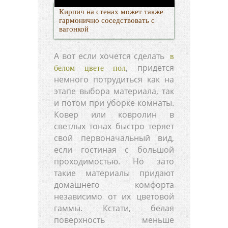
Кирпич на стенах может также
гармонично соседствовать с
вагонкой
А вот если хочется сделать
в
, придется
белом цвете пол
немного потрудиться как на
этапе выбора материала, так
и потом при уборке комнаты.
Ковер или ковролин в
светлых тонах быстро теряет
свой первоначальный вид,
если гостиная с большой
проходимостью. Но зато
такие материалы придают
домашнего комфорта
независимо от их цветовой
гаммы. Кстати, белая
поверхность меньше