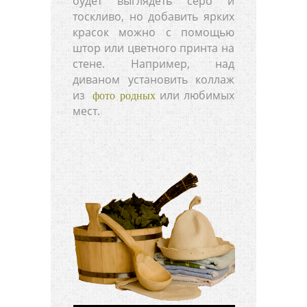
будет выглядеть серо и
тоскливо, но добавить ярких
красок можно с помощью
штор или цветного принта на
стене. Например, над
диваном установить коллаж
из
или любимых
фото родных
мест.