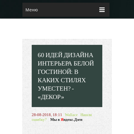
Меню
60 ИДЕЙ ДИЗАЙНА
ИНТЕРЬЕРА БЕЛОЙ
ГОСТИНОЙ: В
КАКИХ СТИЛЯХ
УМЕСТЕН? -
«ДЕКОР»
28-08-2018, 18:11
Wallace
Нашли
ошибку?
Мы в
Я
ндекс.Дзен