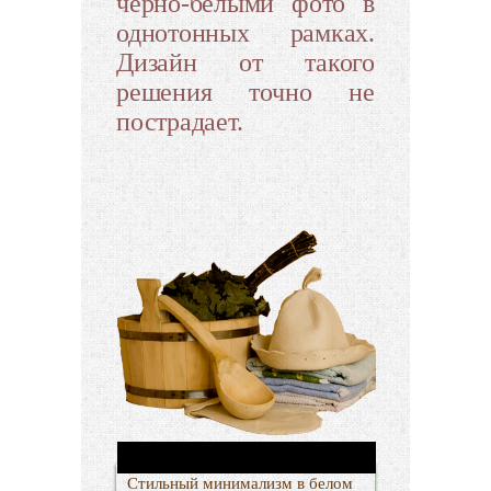
черно-белыми фото в
однотонных рамках.
Дизайн от такого
решения точно не
пострадает.
Стильный минимализм в белом