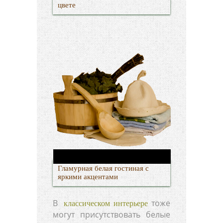
цвете
Гламурная белая гостиная с
яркими акцентами
В
тоже
классическом интерьере
могут присутствовать белые