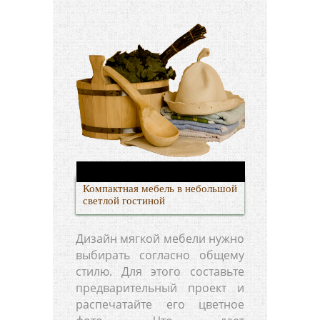
Компактная мебель в небольшой
светлой гостиной
Дизайн мягкой мебели нужно
выбирать согласно общему
стилю. Для этого составьте
предварительный проект и
распечатайте его цветное