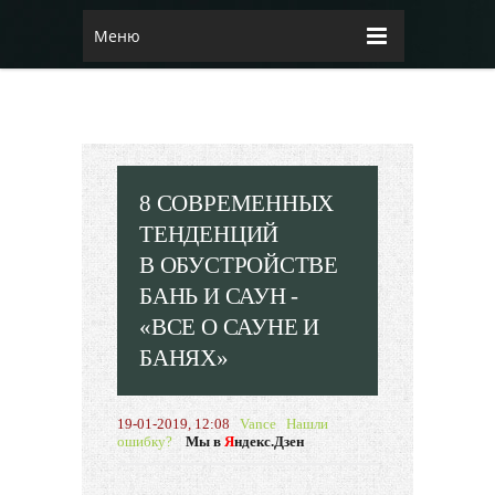
Меню
8 СОВРЕМЕННЫХ
ТЕНДЕНЦИЙ
В ОБУСТРОЙСТВЕ
БАНЬ И САУН -
«ВСЕ О САУНЕ И
БАНЯХ»
19-01-2019, 12:08
Vance
Нашли
ошибку?
Мы в
Я
ндекс.Дзен