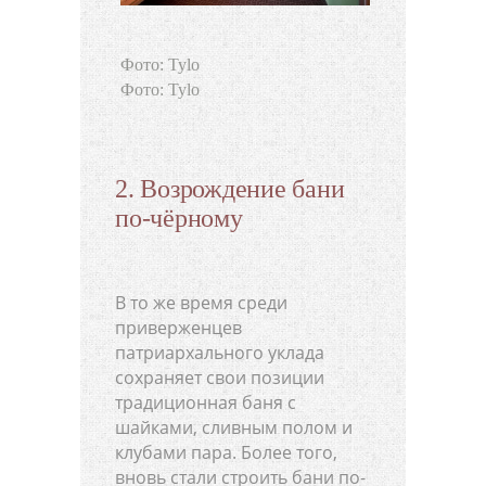
Фото: Tylo
Фото: Tylo
2. Возрождение бани
по-чёрному
В то же время среди
приверженцев
патриархального уклада
сохраняет свои позиции
традиционная баня с
шайками, сливным полом и
клубами пара. Более того,
вновь стали строить бани по-