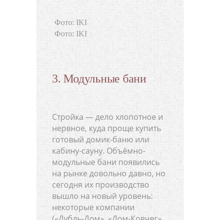
Фото: IKI
Фото: IKI
3. Модульные бани
Стройка — дело хлопотное и
нервное, куда проще купить
готовый домик-баню или
кабину-сауну. Объёмно-
модульные бани появились
на рынке довольно давно, но
сегодня их производство
вышло на новый уровень:
некоторые компании
(«Дубль-Дом», «Дом-Ковчег»