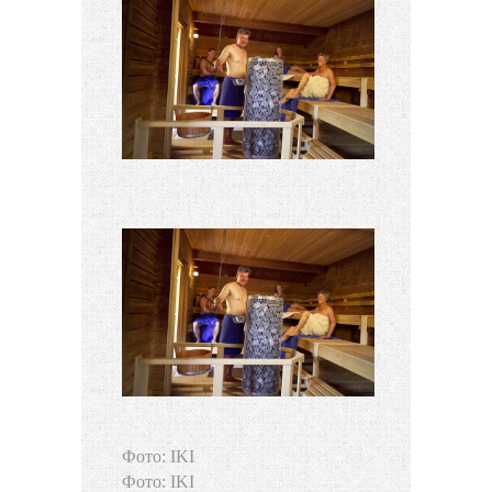
Фото: IKI
Фото: IKI