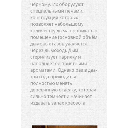
чёрному. Их оборудуют
специальными печами,
конструкция которых
позволяет небольшому
количеству дыма проникать в
помещение (основной объём
дымовых газов удаляется
через дымоход). Дым
стерилизует парилку и
наполняет её приятными
ароматами. Однако раз в два-
три года приходится
полностью менять
деревянную отделку, которая
сильно темнеет и начинает
издавать запах креозота.