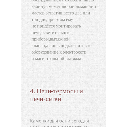
кабину сможет любой домашний
мастер
,
затратив всего два или
три дня
,
при этом ему
не придётся монтировать
печь
,
осветительные
приборы
,
вытяжной
клапан
,
а лишь подключить это
оборудование к электросети
и магистральной вытяжке.
4. Печи-термосы и
печи-сетки
Каменки для бани сегодня