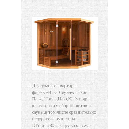
Для домов и квартир
фирмы
«
ИТС-Сауна», «Твой
Пар», Harvia
,
Helo
,
Klafs и др.
выпускаются сборно-щитовые
сауны
,
в том числе сравнительно
недорогие комплекты
DIY
(
от 280 тыс. руб. со всем