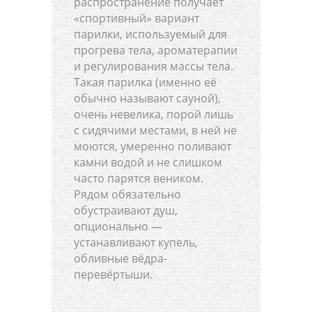
распространение получает
«спортивный» вариант
парилки, используемый для
прогрева тела, ароматерапии
и регулирования массы тела.
Такая парилка (именно её
обычно называют сауной),
очень невелика, порой лишь
с сидячими местами, в ней не
моются, умеренно поливают
камни водой и не слишком
часто парятся веником.
Рядом обязательно
обустраивают душ,
опционально —
устанавливают купель,
обливные вёдра-
перевёртыши.