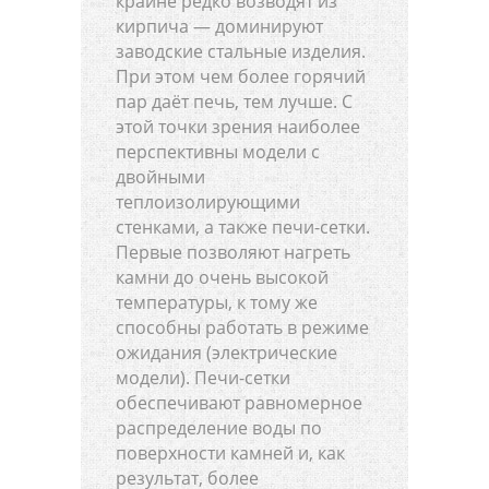
крайне редко возводят из
кирпича — доминируют
заводские стальные изделия.
При этом чем более горячий
пар даёт печь, тем лучше. С
этой точки зрения наиболее
перспективны модели с
двойными
теплоизолирующими
стенками, а также печи-сетки.
Первые позволяют нагреть
камни до очень высокой
температуры, к тому же
способны работать в режиме
ожидания (электрические
модели). Печи-сетки
обеспечивают равномерное
распределение воды по
поверхности камней и, как
результат, более