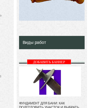
ь
Виды работ
ДОБАВИТЬ БАННЕР
в
ФУНДАМЕНТ ДЛЯ БАНИ: КАК
ПОДГОТОВИТЬ УЧАСТОК И ВЫБРАТЬ