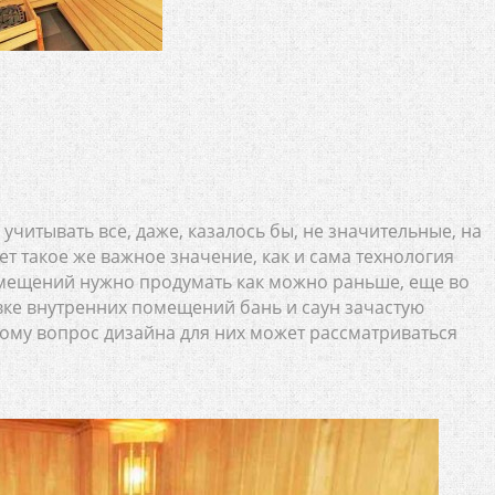
учитывать все, даже, казалось бы, не значительные, на
ет такое же важное значение, как и сама технология
помещений нужно продумать как можно раньше, еще во
ке внутренних помещений бань и саун зачастую
тому вопрос дизайна для них может рассматриваться