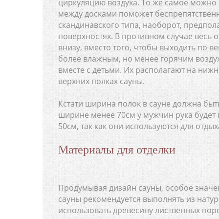
циркуляцию воздуха. То же самое можно 
между досками поможет беспрепятственно 
скандинавского типа, наоборот, предпол
поверхностях. В противном случае весь 
внизу, вместо того, чтобы выходить по 
более влажным, но менее горячим воздухо
вместе с детьми. Их располагают на нижн
верхних полках сауны.
Кстати ширина полок в сауне должна быт
ширине менее 70см у мужчин рука будет 
50см, так как они используются для отдых
Материалы для отделки
Продумывая дизайн сауны, особое значе
сауны рекомендуется выполнять из нату
использовать древесину лиственных пород