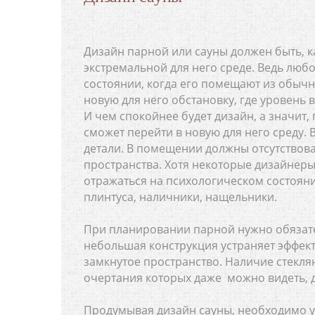
Дизайн парной или сауны должен быть, к
экстремальной для него среде. Ведь лю
состоянии, когда его помещают из обыч
новую для него обстановку, где уровень
И чем спокойнее будет дизайн, а значит,
сможет перейти в новую для него среду.
детали. В помещении должны отсутствова
пространства. Хотя некоторые дизайнеры
отражаться на психологическом состояни
плинтуса, наличники, нащельники.
При планировании парной нужно обязате
небольшая конструкция устраняет эффек
замкнутое пространство. Наличие стекля
очертания которых даже можно видеть, 
Продумывая дизайн сауны, необходимо 