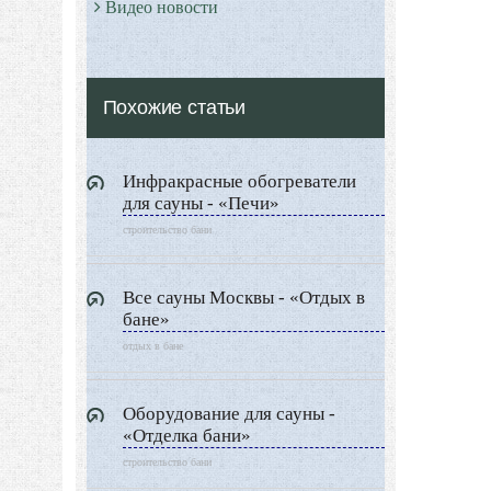
Видео новости
Дизайн разное
Другие услуги
Похожие статьи
Инфракрасные обогреватели
для сауны - «Печи»
строительство бани
Все сауны Москвы - «Отдых в
бане»
отдых в бане
Оборудование для сауны -
«Отделка бани»
строительство бани