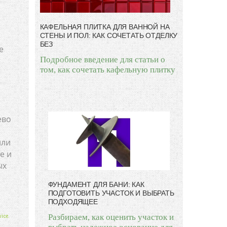
КАФЕЛЬНАЯ ПЛИТКА ДЛЯ ВАННОЙ НА
СТЕНЫ И ПОЛ: КАК СОЧЕТАТЬ ОТДЕЛКУ
БЕЗ
е
Подробное введение для статьи о
том, как сочетать кафельную плитку
ево
или
е и
ых
ФУНДАМЕНТ ДЛЯ БАНИ: КАК
ПОДГОТОВИТЬ УЧАСТОК И ВЫБРАТЬ
ПОДХОДЯЩЕЕ
Разбираем, как оценить участок и
ice.