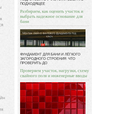
ПОДХОДЯЩЕЕ
ы
Разбираем, как оценить участок и
выбрать надежное основание для
я
бани
ся
ФУНДАМЕНТ ДЛЯ БАНИ И ЛЁГКОГО
ЗАГОРОДНОГО СТРОЕНИЯ: ЧТО
ПРОВЕРИТЬ ДО
Проверяем участок, нагрузки, схему
свайного поля и инженерные вводы
айн
тя