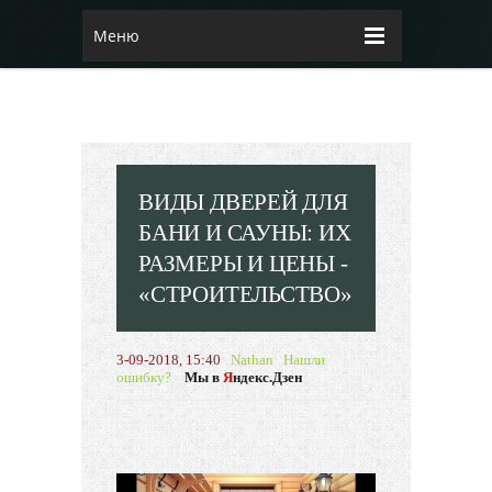
Меню
ВИДЫ ДВЕРЕЙ ДЛЯ
БАНИ И САУНЫ: ИХ
РАЗМЕРЫ И ЦЕНЫ -
«СТРОИТЕЛЬСТВО»
3-09-2018, 15:40
Nathan
Нашли
ошибку?
Мы в
Я
ндекс.Дзен