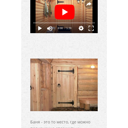
0:00
/ 5:20
Баня - это то место, где можно