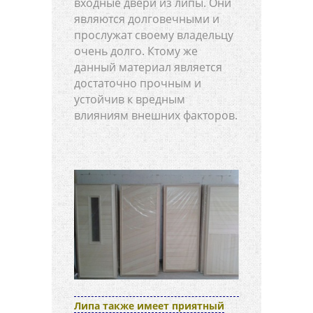
входные двери из липы. Они
являются долговечными и
прослужат своему владельцу
очень долго. Ктому же
данный материал является
достаточно прочным и
устойчив к вредным
влияниям внешних факторов.
Липа также имеет приятный