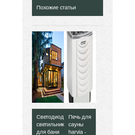
Похожие статьи
Светодиодные
Печь для
светильники
сауны
для бани
harvia -