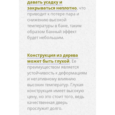
давать усадку и
закрываться неплотно
, что
приводит к потере пара и
снижению высокой
температуры в бане, таким
образом банный эффект
будет небольшим.
Конструкция из дерева
может быть глухой
. Ее
преимуществом является
устойчивость к деформациям
и негативному влиянию
высоких температур. Глухая
конструкция имеет высокую
цену, но это стоит того, ведь
качественная дверь
прослужит долго.