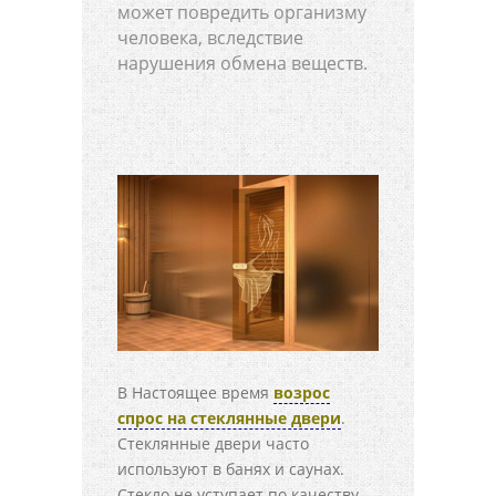
может повредить организму
человека, вследствие
нарушения обмена веществ.
В Настоящее время
возрос
спрос на стеклянные двери
.
Стеклянные двери часто
используют в банях и саунах.
Стекло не уступает по качеству