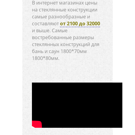
В интернет магазинах цены
на стеклянные конструкции
самые разнообразные и
составляют
от 2100 до 32000
и выше. Самые
востребованные размеры
стеклянных конструкций для
бань и саун 1800*70мм
1800*80мм.