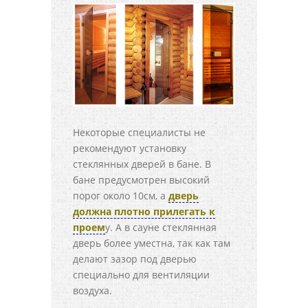
Некоторые специалисты не
рекомендуют установку
стеклянных дверей в бане. В
бане предусмотрен высокий
порог около 10см, а
дверь
должна плотно прилегать к
проем
у. А в сауне стеклянная
дверь более уместна, так как там
делают зазор под дверью
специально для вентиляции
воздуха.