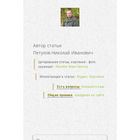
Автор статьи
Петухов Николай Иванович
Цитирование статьи, картинки - фото
скриншот -
Rambler News Service.
Иллюстрация к статье -
Яндекс. Картинки.
Есть вопросы.
Напишите нам.
Общие правила
поведения на сайте.