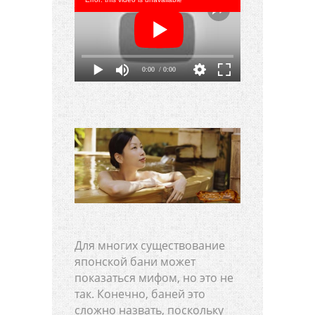
0:00
/ 0:00
Для многих существование
японской бани может
показаться мифом, но это не
так. Конечно, баней это
сложно назвать, поскольку