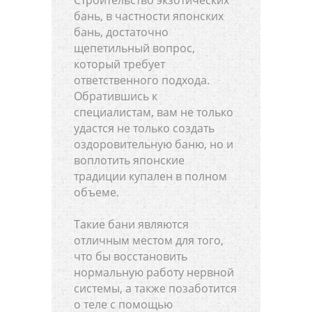
бань, в частности японских
бань, достаточно
щепетильный вопрос,
который требует
ответственного подхода.
Обратившись к
специалистам, вам не только
удастся не только создать
оздоровительную баню, но и
воплотить японские
традиции купален в полном
объеме.
Такие бани являются
отличным местом для того,
что бы восстановить
нормальную работу нервной
системы, а также позаботится
о теле с помощью