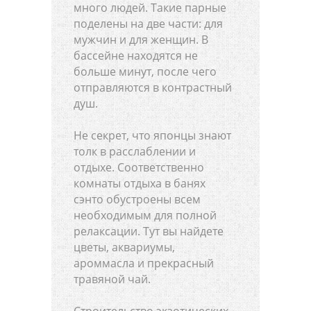
много людей. Такие парные
поделены на две части: для
мужчин и для женщин. В
бассейне находятся не
больше минут, после чего
отправляются в контрастный
душ.
Не секрет, что японцы знают
толк в расслаблении и
отдыхе. Соответственно
комнаты отдыха в банях
сэнто обустроены всем
необходимым для полной
релаксации. Тут вы найдете
цветы, аквариумы,
ароммасла и прекрасный
травяной чай.
Строительство экзотических