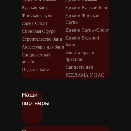
Русская Баня
Дизайн Русской Бани
Финская Сауна
Дизайн Финской
Сауны
Сауна-Спорт
Дизайн Сауны-Спорт
Японская Офуро
Дизайн Водяной
Строительство бани
Бани
Аксессуары для бани
Защита прав и
Ландшафтный
правила
дизайн
Написать нам
Отдых в бане
РЕКЛАМА У НАС
Наши
партнеры