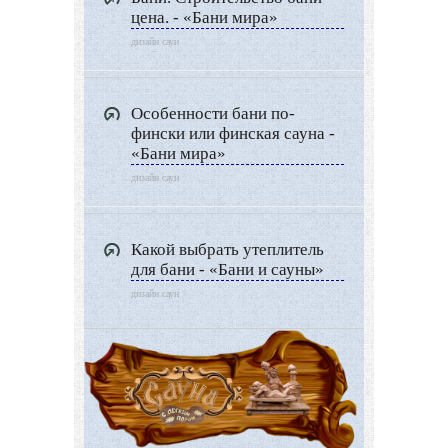
цена. - «Бани мира»
дизайн саун
Особенности бани по-
фински или финская сауна -
«Бани мира»
дизайн саун
Какой выбрать утеплитель
для бани - «Бани и сауны»
дизайн саун