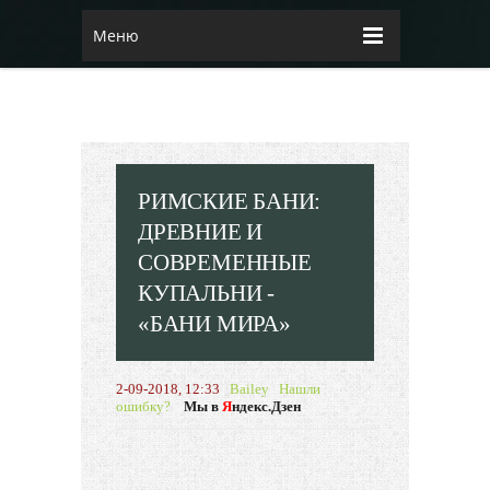
Меню
РИМСКИЕ БАНИ:
ДРЕВНИЕ И
СОВРЕМЕННЫЕ
КУПАЛЬНИ -
«БАНИ МИРА»
2-09-2018, 12:33
Bailey
Нашли
ошибку?
Мы в
Я
ндекс.Дзен