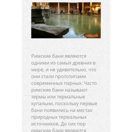
Римские бани являются
одними из самых древних в
мире, и не удивительно, что
они стали прототипами
современных парных. Часто
римские бани называют
термы или термальные
купальни, поскольку первые
бани появились на местах
природных термальных
источников. До сих пор
римские бани являются