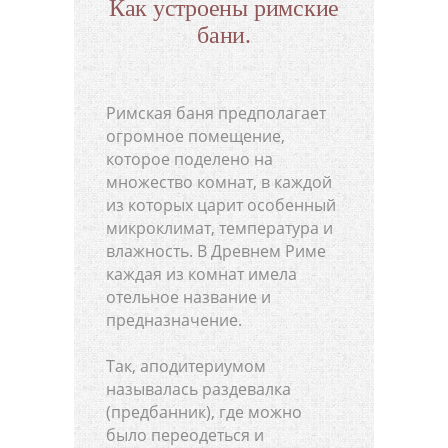
Как устроены римские
бани.
Римская баня предполагает
огромное помещение,
которое поделено на
множество комнат, в каждой
из которых царит особенный
микроклимат, температура и
влажность. В Древнем Риме
каждая из комнат имела
отельное название и
предназначение.
Так, аподитериумом
называлась раздевалка
(предбанник), где можно
было переодеться и