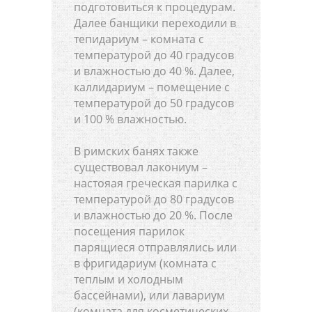
подготовиться к процедурам.
Далее банщики переходили в
тепидариум – комната с
температурой до 40 градусов
и влажностью до 40 %. Далее,
каллидариум – помещение с
температурой до 50 градусов
и 100 % влажностью.
В римских банях также
существовал лакониум –
настояая греческая парилка с
температурой до 80 градусов
и влажностью до 20 %. После
посещения парилок
парящиеся отправлялись или
в фригидариум (комната с
теплым и холодным
бассейнами), или лавариум
(комната для косметических