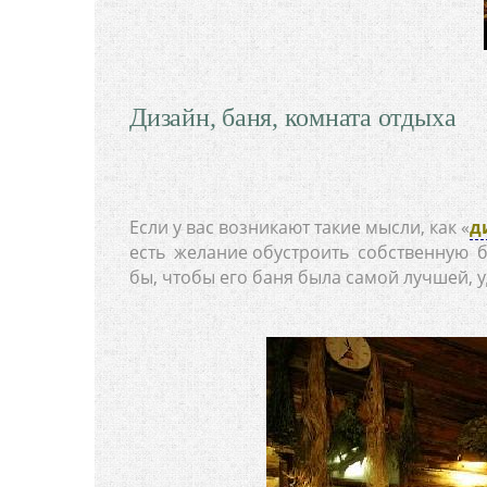
Дизайн, баня, комната отдыха
Если у вас возникают такие мысли, как «
д
есть желание обустроить собственную б
бы, чтобы его баня была самой лучшей, 