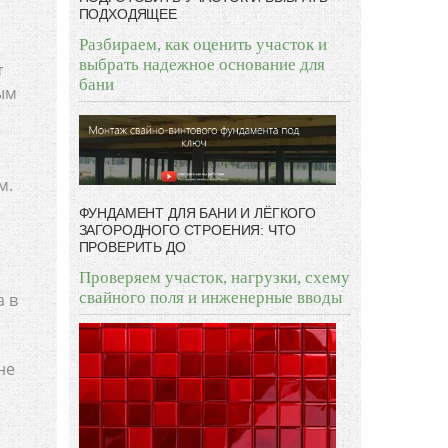
ПОДХОДЯЩЕЕ
Разбираем, как оценить участок и
выбрать надежное основание для
т
бани
ым
м.
ФУНДАМЕНТ ДЛЯ БАНИ И ЛЁГКОГО
ЗАГОРОДНОГО СТРОЕНИЯ: ЧТО
ПРОВЕРИТЬ ДО
Проверяем участок, нагрузки, схему
свайного поля и инженерные вводы
а в
не