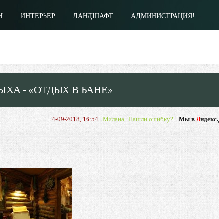
Н
ИНТЕРЬЕР
ЛАНДШАФТ
АДМИНИСТРАЦИЯ!
ЫХА - «ОТДЫХ В БАНЕ»
4-09-2018, 16:54
Милана
Нашли ошибку?
Мы в
Я
ндекс.