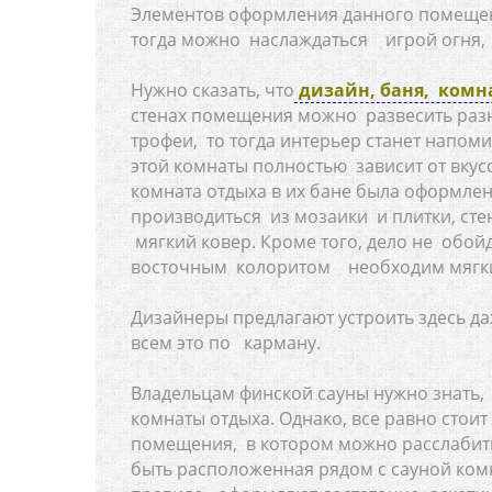
Элементов оформления данного помещени
тогда можно наслаждаться игрой огня,
Нужно сказать, что
дизайн, баня, комн
стенах помещения можно развесить разн
трофеи, то тогда интерьер станет напо
этой комнаты полностью зависит от вкус
комната отдыха в их бане была оформлен
производиться из мозаики и плитки, ст
мягкий ковер. Кроме того, дело не обойд
восточным колоритом необходим мягкий
Дизайнеры предлагают устроить здесь да
всем это по карману.
Владельцам финской сауны нужно знать
комнаты отдыха. Однако, все равно стои
помещения, в котором можно расслабить
быть расположенная рядом с сауной ком