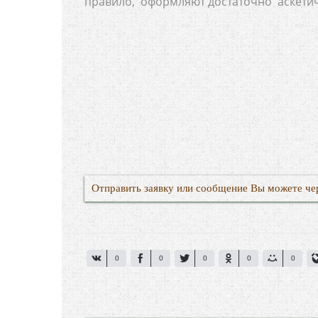
правило, оформляют достаточно аскетичн
Отправить заявку или сообщение Вы можете че
0
0
0
0
0