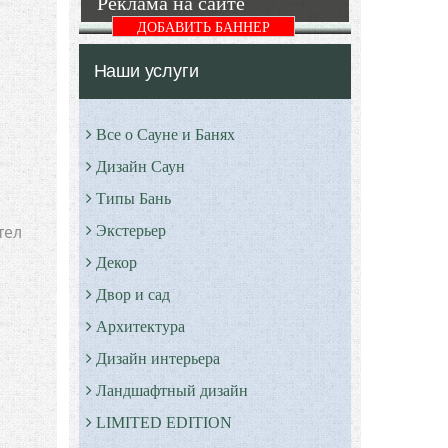
Реклама на сайте
ДОБАВИТЬ БАННЕР
Наши услуги
Все о Сауне и Банях
Дизайн Саун
Типы Бань
тел
Экстерьер
Декор
Двор и сад
Архитектура
Дизайн интерьера
Ландшафтный дизайн
LIMITED EDITION