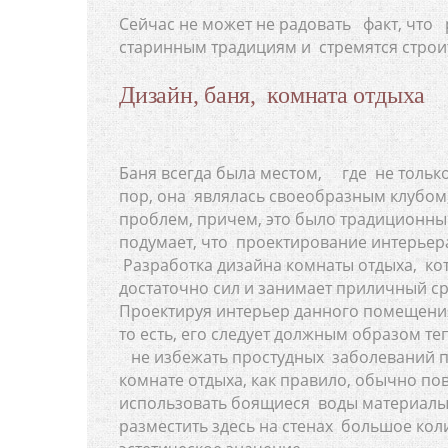
Сейчас не может не радовать факт, что
старинным традициям и стремятся строит
Дизайн, баня, комната отдыха
Баня всегда была местом, где не тольк
пор, она являлась своеобразным клубо
проблем, причем, это было традиционны
подумает, что проектирование интерьера
Разработка дизайна комнаты отдыха, ко
достаточно сил и занимает приличный ср
Проектируя интерьер данного помещени
то есть, его следует должным образом т
не избежать простудных заболеваний по
комнате отдыха, как правило, обычно по
использовать боящиеся воды материал
разместить здесь на стенах большое к