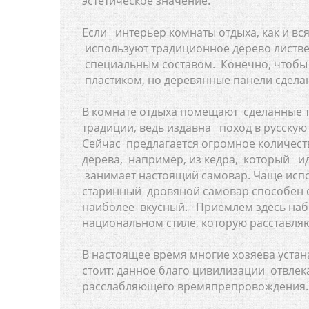
эстетическое значение.
Если интерьер комнаты отдыха, как и вся
используют традиционное дерево листве
специальным составом. Конечно, чтобы
пластиком, но деревянные панели сдела
В комнате отдыха помещают сделанные то
традиции, ведь издавна поход в русску
Сейчас предлагается огромное количест
дерева, например, из кедра, который ид
занимает настоящий самовар. Чаще испо
старинный дровяной самовар способен с
наиболее вкусный. Приемлем здесь набор
национальном стиле, которую расставляю
В настоящее время многие хозяева устан
стоит: данное благо цивилизации отвлек
расслабляющего времяпрепровождения.