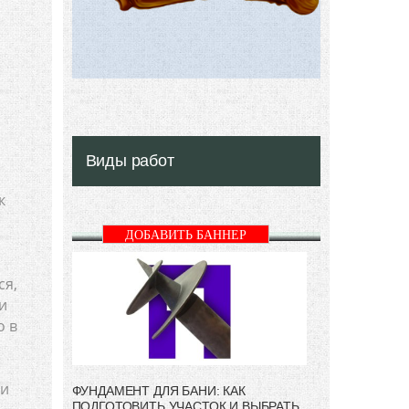
Виды работ
ек
ДОБАВИТЬ БАННЕР
ся,
и
о в
 и
ФУНДАМЕНТ ДЛЯ БАНИ: КАК
ПОДГОТОВИТЬ УЧАСТОК И ВЫБРАТЬ