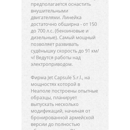
предполагается оснастить
внушительными
двигателями. Линейка
достаточно обширна - от 150
до 700 л.с. (бензиновые и
дизельные). Самый мощный
позволяет развивать
судёнышку скорость до 91 км/
ч! Ведутся работы над
электроприводом.
Фирма Jet Capsule S.r.l., на
мощностях которой в
Неаполе построены опытные
образцы, планирует
выпускать несколько
модификаций, начиная от
бронированной армейской
версии до полностью