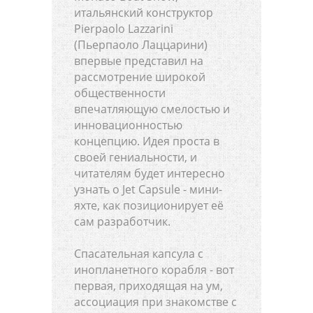
итальянский конструктор
Pierpaolo Lazzarini
(Пьерпаоло Лаццарини)
впервые представил на
рассмотрение широкой
общественности
впечатляющую смелостью и
инновационностью
концепцию. Идея проста в
своей гениальности, и
читателям будет интересно
узнать о Jet Capsule - мини-
яхте, как позиционирует её
сам разработчик.
Спасательная капсула с
инопланетного корабля - вот
первая, приходящая на ум,
ассоциация при знакомстве с