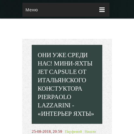
Меню
ОНИ УЖЕ СРЕДИ
НАС! МИНИ-ЯХТЫ
JET CAPSULE ОТ
ИТАЛЬЯНСКОГО
КОНСТУКТОРА
PIERPAOLO
LAZZARINI -
«ИНТЕРЬЕР ЯХТЫ»
25-08-2018, 20:59
Парфений
Нашли