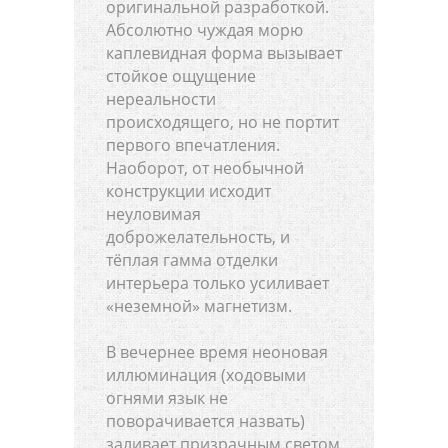
оригинальной разработкой.
Абсолютно чуждая морю
каплевидная форма вызывает
стойкое ощущение
нереальности
происходящего, но не портит
первого впечатления.
Наоборот, от необычной
конструкции исходит
неуловимая
доброжелательность, и
тёплая гамма отделки
интерьера только усиливает
«неземной» магнетизм.
В вечернее время неоновая
иллюминация (ходовыми
огнями язык не
поворачивается назвать)
заливает призрачным светом