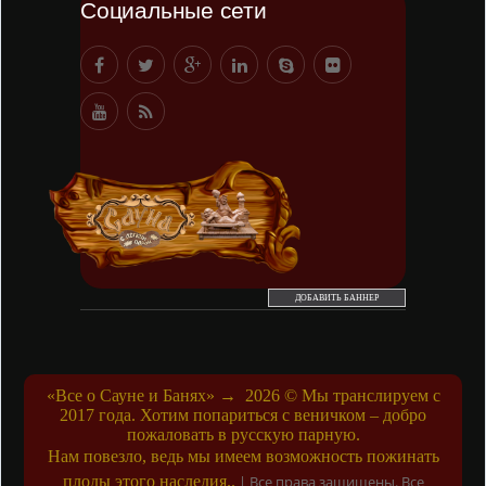
Социальные сети
ДОБАВИТЬ БАННЕР
«Все о Сауне и Банях»
→
2026
© Мы транслируем с
2017 года. Хотим попариться с веничком – добро
пожаловать в русскую парную.
Нам повезло, ведь мы имеем возможность пожинать
плоды этого наследия..
|
Все права защищены. Все