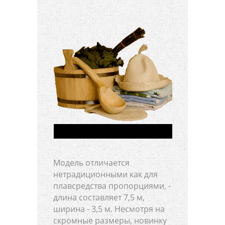
Модель отличается
нетрадиционными как для
плавсредства пропорциями, -
длина составляет 7,5 м,
ширина - 3,5 м. Несмотря на
скромные размеры, новинку