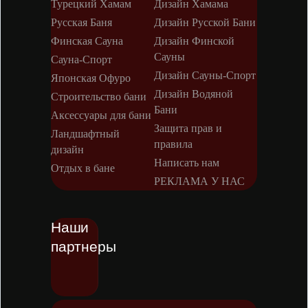
Турецкий Хамам
Дизайн Хамама
Русская Баня
Дизайн Русской Бани
Финская Сауна
Дизайн Финской
Сауны
Сауна-Спорт
Дизайн Сауны-Спорт
Японская Офуро
Дизайн Водяной
Строительство бани
Бани
Аксессуары для бани
Защита прав и
Ландшафтный
правила
дизайн
Написать нам
Отдых в бане
РЕКЛАМА У НАС
Наши
партнеры