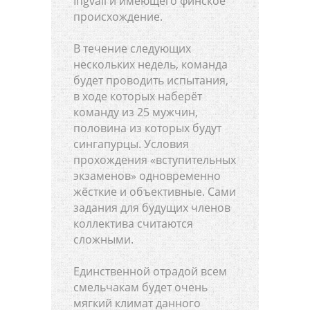
Ingvall и имеющего финское
происхождение.
В течение следующих
нескольких недель, команда
будет проводить испытания,
в ходе которых наберёт
команду из 25 мужчин,
половина из которых будут
сингапурцы. Условия
прохождения «вступительных
экзаменов» одновременно
жёсткие и объективные. Сами
задания для будущих членов
коллектива считаются
сложными.
Единственной отрадой всем
смельчакам будет очень
мягкий климат данного