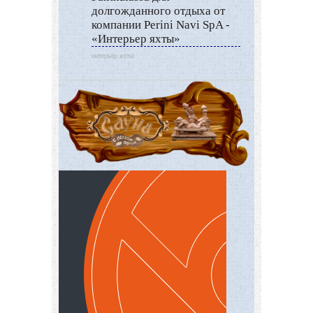
долгожданного отдыха от
компании Perini Navi SpA -
«Интерьер яхты»
интерьер яхты