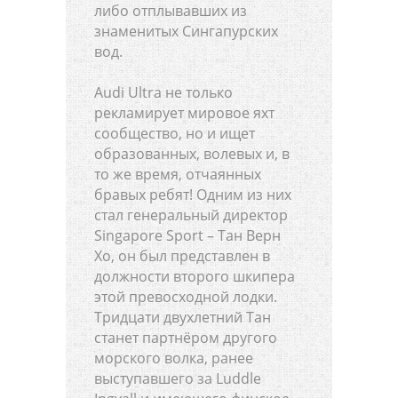
либо отплывавших из
знаменитых Сингапурских
вод.
Audi Ultra не только
рекламирует мировое яхт
сообщество, но и ищет
образованных, волевых и, в
то же время, отчаянных
бравых ребят! Одним из них
стал генеральный директор
Singapore Sport – Тан Верн
Хо, он был представлен в
должности второго шкипера
этой превосходной лодки.
Тридцати двухлетний Тан
станет партнёром другого
морского волка, ранее
выступавшего за Luddle