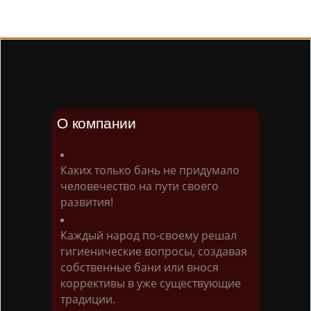
О компании
Каких только бань не придумало
человечество на пути своего
развития!
Каждый народ по-своему решал
гигиенические вопросы, создавая
собственные бани или внося
коррективы в уже существующие
традиции.