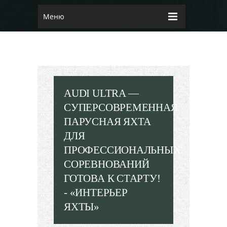
Меню
AUDI ULTRA —
СУПЕРСОВРЕМЕННАЯ
ПАРУСНАЯ ЯХТА
ДЛЯ
ПРОФЕССИОНАЛЬНЫХ
СОРЕВНОВАНИЙ
ГОТОВА К СТАРТУ!
- «ИНТЕРЬЕР
ЯХТЫ»