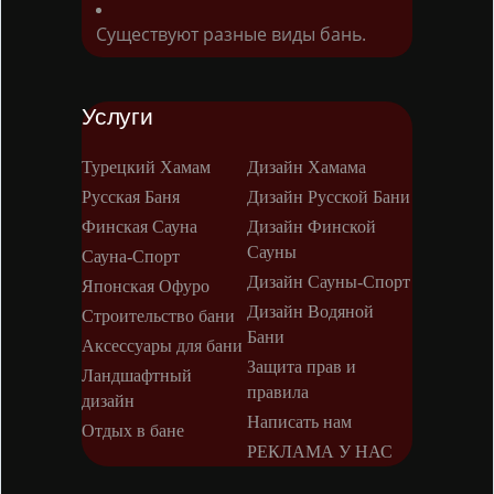
Существуют разные виды бань.
Услуги
Турецкий Хамам
Дизайн Хамама
Русская Баня
Дизайн Русской Бани
Финская Сауна
Дизайн Финской
Сауны
Сауна-Спорт
Дизайн Сауны-Спорт
Японская Офуро
Дизайн Водяной
Строительство бани
Бани
Аксессуары для бани
Защита прав и
Ландшафтный
правила
дизайн
Написать нам
Отдых в бане
РЕКЛАМА У НАС