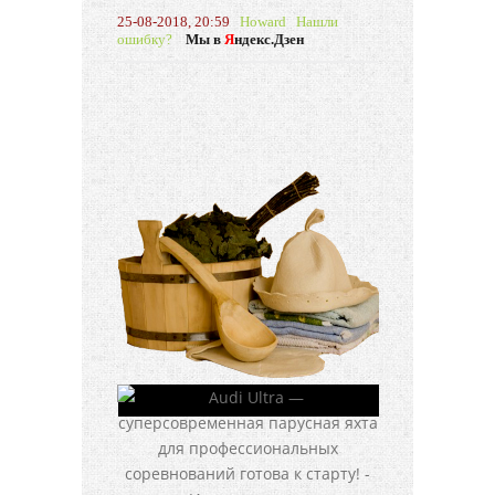
25-08-2018, 20:59
Howard
Нашли
ошибку?
Мы в
Я
ндекс.Дзен