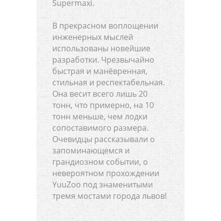
Supermaxi.
В прекрасном воплощении
инженерных мыслей
использованы новейшие
разработки. Чрезвычайно
быстрая и манёвренная,
стильная и респектабельная.
Она весит всего лишь 20
тонн, что примерно, на 10
тонн меньше, чем лодки
сопоставимого размера.
Очевидцы рассказывали о
запоминающемся и
грандиозном событии, о
невероятном прохождении
YuuZoo под знаменитыми
тремя мостами города львов!