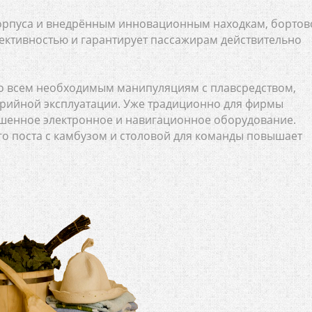
корпуса и внедрённым инновационным находкам, бортов
ективностью и гарантирует пассажирам действительно
 ко всем необходимым манипуляциям с плавсредством,
арийной эксплуатации. Уже традиционно для фирмы
шенное электронное и навигационное оборудование.
 поста с камбузом и столовой для команды повышает