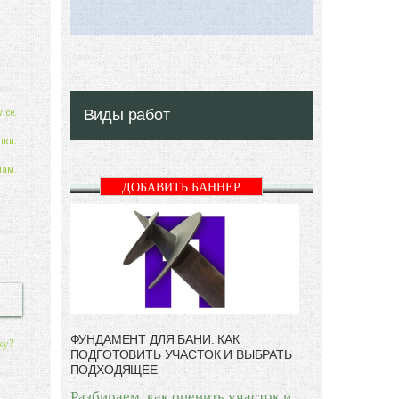
Виды работ
ice.
нки.
нам.
ДОБАВИТЬ БАННЕР
ФУНДАМЕНТ ДЛЯ БАНИ: КАК
ку?
ПОДГОТОВИТЬ УЧАСТОК И ВЫБРАТЬ
ПОДХОДЯЩЕЕ
Разбираем, как оценить участок и