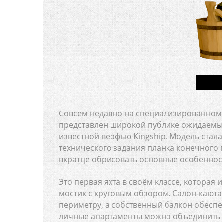
Совсем недавно на специализированном
представлен широкой публике ожидаемый
известной верфью Kingship. Модель стал
технического задания планка конечного 
вкратце обрисовать основные особеннос
Это первая яхта в своём классе, которая
мостик с круговым обзором. Салон-каю
периметру, а собственный балкон обесп
личные апартаменты можно объединить с