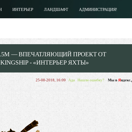
Н
ИНТЕРЬЕР
ЛАНДШАФТ
АДМИНИСТРАЦИЯ!
2.5M — ВПЕЧАТЛЯЮЩИЙ ПРОЕКТ ОТ
KINGSHIP - «ИНТЕРЬЕР ЯХТЫ»
25-08-2018, 16:09
Ада
Нашли ошибку?
Мы в
Я
ндекс.