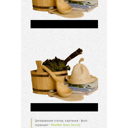
Цитирование статьи, картинки - фото
скриншот -
Rambler News Service.