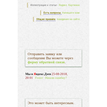
Иллюстрация к статье -
Яндекс. Картинки.
Есть вопросы.
Напишите нам.
Общие правила
поведения на сайте.
Отправить заявку или
сообщение Вы можете через
форму обратной связи
.
Мы в
Я
ндекс.Дзен
25-08-2018,
20:01
Foster
Нашли ошибку?
Это может быть интересным.