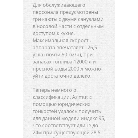
Для обслуживающего
персонала предусмотрены
три каюты с двумя санузлами
в носовой части с отдельным
доступом к кухне.
Максимальная скорость
аппарата впечатляет - 26,5
узла (почти 50 км/ч), при
запасах топлива 12000 л и
пресной воды 2000 л можно
уйти достаточно далеко.
Теперь немного о
классификации. Azimut с
помощью юридических
тонкостей удалось получить
для данной модели индекс 95,
что соответствует длине до
24м при существующей 28,5!