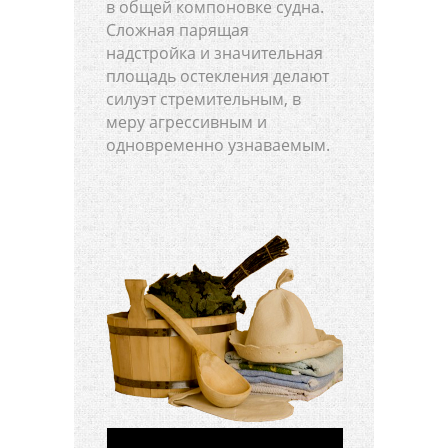
в общей компоновке судна.
Сложная парящая
надстройка и значительная
площадь остекления делают
силуэт стремительным, в
меру агрессивным и
одновременно узнаваемым.