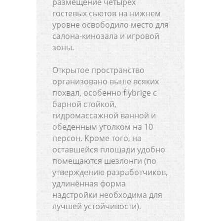
размещение четырёх
гостевых сьютов на нижнем
уровне освободило место для
салона-кинозала и игровой
зоны.
Открытое пространство
организовано выше всяких
похвал, особенно flybrige с
барной стойкой,
гидромассажной ванной и
обеденным уголком на 10
персон. Кроме того, на
оставшейся площади удобно
помещаются шезлонги (по
утверждению разработчиков,
удлинённая форма
надстройки необходима для
лучшей устойчивости).