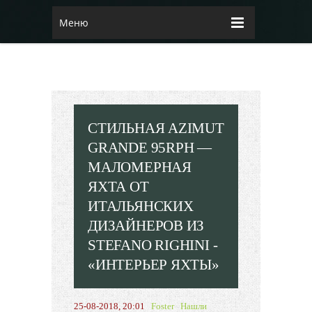
Меню
СТИЛЬНАЯ AZIMUT
GRANDE 95RPH —
МАЛОМЕРНАЯ
ЯХТА ОТ
ИТАЛЬЯНСКИХ
ДИЗАЙНЕРОВ ИЗ
STEFANO RIGHINI -
«ИНТЕРЬЕР ЯХТЫ»
25-08-2018, 20:01
Foster
Нашли