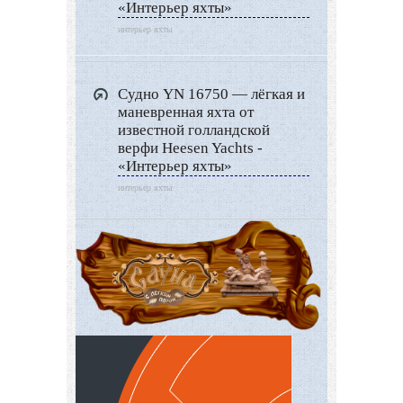
«Интерьер яхты»
интерьер яхты
Судно YN 16750 — лёгкая и
маневренная яхта от
известной голландской
верфи Heesen Yachts -
«Интерьер яхты»
интерьер яхты