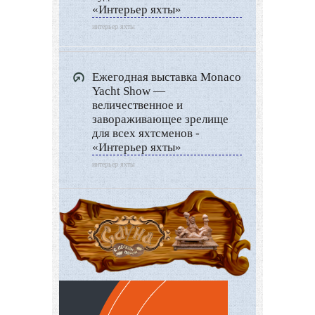
«Интерьер яхты»
интерьер яхты
Ежегодная выставка Monaco
Yacht Show —
величественное и
завораживающее зрелище
для всех яхтсменов -
«Интерьер яхты»
интерьер яхты