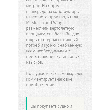
его оставляет порядка 45
метров. На борту
плавсредства конструкторы
известного производителя
McMullen and Wing
разместили вертолётную
площадку, спа-бассейн, две
открытых террасы, винный
погреб и кухню, снабжённую
всем необходимым для
приготовления кулинарных
изысков.
Послушаем, как сам владелец
комментирует знаковое
приобретение:
«Вы покупаете судно и