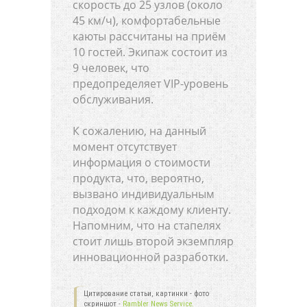
скорость до 25 узлов (около
45 км/ч), комфортабельные
каюты рассчитаны на приём
10 гостей. Экипаж состоит из
9 человек, что
предопределяет VIP-уровень
обслуживания.
К сожалению, на данный
момент отсутствует
информация о стоимости
продукта, что, вероятно,
вызвано индивидуальным
подходом к каждому клиенту.
Напомним, что на стапелях
стоит лишь второй экземпляр
инновационной разработки.
Цитирование статьи, картинки - фото
скриншот -
Rambler News Service.