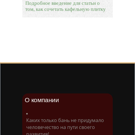
Подробное введение для статьи о
том, как сочетать кафельную плитку
О компании
Каких только бань не придумало
человечество на пути своего
развития!