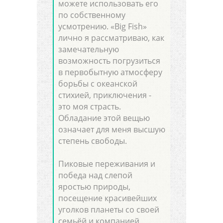
можете использовать его
по собственному
усмотрению. «Big Fish»
лично я рассматриваю, как
замечательную
возможность погрузиться
в первобытную атмосферу
борьбы с океанской
стихией, приключения -
это моя страсть.
Обладание этой вещью
означает для меня высшую
степень свободы.
Пиковые переживания и
победа над слепой
яростью природы,
посещение красивейших
уголков планеты со своей
семьёй и компанией