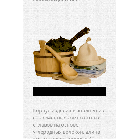
Корпус изделия выполнен из
современных композитных
сплавов на основе
углеродных волокон, длина