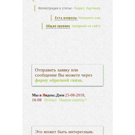
Иллюстрация к статье -
Яндекс. Картинки.
Есть вопросы.
Напишите нам.
Общие правила
поведения на сайте.
Отправить заявку или
сообщение Вы можете через
форму обратной связи
.
Мы в
Я
ндекс.Дзен
25-08-2018,
16:08
Holmes
Нашли ошибку?
Это может быть интересным.