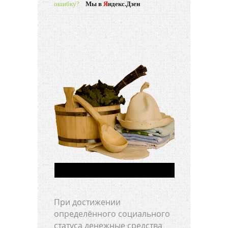
ошибку?
Мы в
Я
ндекс.Дзен
При достижении
определённого социального
статуса денежные средства