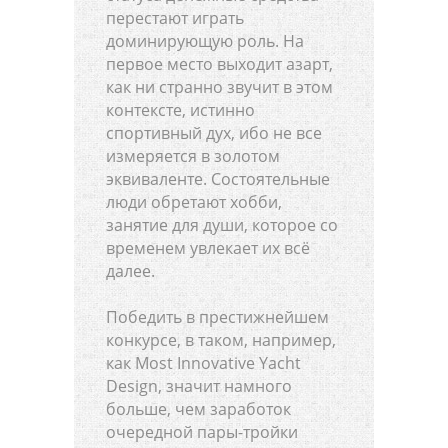
перестают играть
доминирующую роль. На
первое место выходит азарт,
как ни странно звучит в этом
контексте, истинно
спортивный дух, ибо не все
измеряется в золотом
эквиваленте. Состоятельные
люди обретают хобби,
занятие для души, которое со
временем увлекает их всё
далее.
Победить в престижнейшем
конкурсе, в таком, например,
как Most Innovative Yacht
Design, значит намного
больше, чем заработок
очередной пары-тройки