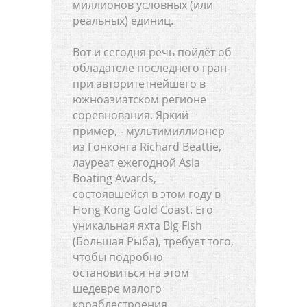
миллионов условных (или
реальных) единиц.
Вот и сегодня речь пойдёт об
обладателе последнего гран-
при авторитетнейшего в
южноазиатском регионе
соревнования. Яркий
пример, - мультимиллионер
из Гонконга Richard Beattie,
лауреат ежегодной Asia
Boating Awards,
состоявшейся в этом году в
Hong Kong Gold Coast. Его
уникальная яхта Big Fish
(Большая Рыба), требует того,
чтобы подробно
остановиться на этом
шедевре малого
кораблестроения.