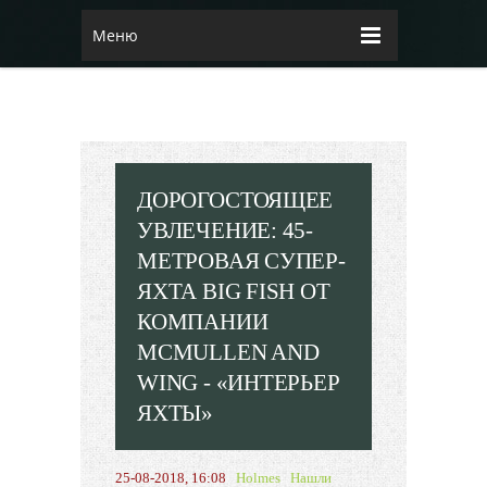
Меню
ДОРОГОСТОЯЩЕЕ
УВЛЕЧЕНИЕ: 45-
МЕТРОВАЯ СУПЕР-
ЯХТА BIG FISH ОТ
КОМПАНИИ
MCMULLEN AND
WING - «ИНТЕРЬЕР
ЯХТЫ»
25-08-2018, 16:08
Holmes
Нашли