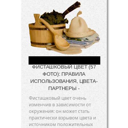
ФИСТАШКОВЫЙ ЦВЕТ (57
ФОТО): ПРАВИЛА
ИСПОЛЬЗОВАНИЯ, ЦВЕТА-
ПАРТНЕРЫ -
Фисташковый цвет очень
изменчив в зависимости от
окружения: он может стать
практически взрывом цвета и
источником положительных