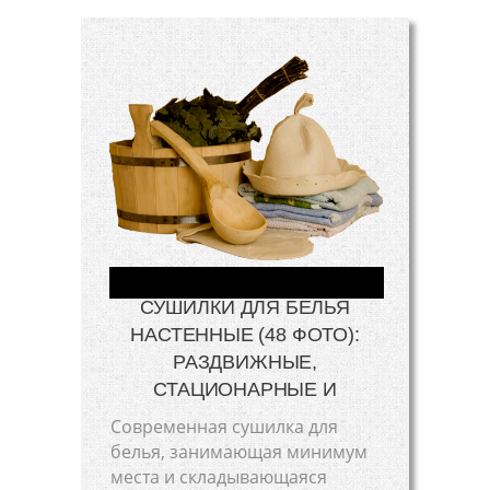
СУШИЛКИ ДЛЯ БЕЛЬЯ
НАСТЕННЫЕ (48 ФОТО):
РАЗДВИЖНЫЕ,
СТАЦИОНАРНЫЕ И
Современная сушилка для
белья, занимающая минимум
места и складывающаяся