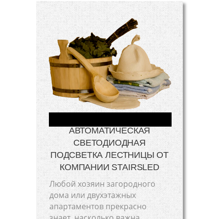
АВТОМАТИЧЕСКАЯ
СВЕТОДИОДНАЯ
ПОДСВЕТКА ЛЕСТНИЦЫ ОТ
КОМПАНИИ STAIRSLED
Любой хозяин загородного
дома или двухэтажных
апартаментов прекрасно
знает, насколько важна