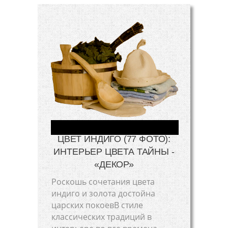
ЦВЕТ ИНДИГО (77 ФОТО):
ИНТЕРЬЕР ЦВЕТА ТАЙНЫ -
«ДЕКОР»
Роскошь сочетания цвета
индиго и золота достойна
царских покоевВ стиле
классических традиций в