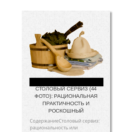
СТОЛОВЫЙ СЕРВИЗ (44
ФОТО): РАЦИОНАЛЬНАЯ
ПРАКТИЧНОСТЬ И
РОСКОШНЫЙ
СодержаниеСтоловый сервиз:
рациональность или