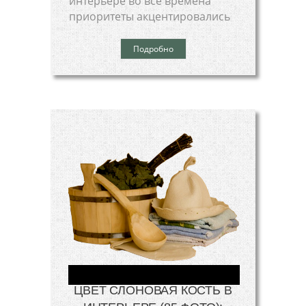
интерьере во все времена
приоритеты акцентировались
Подробно
ЦВЕТ СЛОНОВАЯ КОСТЬ В