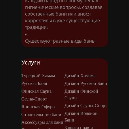
Каждый народ по-своему решал
гигиенические вопросы, создавая
собственные бани или внося
коррективы в уже существующие
традиции.
Существуют разные виды бань.
Услуги
Турецкий Хамам
Дизайн Хамама
Русская Баня
Дизайн Русской Бани
Финская Сауна
Дизайн Финской
Сауны
Сауна-Спорт
Дизайн Сауны-Спорт
Японская Офуро
Дизайн Водяной
Строительство бани
Бани
Аксессуары для бани
Защита прав и