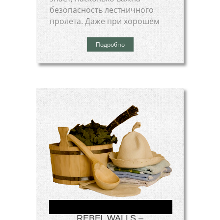
безопасность лестничного
пролета. Даже при хорошем
Подробно
REBEL WALLS –