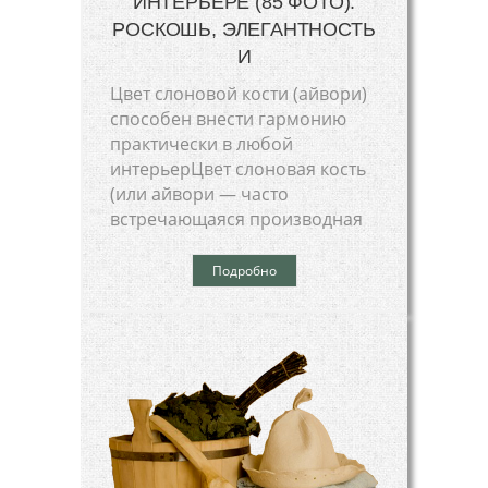
ИНТЕРЬЕРЕ (85 ФОТО):
РОСКОШЬ, ЭЛЕГАНТНОСТЬ
И
Цвет слоновой кости (айвори)
способен внести гармонию
практически в любой
интерьерЦвет слоновая кость
(или айвори — часто
встречающаяся производная
Подробно