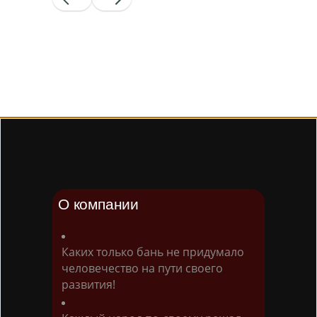
О компании
Каких только бань не придумало
человечество на пути своего
развития!