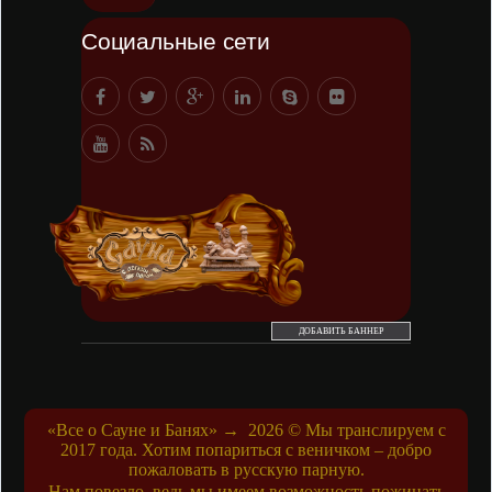
Социальные сети
ДОБАВИТЬ БАННЕР
«Все о Сауне и Банях»
→
2026
© Мы транслируем с
2017 года. Хотим попариться с веничком – добро
пожаловать в русскую парную.
Нам повезло, ведь мы имеем возможность пожинать