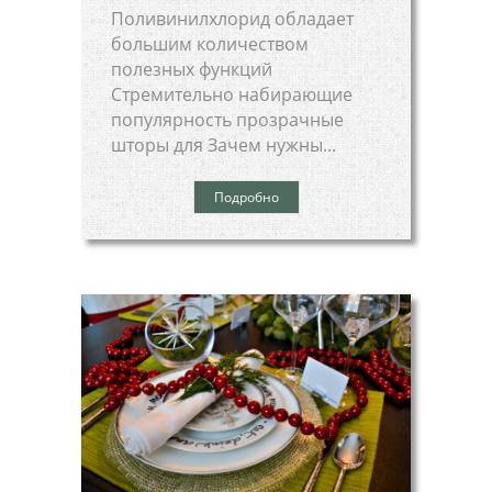
Поливинилхлорид обладает
большим количеством
полезных функций
Стремительно набирающие
популярность прозрачные
шторы для Зачем нужны...
Подробно