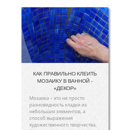
КАК ПРАВИЛЬНО КЛЕИТЬ
МОЗАИКУ В ВАННОЙ -
«ДЕКОР»
Мозаика – это не просто
разновидность кладки из
небольших элементов, а
способ выражения
художественного творчества.