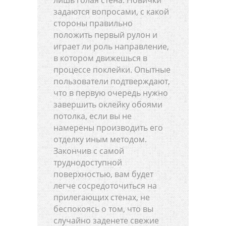
лишь голая стена. Новички
задаются вопросами, с какой
стороны правильно
положить первый рулон и
играет ли роль направление,
в котором движешься в
процессе поклейки. Опытные
пользователи подтверждают,
что в первую очередь нужно
завершить оклейку обоями
потолка, если вы не
намерены производить его
отделку иным методом.
Закончив с самой
труднодоступной
поверхностью, вам будет
легче сосредоточиться на
прилегающих стенах, не
беспокоясь о том, что вы
случайно заденете свежие