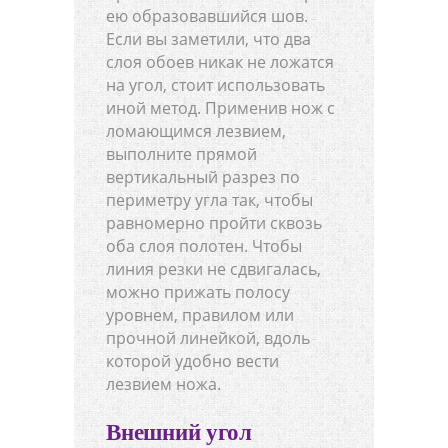
ею образовавшийся шов.
Если вы заметили, что два
слоя обоев никак не ложатся
на угол, стоит использовать
иной метод. Применив нож с
ломающимся лезвием,
выполните прямой
вертикальный разрез по
периметру угла так, чтобы
равномерно пройти сквозь
оба слоя полотен. Чтобы
линия резки не сдвигалась,
можно прижать полосу
уровнем, правилом или
прочной линейкой, вдоль
которой удобно вести
лезвием ножа.
Внешний угол