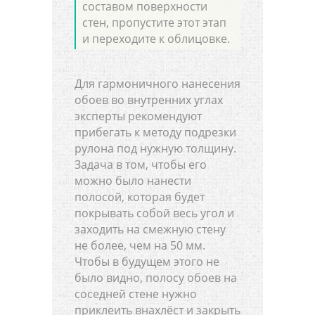
составом поверхности
стен, пропустите этот этап
и переходите к облицовке.
Для гармоничного нанесения
обоев во внутренних углах
эксперты рекомендуют
прибегать к методу подрезки
рулона под нужную толщину.
Задача в том, чтобы его
можно было нанести
полосой, которая будет
покрывать собой весь угол и
заходить на смежную стену
не более, чем на 50 мм.
Чтобы в будущем этого не
было видно, полосу обоев на
соседней стене нужно
приклеить внахлёст и закрыть