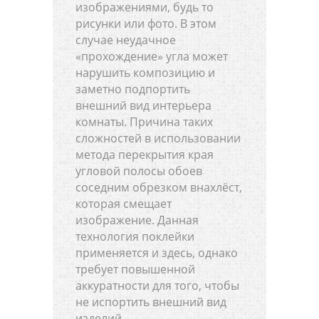
изображениями, будь то
рисунки или фото. В этом
случае неудачное
«прохождение» угла может
нарушить композицию и
заметно подпортить
внешний вид интерьера
комнаты. Причина таких
сложностей в использовании
метода перекрытия края
угловой полосы обоев
соседним обрезком внахлёст,
которая смещает
изображение. Данная
технология поклейки
применяется и здесь, однако
требует повышенной
аккуратности для того, чтобы
не испортить внешний вид
изделий.