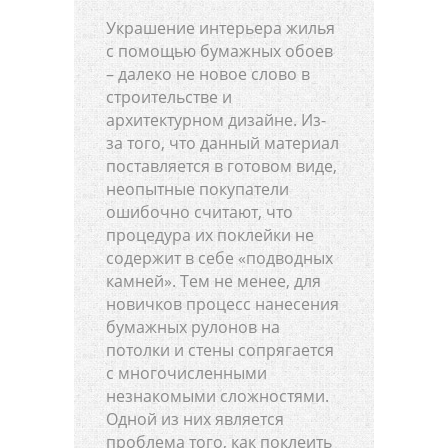
Украшение интерьера жилья
с помощью бумажных обоев
– далеко не новое слово в
строительстве и
архитектурном дизайне. Из-
за того, что данный материал
поставляется в готовом виде,
неопытные покупатели
ошибочно считают, что
процедура их поклейки не
содержит в себе «подводных
камней». Тем не менее, для
новичков процесс нанесения
бумажных рулонов на
потолки и стены сопрягается
с многочисленными
незнакомыми сложностями.
Одной из них является
проблема того, как поклеить