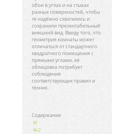
обои в углах и на стыках
разных поверхностей, чтобы
те надёжно схватились и
сохранили презентабельный
внешний вид. Ввиду того, что
геометрия комнаты может
отличаться от стандартного
квадратного помещения с
прямыми углами, её
облицовка потребует
соблюдения
соответствующих правил и
техник.
Содержание
#i
#i-2