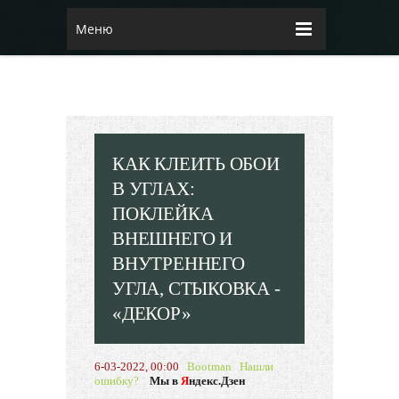
Меню
КАК КЛЕИТЬ ОБОИ
В УГЛАХ:
ПОКЛЕЙКА
ВНЕШНЕГО И
ВНУТРЕННЕГО
УГЛА, СТЫКОВКА -
«ДЕКОР»
6-03-2022, 00:00
Bootman
Нашли
ошибку?
Мы в
Я
ндекс.Дзен