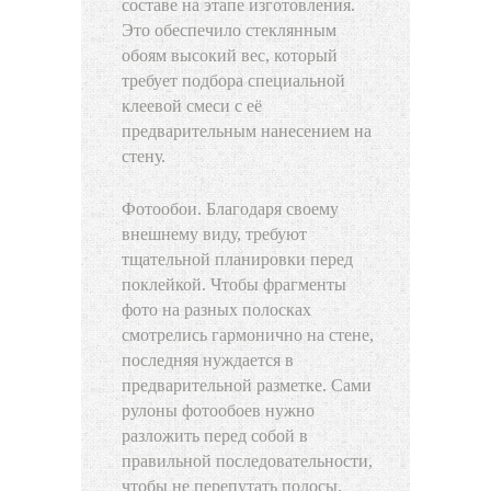
составе на этапе изготовления.
Это обеспечило стеклянным
обоям высокий вес, который
требует подбора специальной
клеевой смеси с её
предварительным нанесением на
стену.
Фотообои. Благодаря своему
внешнему виду, требуют
тщательной планировки перед
поклейкой. Чтобы фрагменты
фото на разных полосках
смотрелись гармонично на стене,
последняя нуждается в
предварительной разметке. Сами
рулоны фотообоев нужно
разложить перед собой в
правильной последовательности,
чтобы не перепутать полосы.