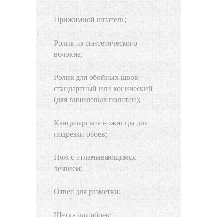
Прижимной шпатель;
Ролик из синтетического
волокна;
Ролик для обойных швов,
стандартный или конический
(для виниловых полотен);
Канцелярские ножницы для
подрезки обоев;
Нож с отламывающимся
лезвием;
Отвес для разметки;
Щетка для обоев;