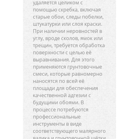
удаляется целиком с
помощью скребка, включая
старые обои, следы побелки,
штукатурки или слоя краски.
При наличии неровностей в
углу, вроде сколов, ямок или
трещин, требуется обработка
поверхности с целью её
выравнивания. Для этого
применяются грунтовочные
смеси, которые равномерно
наносятся по всей её
площади для обеспечения
качественной адгезии с
будущими обоями. В
процессе потребуются
профессиональные
инструменты в виде
соответствующего малярного
валика и грунтовочной щётки