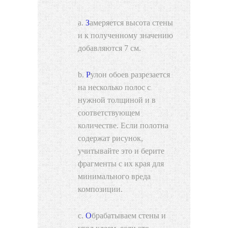
Замеряется высота стены
и к полученному значению
добавляются 7 см.
Рулон обоев разрезается
на несколько полос с
нужной толщиной и в
соответствующем
количестве. Если полотна
содержат рисунок,
учитывайте это и берите
фрагменты с их края для
минимального вреда
композиции.
Обрабатываем стены и