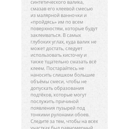
синтетического валика,
смазав его клеевой смесью
из малярной ванночки и
«пройдясь» им по всем
поверхностям, которые будут
заклеиваться. В самых
глубоких углах, куда валик не
может достать, следует
использовать кисточку и
также тщательно смазать всё
клеем. Постарайтесь не
наносить слишком большие
объёмы смеси, чтобы не
допускать образования
подтёков, которые могут
послужить причиной
появления пузырей под
тонкими рулонами обоев.
Следите за тем, чтобы на всех
участках был равномерный