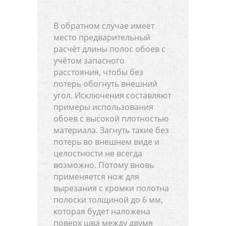
В обратном случае имеет
место предварительный
расчёт длины полос обоев с
учётом запасного
расстояния, чтобы без
потерь обогнуть внешний
угол. Исключения составляют
примеры использования
обоев с высокой плотностью
материала. Загнуть такие без
потерь во внешнем виде и
целостности не всегда
возможно. Потому вновь
применяется нож для
вырезания с кромки полотна
полоски толщиной до 6 мм,
которая будет наложена
поверх шва между двумя