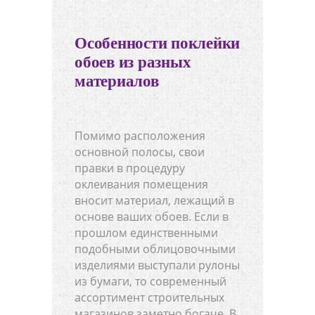
Особенности поклейки
обоев из разных
материалов
Помимо расположения
основной полосы, свои
правки в процедуру
оклеивания помещения
вносит материал, лежащий в
основе ваших обоев. Если в
прошлом единственными
подобными облицовочными
изделиями выступали рулоны
из бумаги, то современный
ассортимент строительных
магазинов заметно богаче. В