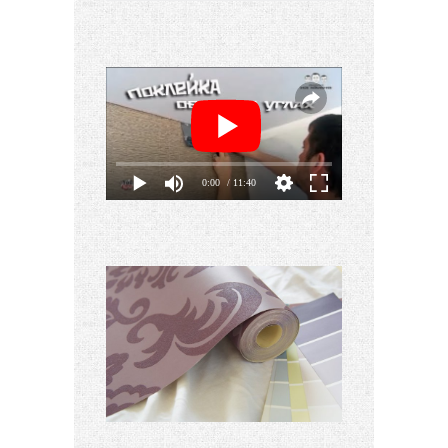
0:00
/ 11:40