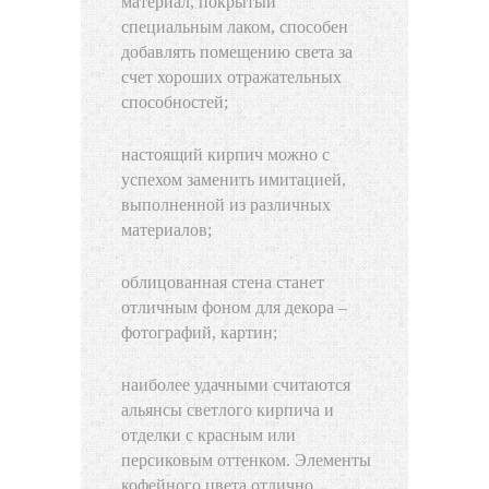
материал, покрытый
специальным лаком, способен
добавлять помещению света за
счет хороших отражательных
способностей;
настоящий кирпич можно с
успехом заменить имитацией,
выполненной из различных
материалов;
облицованная стена станет
отличным фоном для декора –
фотографий, картин;
наиболее удачными считаются
альянсы светлого кирпича и
отделки с красным или
персиковым оттенком. Элементы
кофейного цвета отлично