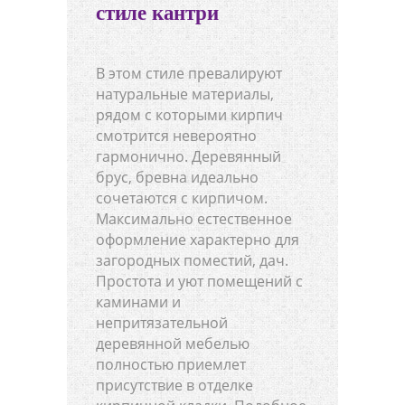
стиле кантри
В этом стиле превалируют
натуральные материалы,
рядом с которыми кирпич
смотрится невероятно
гармонично. Деревянный
брус, бревна идеально
сочетаются с кирпичом.
Максимально естественное
оформление характерно для
загородных поместий, дач.
Простота и уют помещений с
каминами и
непритязательной
деревянной мебелью
полностью приемлет
присутствие в отделке