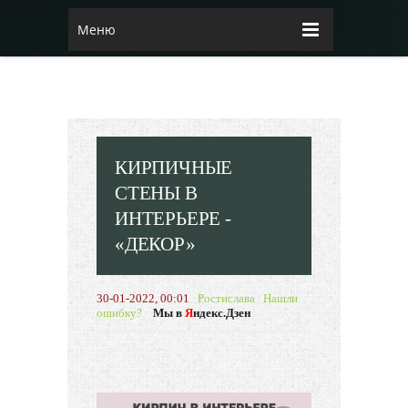
Меню
КИРПИЧНЫЕ
СТЕНЫ В
ИНТЕРЬЕРЕ -
«ДЕКОР»
30-01-2022, 00:01
Ростислава
Нашли
ошибку?
Мы в
Я
ндекс.Дзен