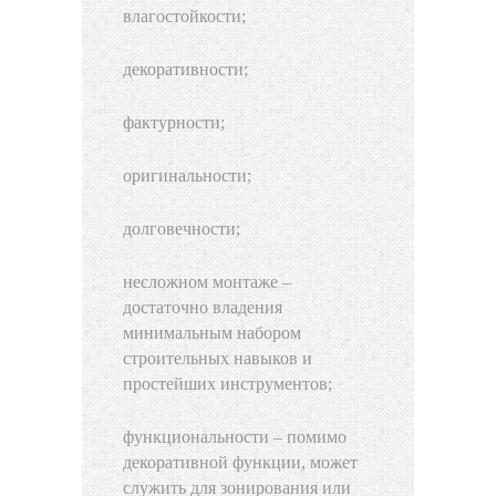
влагостойкости;
декоративности;
фактурности;
оригинальности;
долговечности;
несложном монтаже –
достаточно владения
минимальным набором
строительных навыков и
простейших инструментов;
функциональности – помимо
декоративной функции, может
служить для зонирования или