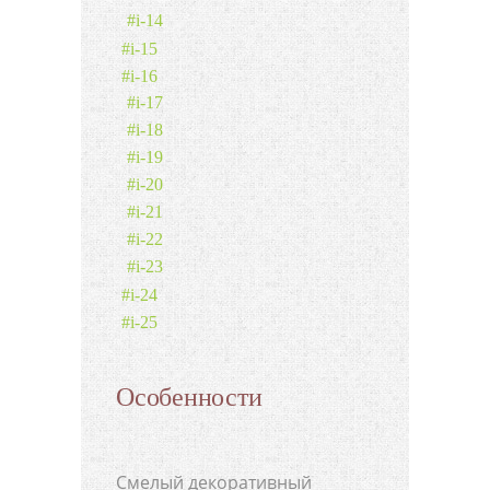
#i-14
#i-15
#i-16
#i-17
#i-18
#i-19
#i-20
#i-21
#i-22
#i-23
#i-24
#i-25
Особенности
Смелый декоративный