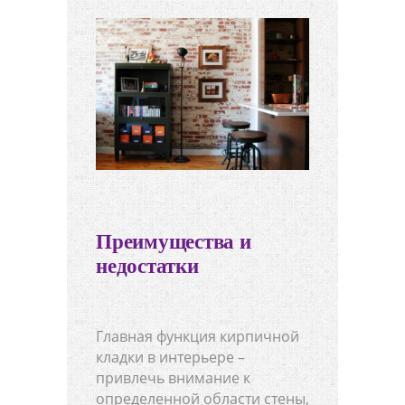
Преимущества и
недостатки
Главная функция кирпичной
кладки в интерьере –
привлечь внимание к
определенной области стены,