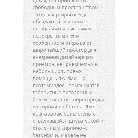
цехах, нет проблем со
свободным пространством.
Такие квартиры всегда
обладают большими
площадями и высокими
перекрытиями. Эти
особенности открывают
широчайший простор для
внедрения дизайнерских
приемов, неприемлемых в
небольших типовых
помещениях. Именно
поэтому здесь помещаются
габаритные потолочные
балки, колонны, перегородки
из кирпича и бетона. Для
лофта характерны стены с
отвалившейся штукатуркой и
оголенным кирпичом,
бетоном или вовсе не