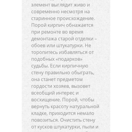
элемент выглядит живо и
современно несмотря на
старинное происхождение.
Порой кирпич обнажается
при ремонте во время
демонтажа старой отделки –
обоев или штукатурки. Не
торопитесь избавляться от
подобных «подарков»
судьбы. Если кирпичную
стену правильно обыграть,
она станет предметом
гордости хозяев, вызовет
всеобщий интерес и
восхищение. Порой, чтобы
вернуть красоту натуральной
кладке, приходится немало
повозиться. Очистить стену
от кусков штукатурки, пыли и