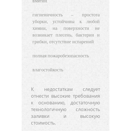
вмятин
гигиеничность – простота
уборки, устойчивы к любой
химии, на поверхности не
возникает плесень, бактерии и
грибки, отсутствие испарений
полная пожаробезопасность
влагостойкость
К недостаткам следует
отнести высокие требования
к основанию, достаточную
технологичную сложность
заливки и высокую
стоимость.