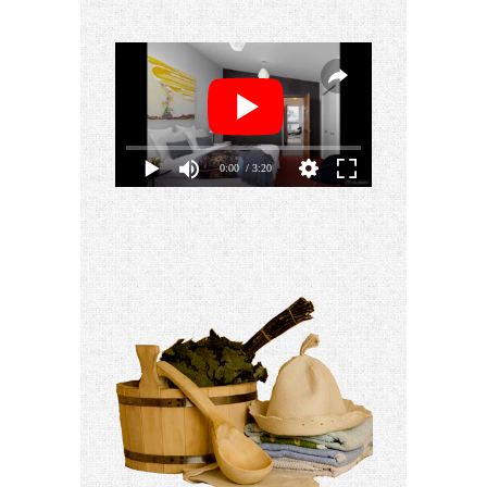
0:00
/ 3:20