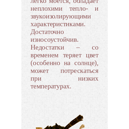
легко моется, обладает
неплохими тепло- и
звукоизолирующими
характеристиками.
Достаточно
износоустойчив.
Недостатки – со
временем теряет цвет
(особенно на солнце),
может потрескаться
при низких
температурах.