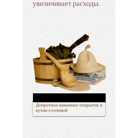
увеличивает расходы.
Добротное каменное покрытие в
кухне-столовой