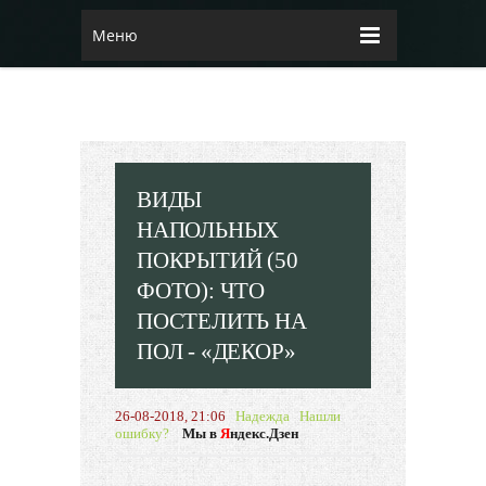
Меню
ВИДЫ
НАПОЛЬНЫХ
ПОКРЫТИЙ (50
ФОТО): ЧТО
ПОСТЕЛИТЬ НА
ПОЛ - «ДЕКОР»
26-08-2018, 21:06
Надежда
Нашли
ошибку?
Мы в
Я
ндекс.Дзен