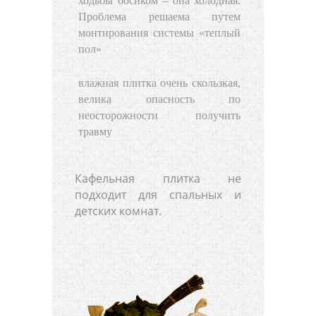
ходьбы босиком – она холодная.
Проблема решаема путем
монтирования системы «теплый
пол»
влажная плитка очень скользкая,
велика опасность по
неосторожности получить
травму
Кафельная плитка не
подходит для спальных и
детских комнат.