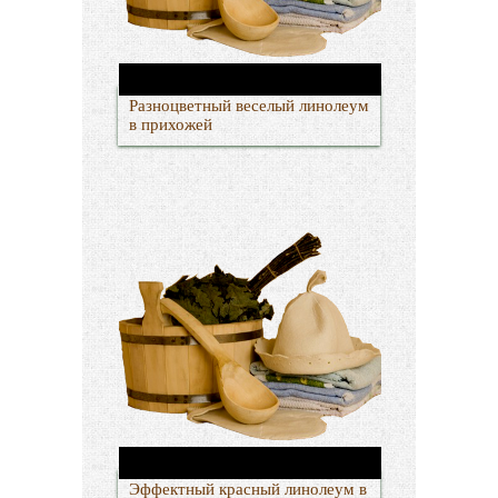
Разноцветный веселый линолеум
в прихожей
Эффектный красный линолеум в