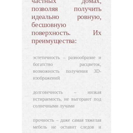
частных домах,
позволяя получить
идеально ровную,
бесшовную
поверхность. Их
преимущества:
эстетичность – разнообразие и
богатство расцветок,
возможность получения 3D-
изображений
долговечность – низкая
истираемость, не выгорают под
солнечными лучами
прочность – даже самая тяжелая
мебель не оставит следов и