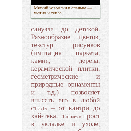
Мягкий ковролин в спальне —
уютно и тепло
санузла до детской.
Разнообразие цветов,
текстур рисунков
(имитация паркета,
камня, дерева,
керамической плитки,
геометрические и
природные орнаменты
и т.д.) позволяет
вписать его в любой
стиль – от кантри до
хай-тека.
прост
Линолеум
в укладке и уходе,