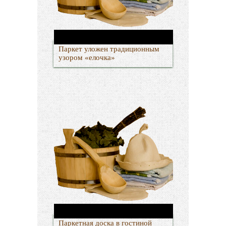
Паркет уложен традиционным
узором «елочка»
Паркетная доска в гостиной