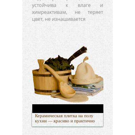
устойчива к влаге и
химреактивам, не теряет
цвет, не изнашивается
Керамическая плитка на полу
кухни — красиво и практично