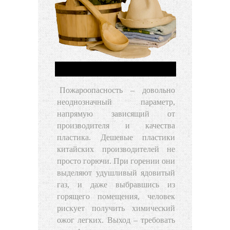
Пожароопасность
– довольно
неоднозначный параметр,
напрямую зависящий от
производителя и качества
пластика. Дешевые пластики
китайских производителей не
просто горючи. При горении они
выделяют удушливый ядовитый
газ, и даже выбравшись из
горящего помещения, человек
рискует получить химический
ожог легких. Выход – требовать