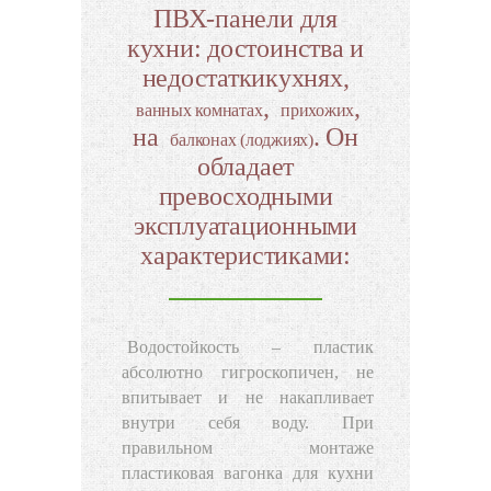
ПВХ-панели для
кухни: достоинства и
недостаткикухнях,
,
,
ванных комнатах
прихожих
на
. Он
балконах (лоджиях)
обладает
превосходными
эксплуатационными
характеристиками:
Водостойкость
– пластик
абсолютно гигроскопичен, не
впитывает и не накапливает
внутри себя воду. При
правильном монтаже
пластиковая вагонка для кухни