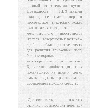
Гигиеничность
– критически
важный показатель для кухни.
Поверхность ПВХ-панелей
гладкая, не имеет пор и
промежутков, в которых может
скапливаться грязь, в отличие от
межплиточного пространства
кафеля
. Поверхность пластика –
крайне неблагоприятное место
для развития грибковых спор,
болезнетворных
микроорганизмов и плесени.
Кроме того, любое загрязнение,
появившиеся на панели, легко
смыть водным раствором с
добавлением моющих средств.
Долговечность
– пластик
отлично противостоит перепаду