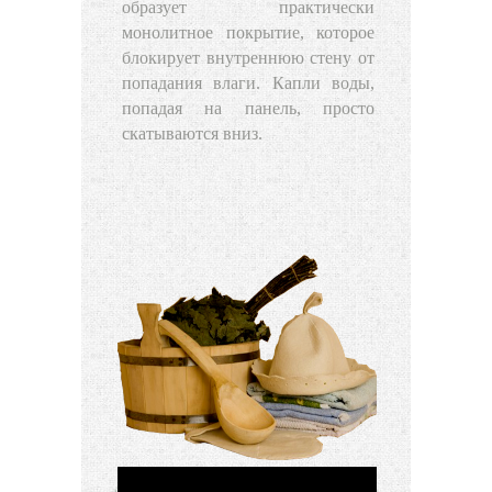
образует практически
монолитное покрытие, которое
блокирует внутреннюю стену от
попадания влаги. Капли воды,
попадая на панель, просто
скатываются вниз.