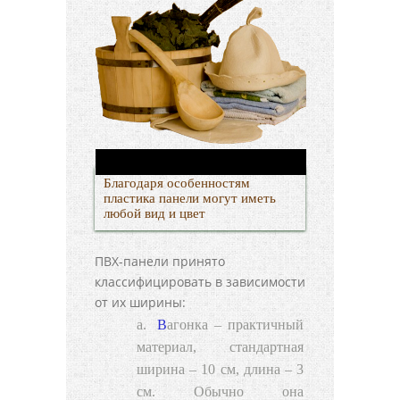
Благодаря особенностям
пластика панели могут иметь
любой вид и цвет
ПВХ-панели принято
классифицировать в зависимости
от их ширины:
Вагонка
– практичный
материал, стандартная
ширина – 10 см, длина – 3
см. Обычно она