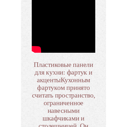
Пластиковые панели
для кухни: фартук и
акцентыКухонным
фартуком принято
считать пространство,
ограниченное
навесными
шкафчиками и
столешницей. Он