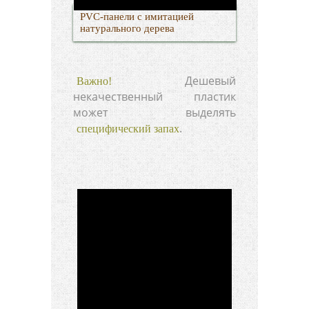
PVC-панели с имитацией
натурального дерева
Дешевый
Важно!
некачественный пластик
может выделять
.
специфический запах