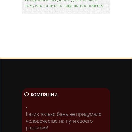
том, как сочетать кафельную плитку
О компании
Каких только бань не придумало
человечество на пути своего
развития!