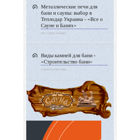
Металлические печи для
бани и сауны: выбор в
Теплодар Украина - «Все о
Сауне и Банях»
все о сауне и банях
Виды камней для бани -
«Строительство бани»
строительство бани