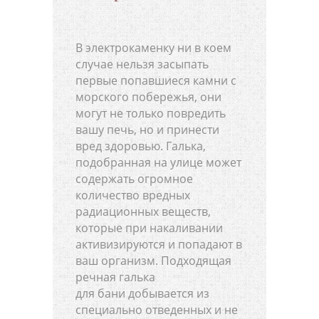
В электрокаменку ни в коем
случае нельзя засыпать
первые попавшиеся камни с
морского побережья, они
могут не только повредить
вашу печь, но и принести
вред здоровью. Галька,
подобранная на улице может
содержать огромное
количество вредных
радиационных веществ,
которые при накаливании
активизируются и попадают в
ваш организм. Подходящая
речная галька
для бани добывается из
специально отведенных и не