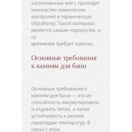
загрязненных мест, проходит
множество химических
контролей и термическую
обработку. Такой материал
является самым недорогим, и
со
временем требует замены.
Основные требования
к камням для бани
Основные требования к
камням для бани — это их
способность аккумулировать
и отдавать тепло, а также
устойчивость к резким
перепадам температур. В
связи с этим,