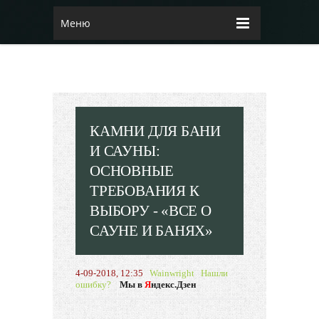
Меню
КАМНИ ДЛЯ БАНИ
И САУНЫ:
ОСНОВНЫЕ
ТРЕБОВАНИЯ К
ВЫБОРУ - «ВСЕ О
САУНЕ И БАНЯХ»
4-09-2018, 12:35
Wainwright
Нашли
ошибку?
Мы в
Я
ндекс.Дзен