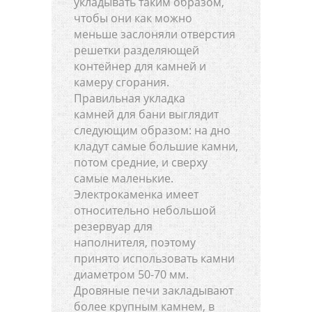
укладывать таким образом,
чтобы они как можно
меньше заслоняли отверстия
решетки разделяющей
контейнер для камней и
камеру сгорания.
Правильная укладка
камней для бани выглядит
следующим образом: на дно
кладут самые большие камни,
потом средние, и сверху
самые маленькие.
Электрокаменка имеет
относительно небольшой
резервуар для
наполнителя, поэтому
принято использовать камни
диаметром 50-70 мм.
Дровяные печи закладывают
более крупным камнем, в