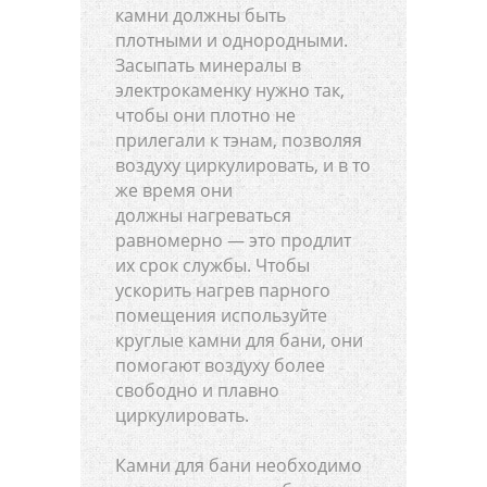
камни должны быть
плотными и однородными.
Засыпать минералы в
электрокаменку нужно так,
чтобы они плотно не
прилегали к тэнам, позволяя
воздуху циркулировать, и в то
же время они
должны нагреваться
равномерно — это продлит
их срок службы. Чтобы
ускорить нагрев парного
помещения используйте
круглые камни для бани, они
помогают воздуху более
свободно и плавно
циркулировать.
Камни для бани необходимо