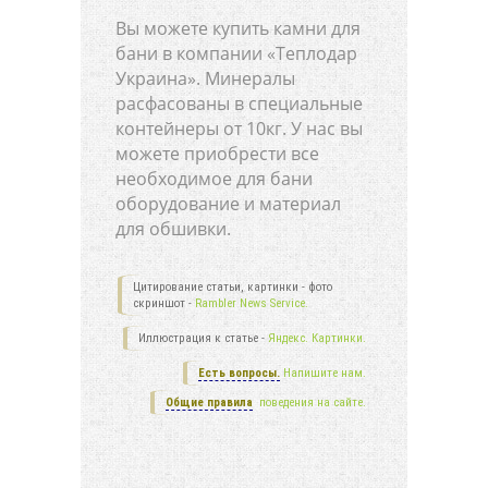
Вы можете купить камни для
бани в компании «Теплодар
Украина». Минералы
расфасованы в специальные
контейнеры от 10кг. У нас вы
можете приобрести все
необходимое для бани
оборудование и материал
для обшивки.
Цитирование статьи, картинки - фото
скриншот -
Rambler News Service.
Иллюстрация к статье -
Яндекс. Картинки.
Есть вопросы.
Напишите нам.
Общие правила
поведения на сайте.