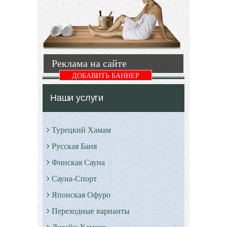
этом
Подробнее
процессе
ключевое
место. Эти
устройства
Реклама на сайте
Подробнее
ДОБАВИТЬ БАННЕР
Наши услуги
Турецкий Хамам
Русская Баня
Финская Сауна
Сауна-Спорт
Японская Офуро
Переходные варианты