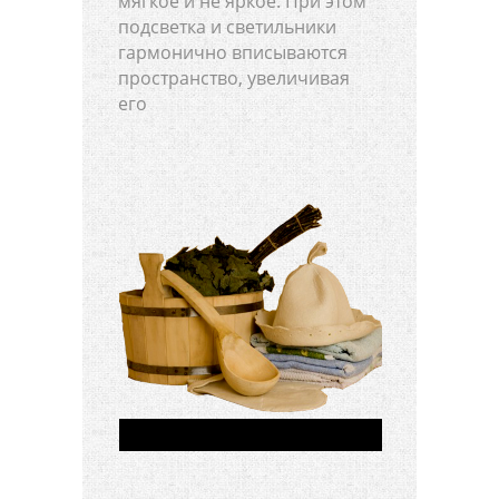
мягкое и не яркое. При этом
подсветка и светильники
гармонично вписываются
пространство, увеличивая
его