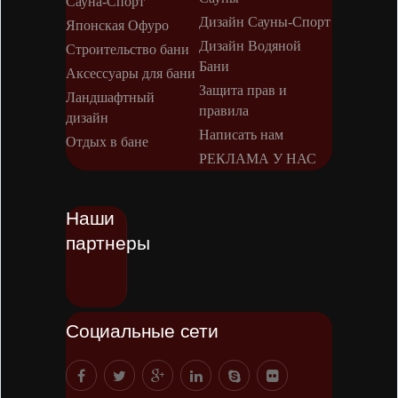
Сауна-Спорт
Дизайн Сауны-Спорт
Японская Офуро
Дизайн Водяной
Строительство бани
Бани
Аксессуары для бани
Защита прав и
Ландшафтный
правила
дизайн
Написать нам
Отдых в бане
РЕКЛАМА У НАС
Наши
партнеры
Социальные сети