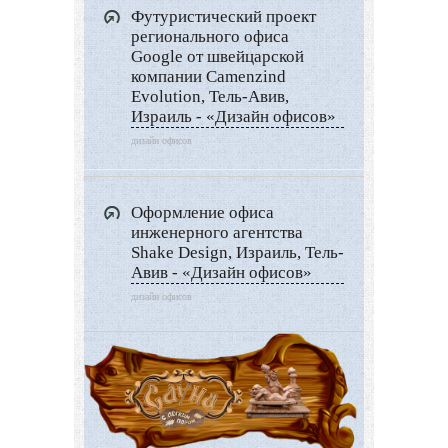
Футуристический проект
регионального офиса
Google от швейцарской
компании Camenzind
Evolution, Тель-Авив,
Израиль - «Дизайн офисов»
дизайн офисов
Оформление офиса
инженерного агентства
Shake Design, Израиль, Тель-
Авив - «Дизайн офисов»
дизайн офисов