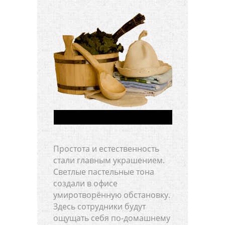
Простота и естественность
стали главным украшением.
Светлые пастельные тона
создали в офисе
умиротворённую обстановку.
Здесь сотрудники будут
ощущать себя по-домашнему