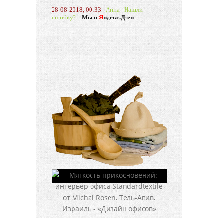
28-08-2018, 00:33
Анна
Нашли
ошибку?
Мы в
Я
ндекс.Дзен