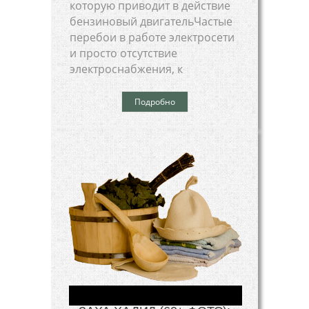
которую приводит в действие
бензиновый двигательЧастые
перебои в работе электросети
и просто отсутствие
электроснабжения, к
Подробно