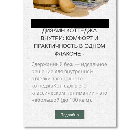
ДИЗАЙН КОТТЕДЖА
ВНУТРИ: КОМФОРТ И
ПРАКТИЧНОСТЬ В ОДНОМ
ФЛАКОНЕ -
Сдержанный беж — идеальное
решение для внутренней
отделки загородного
коттеджаКоттедж в его
классическом понимании – это
небольшой (до 100 кв.м),
Подробно