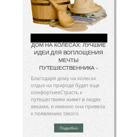
ДОМ НА КОЛЕСАХ: ЛУЧШИЕ
ИДЕИ ДЛЯ ВОПЛОЩЕНИЯ
МЕЧТЫ
ПУТЕШЕСТВЕННИКА -
Благодаря дому на колесах
отдых на природе будет еще
комфортнееСтрасть к
путешествиям живет в людях
веками, и именно она привела
к появлению такого
Подробно