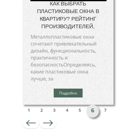
КАК ВЫБРАТЬ
ПЛАСТИКОВЫЕ ОКНА В
КВАРТИРУ? РЕЙТИНГ
ПРОИЗВОДИТЕЛЕЙ,
Металлопластиковые окна
сочетают привлекательный
дизайн, функциональность,
практичность и
безопасностьОпределяясь,
какие пластиковые окна
лучше, за
Подробно
6
1
2
3
4
5
7