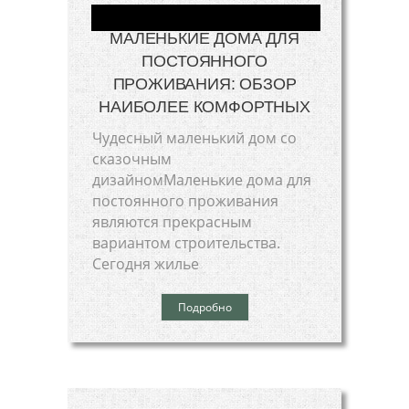
МАЛЕНЬКИЕ ДОМА ДЛЯ
ПОСТОЯННОГО
ПРОЖИВАНИЯ: ОБЗОР
НАИБОЛЕЕ КОМФОРТНЫХ
Чудесный маленький дом со
сказочным
дизайномМаленькие дома для
постоянного проживания
являются прекрасным
вариантом строительства.
Сегодня жилье
Подробно