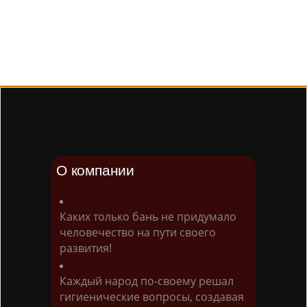
О компании
Каких только бань не придумало
человечество на пути своего
развития!
Каждый народ по-своему решал
гигиенические вопросы, создавая