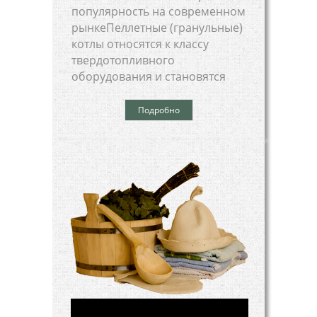
популярность на современном
рынкеПеллетные (гранульные)
котлы относятся к классу
твердотопливного
оборудования и становятся
Подробно