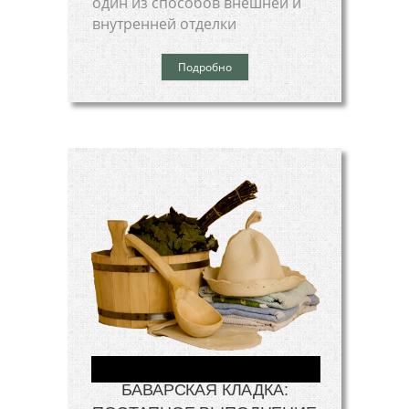
один из способов внешней и
внутренней отделки
Подробно
БАВАРСКАЯ КЛАДКА: