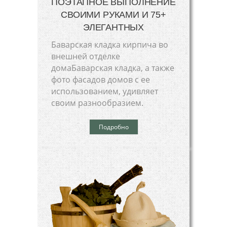
ПОЭТАПНОЕ ВЫПОЛНЕНИЕ
СВОИМИ РУКАМИ И 75+
ЭЛЕГАНТНЫХ
Баварская кладка кирпича во
внешней отделке
домаБаварская кладка, а также
фото фасадов домов с ее
использованием, удивляет
своим разнообразием.
Подробно