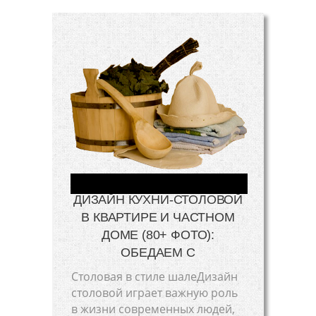
ДИЗАЙН КУХНИ-СТОЛОВОЙ
В КВАРТИРЕ И ЧАСТНОМ
ДОМЕ (80+ ФОТО):
ОБЕДАЕМ С
Столовая в стиле шалеДизайн
столовой играет важную роль
в жизни современных людей,