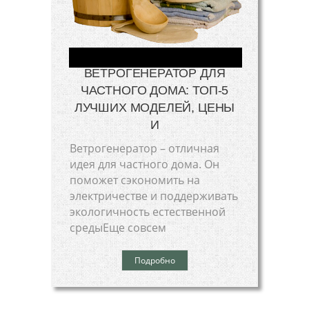
ВЕТРОГЕНЕРАТОР ДЛЯ
ЧАСТНОГО ДОМА: ТОП-5
ЛУЧШИХ МОДЕЛЕЙ, ЦЕНЫ
И
Ветрогенератор – отличная
идея для частного дома. Он
поможет сэкономить на
электричестве и поддерживать
экологичность естественной
средыЕще совсем
Подробно