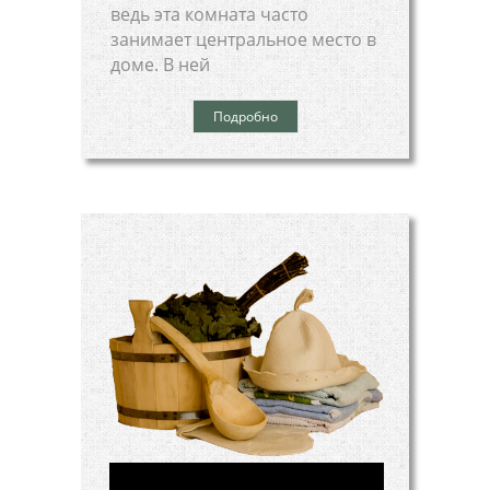
ведь эта комната часто
занимает центральное место в
доме. В ней
Подробно