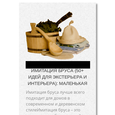
ИМИТАЦИЯ БРУСА (50+
ИДЕЙ ДЛЯ ЭКСТЕРЬЕРА И
ИНТЕРЬЕРА): МАЛЕНЬКАЯ
Имитация бруса лучше всего
подходит для домов в
современном и деревенском
стилеИмитация бруса – это