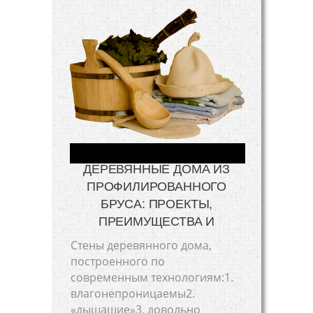
ДЕРЕВЯННЫЕ ДОМА ИЗ
ПРОФИЛИРОВАННОГО
БРУСА: ПРОЕКТЫ,
ПРЕИМУЩЕСТВА И
Стены деревянного дома,
построенного по
современным технологиям:1.
влагонепроницаемы2.
«дышащие»3. довольно