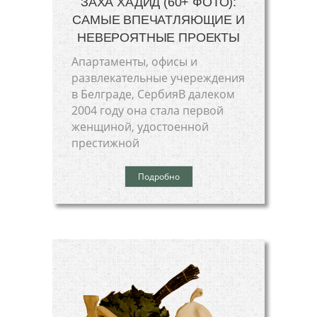
ЗАХА ХАДИД (60+ ФОТО):
САМЫЕ ВПЕЧАТЛЯЮЩИЕ И
НЕВЕРОЯТНЫЕ ПРОЕКТЫ
Апартаменты, офисы и
развлекательные учереждения
в Белграде, СербияВ далеком
2004 году она стала первой
женщиной, удостоенной
престижной
Подробно