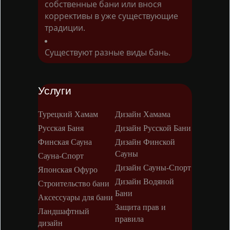
собственные бани или внося
коррективы в уже существующие
традиции.
Существуют разные виды бань.
Услуги
Турецкий Хамам
Дизайн Хамама
Русская Баня
Дизайн Русской Бани
Финская Сауна
Дизайн Финской
Сауны
Сауна-Спорт
Дизайн Сауны-Спорт
Японская Офуро
Дизайн Водяной
Строительство бани
Бани
Аксессуары для бани
Защита прав и
Ландшафтный
правила
дизайн