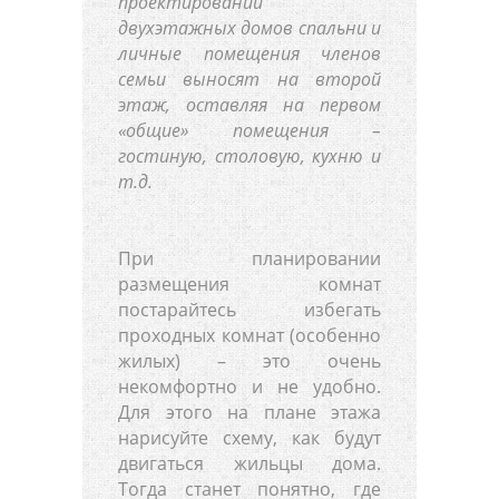
проектировании
двухэтажных домов спальни и
личные помещения членов
семьи выносят на второй
этаж, оставляя на первом
«общие» помещения –
гостиную, столовую, кухню и
т.д.
При планировании
размещения комнат
постарайтесь избегать
проходных комнат (особенно
жилых) – это очень
некомфортно и не удобно.
Для этого на плане этажа
нарисуйте схему, как будут
двигаться жильцы дома.
Тогда станет понятно, где