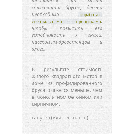
отводится от места
стыкования брусов, дерево
необходимо
обработать
,
специальными пропитками
чтобы повысить его
устойчивость к гнили,
насекомым-древоточцам и
влаге.
В результате стоимость
жилого квадратного метра в
доме из профилированного
бруса окажется меньше, чем
в монолитном бетонном или
кирпичном.
санузел (или несколько).