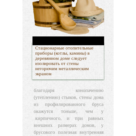
Стационарные отопительные
приборы (котлы, камины) в
деревянном доме следует
изолировать от стены
негорючим металлическим
экраном
благодаря конопачению
(утеплению) стыков, стены дома
из профилированного бруса
окажутся тоньше, чем у
кирпичного
, и при равных
внешних размерах домов, у
брусового полезная внутренняя