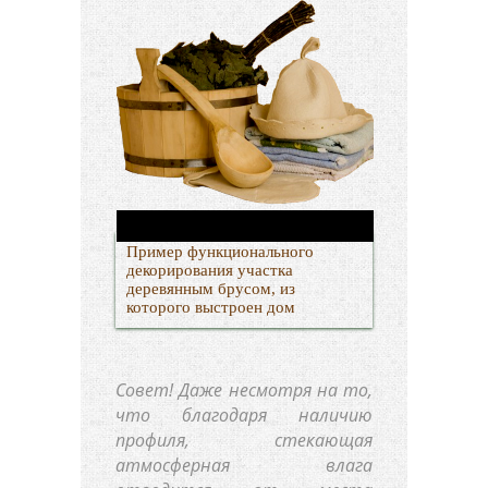
Пример функционального
декорирования участка
деревянным брусом, из
которого выстроен дом
Совет!
Даже несмотря на то,
что благодаря наличию
профиля, стекающая
атмосферная влага