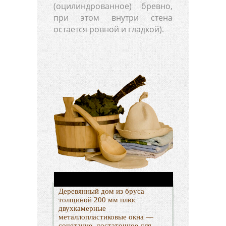
(оцилиндрованное) бревно,
при этом внутри стена
остается ровной и гладкой).
Деревянный дом из бруса
толщиной 200 мм плюс
двухкамерные
металлопластиковые окна —
сочетание, достаточное для