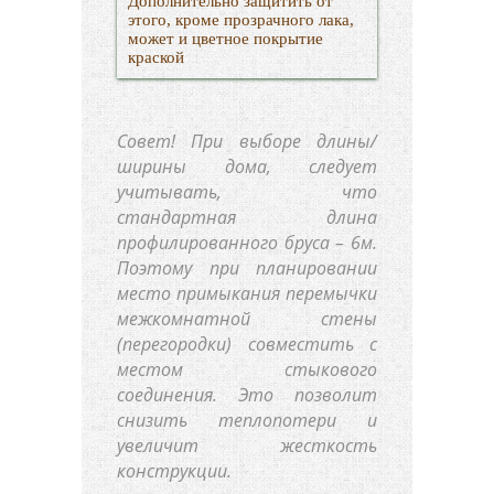
Дополнительно защитить от
этого, кроме прозрачного лака,
может и цветное покрытие
краской
Совет!
При выборе длины/
ширины дома, следует
учитывать, что
стандартная длина
профилированного бруса – 6м.
Поэтому при планировании
место примыкания перемычки
межкомнатной стены
(перегородки) совместить с
местом стыкового
соединения. Это позволит
снизить теплопотери и
увеличит жесткость
конструкции.