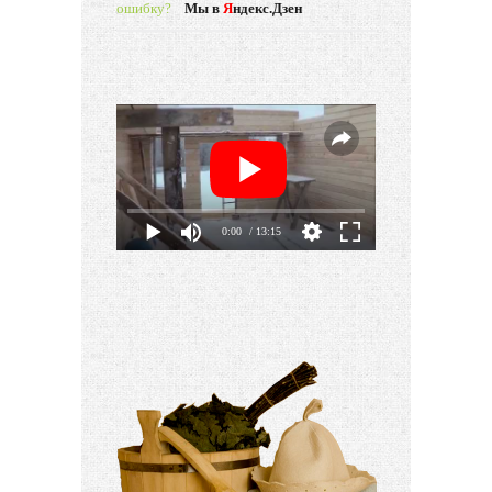
ошибку?
Мы в
Я
ндекс.Дзен
0:00
/ 13:15