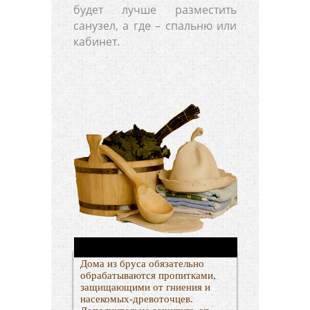
будет лучше разместить
санузел, а где – спальню или
кабинет.
Дома из бруса обязательно
обрабатываются пропитками,
защищающими от гниения и
насекомых-древоточцев.