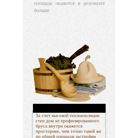
площадь окажется в результате
больше
За счет высокой теплоизоляции
стен дом из профилированного
бруса внутри окажется
просторнее, чем точно такой же
по общей площади застройки