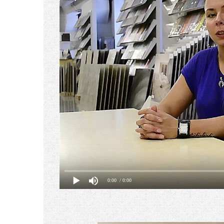
0:00
/ 0:00