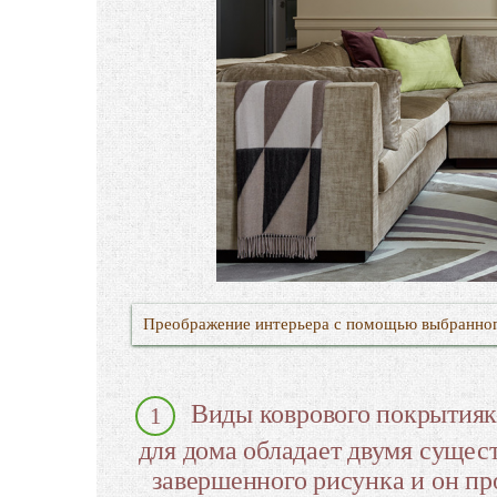
Преображение интерьера с помощью выбранног
Виды коврового покрытияк
для дома обладает двумя сущес
завершенного рисунка и он прод