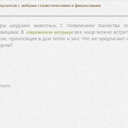
окупателя с любыми стилистическими и финансовыми
еры шкурами животных. С появлением ткачества п
овицами. В
все чаще можно встрет
современном интерьере
ие, приносящее в дом тепло и уют. Что же предлагают 
бором?
перта