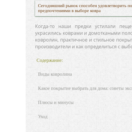
Сегодняшний рынок способен удовлетворить п
предпочтениями в выборе ковра
Когда-то наши предки устилали пещ
украсились коврами и домоткаными пол
ковролин, практичное и стильное покрыт
производители и как определиться с вы
Содержание:
Виды ковролина
Какое покрытие выбрать для дома: советы экс
Плюсы и минусы
Уход