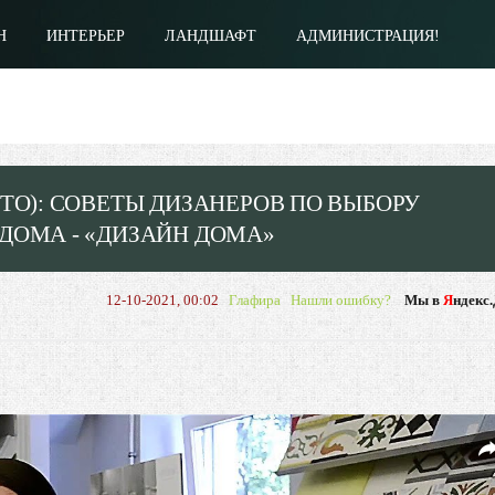
Н
ИНТЕРЬЕР
ЛАНДШАФТ
АДМИНИСТРАЦИЯ!
ТО): СОВЕТЫ ДИЗАНЕРОВ ПО ВЫБОРУ
ДОМА - «ДИЗАЙН ДОМА»
12-10-2021, 00:02
Глафира
Нашли ошибку?
Мы в
Я
ндекс.