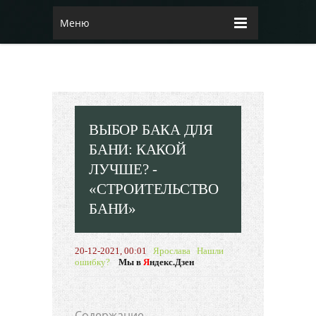
Меню
ВЫБОР БАКА ДЛЯ
БАНИ: КАКОЙ
ЛУЧШЕ? -
«СТРОИТЕЛЬСТВО
БАНИ»
20-12-2021, 00:01
Ярослава
Нашли
ошибку?
Мы в
Я
ндекс.Дзен
Cодержание