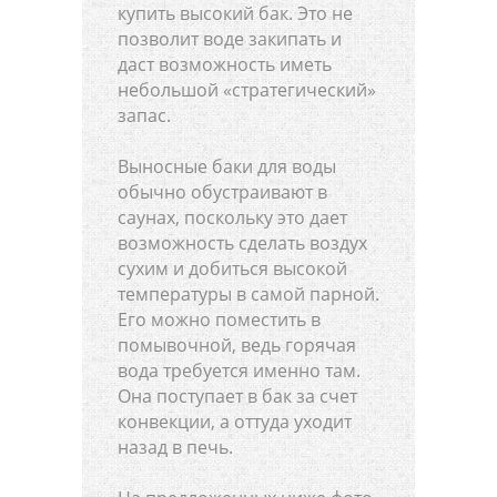
купить высокий бак. Это не
позволит воде закипать и
даст возможность иметь
небольшой «стратегический»
запас.
Выносные баки для воды
обычно обустраивают в
саунах, поскольку это дает
возможность сделать воздух
сухим и добиться высокой
температуры в самой парной.
Его можно поместить в
помывочной, ведь горячая
вода требуется именно там.
Она поступает в бак за счет
конвекции, а оттуда уходит
назад в печь.