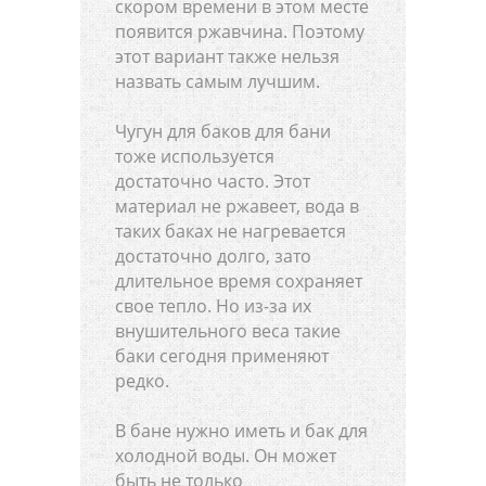
скором времени в этом месте
появится ржавчина. Поэтому
этот вариант также нельзя
назвать самым лучшим.
Чугун для баков для бани
тоже используется
достаточно часто. Этот
материал не ржавеет, вода в
таких баках не нагревается
достаточно долго, зато
длительное время сохраняет
свое тепло. Но из-за их
внушительного веса такие
баки сегодня применяют
редко.
В бане нужно иметь и бак для
холодной воды. Он может
быть не только