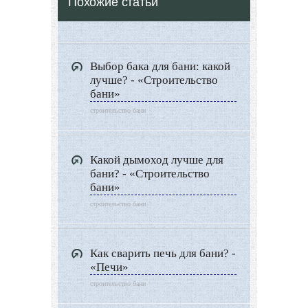
Похожие статьи
Выбор бака для бани: какой
лучше? - «Строительство
бани»
строительство бани
Какой дымоход лучше для
бани? - «Строительство
бани»
строительство бани
Как сварить печь для бани? -
«Печи»
строительство бани