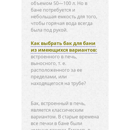
объемом 50—100 л. Но в
бане потребуется и
небольшая емкость для того,
чтобы горячая вода всегда
была под рукой.
Как выбрать бак для бани
из имеющихся вариантов:
встроенного в печь,
выносного, т. е.
расположенного за ее
пределами, или
находящегося на трубе?
Бак, встроенный в печь,
является классическим
вариантом. В старые времена
все печки в бане были