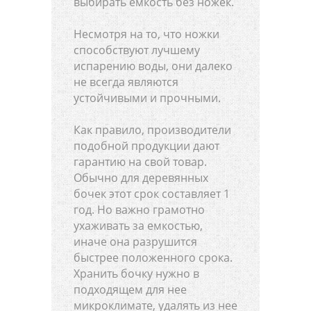
выбирать емкость без ножек.
Несмотря на то, что ножки
способствуют лучшему
испарению воды, они далеко
не всегда являются
устойчивыми и прочными.
Как правило, производители
подобной продукции дают
гарантию на свой товар.
Обычно для деревянных
бочек этот срок составляет 1
год. Но важно грамотно
ухаживать за емкостью,
иначе она разрушится
быстрее положенного срока.
Хранить бочку нужно в
подходящем для нее
микроклимате, удалять из нее