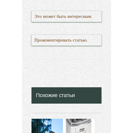
Это может быть интересным.
Прокоментировать статью.
Похожие статьи