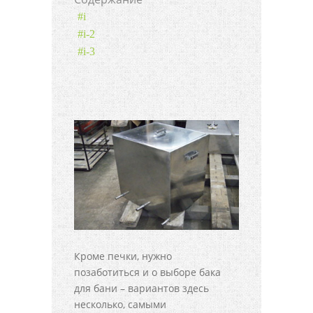
#i
#i-2
#i-3
Кроме печки, нужно
позаботиться и о выборе бака
для бани – вариантов здесь
несколько, самыми