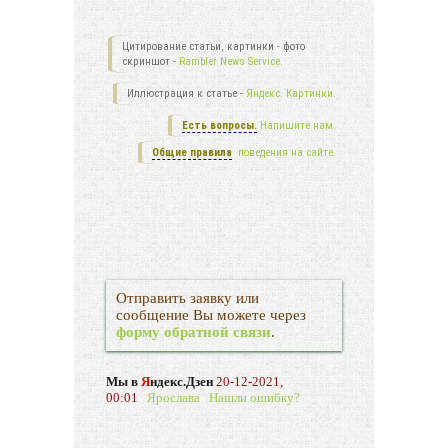
Цитирование статьи, картинки - фото
скриншот -
Rambler News Service.
Иллюстрация к статье -
Яндекс. Картинки.
Есть вопросы.
Напишите нам.
Общие правила
поведения на сайте.
Отправить заявку или
сообщение Вы можете через
форму обратной связи
.
Мы в
Я
ндекс.Дзен
20-12-2021,
00:01
Ярослава
Нашли ошибку?