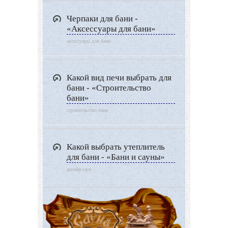
Черпаки для бани -
«Аксессуары для бани»
аксессуары для бани
Какой вид печи выбрать для
бани - «Строительство
бани»
строительство бани
Какой выбрать утеплитель
для бани - «Бани и сауны»
дизайн саун