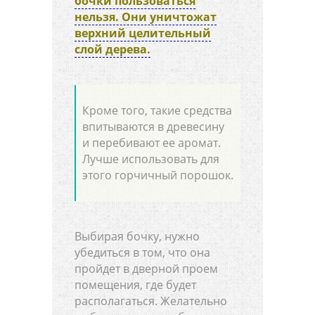
бочки пользоваться
нельзя. Они уничтожат
верхний целительный
слой дерева.
Кроме того, такие средства
впитываются в древесину
и перебивают ее аромат.
Лучше использовать для
этого горчичный порошок.
Выбирая бочку, нужно
убедиться в том, что она
пройдет в дверной проем
помещения, где будет
располагаться. Желательно