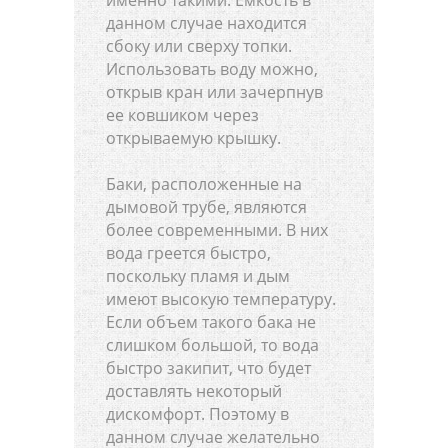
именно такими. Емкость в
данном случае находится
сбоку или сверху топки.
Использовать воду можно,
открыв кран или зачерпнув
ее ковшиком через
открываемую крышку.
Баки, расположенные на
дымовой трубе, являются
более современными. В них
вода греется быстро,
поскольку пламя и дым
имеют высокую температуру.
Если объем такого бака не
слишком большой, то вода
быстро закипит, что будет
доставлять некоторый
дискомфорт. Поэтому в
данном случае желательно