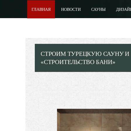
ГЛАВНАЯ
НОВОСТИ
САУНЫ
ДИЗАЙ
СТРОИМ ТУРЕЦКУЮ САУНУ И
«СТРОИТЕЛЬСТВО БАНИ»