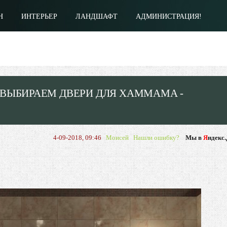
Н
ИНТЕРЬЕР
ЛАНДШАФТ
АДМИНИСТРАЦИЯ!
 ВЫБИРАЕМ ДВЕРИ ДЛЯ ХАММАМА -
4-09-2018, 09:46
Моисей
Нашли ошибку?
Мы в
Я
ндекс.