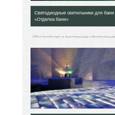
Светодиодные светильники для бани 
«Отделка бани»
Обустройство и внутреннее оформлени
бани должно быть таким, чтобы доставля
человеку физическое, моральное и
эстетическое удовольствие. А
Подробнее