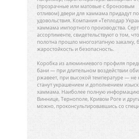
(прозрачные или матовые с бронзовым
отливом) двери для хаммама придадут п
удовольствия. Компания «Теплодар Украи
хаммама импортного производства. Серт
ассортименте, свидетельствуют о том, чт
полотна прошло многоэтапную закалку, 
жаростойкость и безопасность.
Коробка из алюминиевого профиля предн
бани — при длительном воздействии оби
ржавеет, при высокой температуре — не 
станут украшением и дополнением изыск
хаммама. Наиболее полную информацию о
Виннице, Тернополе, Кривом Роге и друг
можно, проконсультировавшись со специ