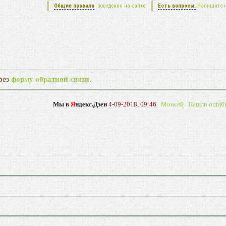
Общие правила
поведения на сайте.
Есть вопросы.
Напишите 
рез
форму обратной связи
.
Мы в
Я
ндекс.Дзен
4-09-2018, 09:46
Моисей
Нашли ошиб