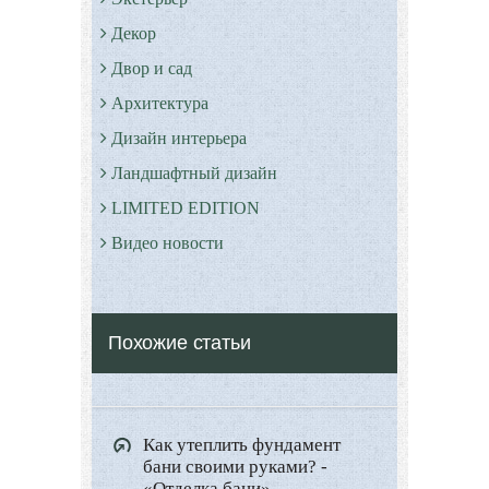
Декор
Двор и сад
Архитектура
Дизайн интерьера
Ландшафтный дизайн
LIMITED EDITION
Видео новости
Дизайн разное
Другие услуги
Похожие статьи
Как утеплить фундамент
бани своими руками? -
«Отделка бани»