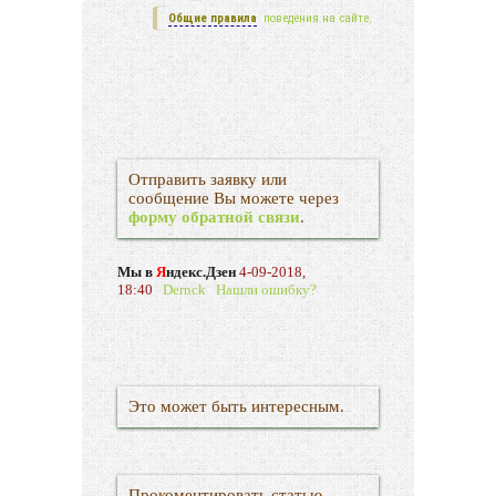
Общие правила
поведения на сайте.
Отправить заявку или
сообщение Вы можете через
форму обратной связи
.
Мы в
Я
ндекс.Дзен
4-09-2018,
18:40
Dernck
Нашли ошибку?
Это может быть интересным.
Прокоментировать статью.