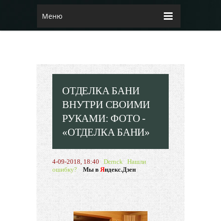
Меню
ОТДЕЛКА БАНИ
ВНУТРИ СВОИМИ
РУКАМИ: ФОТО -
«ОТДЕЛКА БАНИ»
4-09-2018, 18:40
Dernck
Нашли
ошибку?
Мы в
Я
ндекс.Дзен