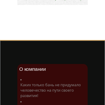
О компании
Каких только бань не придумало
человечество на пути своего
развития!