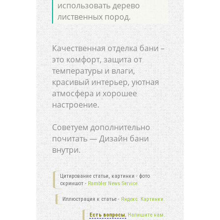
использовать дерево
лиственных пород.
Качественная отделка бани –
это комфорт, защита от
температуры и влаги,
красивый интерьер, уютная
атмосфера и хорошее
настроение.
Советуем дополнительно
почитать — Дизайн бани
внутри.
Цитирование статьи, картинки - фото
скриншот -
Rambler News Service.
Иллюстрация к статье -
Яндекс. Картинки.
Есть вопросы.
Напишите нам.