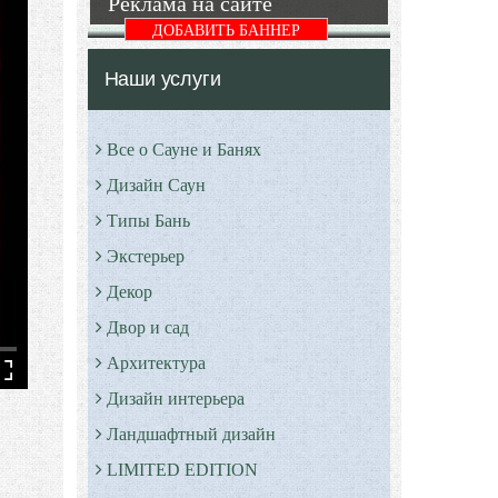
Реклама на сайте
ДОБАВИТЬ БАННЕР
Наши услуги
Все о Сауне и Банях
Дизайн Саун
Типы Бань
Экстерьер
Декор
Двор и сад
Архитектура
Дизайн интерьера
Ландшафтный дизайн
LIMITED EDITION