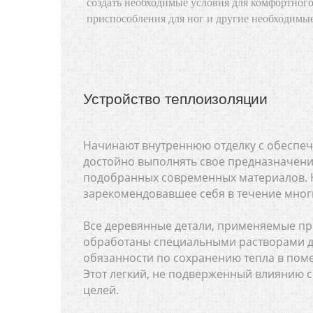
создать необходимые условия для комфортного
приспособления для ног и другие необходимы
Устройство теплоизоляции
Начинают внутреннюю отделку с обеспеч
достойно выполнять свое предназначени
подобранных современных материалов. Н
зарекомендовавшее себя в течение многи
Все деревянные детали, применяемые пр
обработаны специальными растворами д
обязанности по сохранению тепла в по
Этот легкий, не подверженный влиянию с
целей.