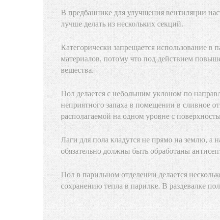
В предбаннике для улучшения вентиляции наст
лучше делать из нескольких секций.
Категорически запрещается использование в 
материалов, потому что под действием повыш
вещества.
Пол делается с небольшим уклоном по направ
неприятного запаха в помещении в сливное от
располагаемой на одном уровне с поверхность
Лаги для пола кладутся не прямо на землю, а
обязательно должны быть обработаны антисеп
Пол в парильном отделении делается несколь
сохранению тепла в парилке. В раздевалке по