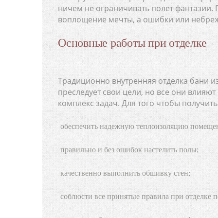
ничем не ограничивать полет фантазии.
воплощение мечты, а ошибки или небрежн
Основные работы при отделке
Традиционно внутренняя отделка бани из
преследует свои цели, но все они влияю
комплекс задач. Для того чтобы получит
обеспечить надежную теплоизоляцию помеще
правильно и без ошибок настелить полы;
качественно выполнить обшивку стен;
соблюсти все принятые правила при отделке п