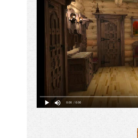
0:00
/ 0:00