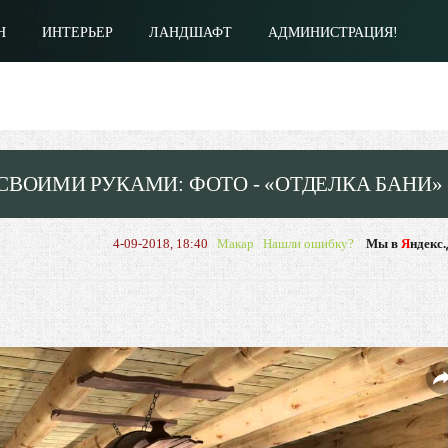
Н
ИНТЕРЬЕР
ЛАНДШАФТ
АДМИНИСТРАЦИЯ!
СВОИМИ РУКАМИ: ФОТО - «ОТДЕЛКА БАНИ»
4-09-2018, 18:40
Макар
Нашли ошибку?
Мы в
Я
ндекс.