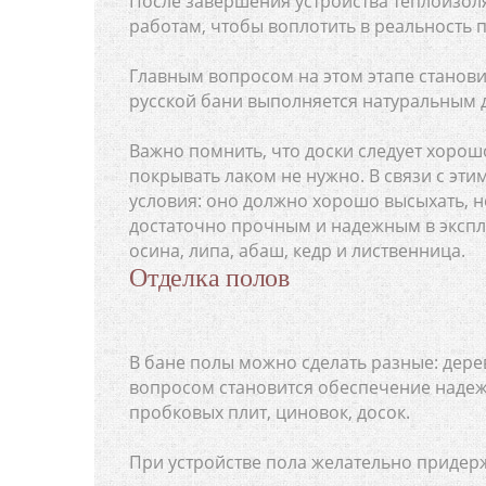
После завершения устройства теплоизол
работам, чтобы воплотить в реальность 
Главным вопросом на этом этапе станови
русской бани выполняется натуральным 
Важно помнить, что доски следует хорош
покрывать лаком не нужно. В связи с эт
условия: оно должно хорошо высыхать, н
достаточно прочным и надежным в экспл
осина, липа, абаш, кедр и лиственница.
Отделка полов
В бане полы можно сделать разные: дер
вопросом становится обеспечение надеж
пробковых плит, циновок, досок.
При устройстве пола желательно придер