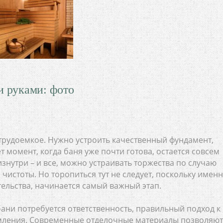
и руками: фото
 трудоемкое. Нужно устроить качественный фундамент,
т момент, когда баня уже почти готова, остается совсем
изнутри – и все, можно устраивать торжества по случаю
чистоты. Но торопиться тут не следует, поскольку имен
тельства, начинается самый важный этап.
ани потребуется ответственность, правильный подход к
рмления. Современные отделочные материалы позволяют