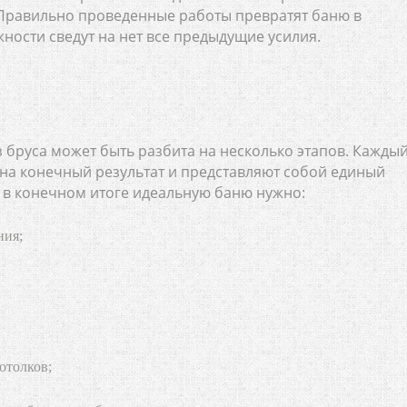
 Правильно проведенные работы превратят баню в
ости сведут на нет все предыдущие усилия.
 бруса может быть разбита на несколько этапов. Кажды
т на конечный результат и представляют собой единый
ь в конечном итоге идеальную баню нужно:
ния;
отолков;