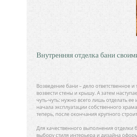
Внутренняя отделка бани своим
Возведение бани – дело ответственное и
возвести стены и крышу. А затем наступае
чуть-чуть: нужно всего лишь отделать ее 
начала эксплуатации собственного храма 
теперь, после окончания крупного строи
Для качественного выполнения отделки б
выбору стиля интерьера и дизайна офо