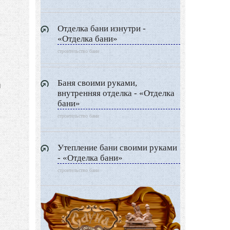
Отделка бани изнутри -
«Отделка бани»
строительство бани
Баня своими руками,
й
внутренняя отделка - «Отделка
бани»
строительство бани
Утепление бани своими руками
- «Отделка бани»
строительство бани