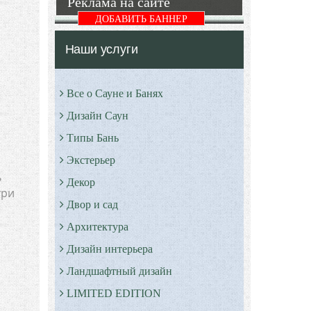
Реклама на сайте
ДОБАВИТЬ БАННЕР
Наши услуги
Все о Сауне и Банях
Дизайн Саун
Типы Бань
Экстерьер
ь
Декор
три
Двор и сад
Архитектура
Дизайн интерьера
Ландшафтный дизайн
LIMITED EDITION