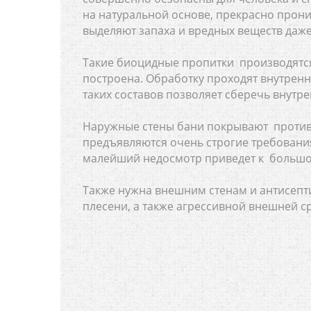
на натуральной основе, прекрасно прон
выделяют запаха и вредных веществ даже
Такие биоцидные пропитки производятся 
построена. Обработку проходят внутрен
таких составов позволяет сберечь внутре
Наружные стены бани покрывают против
предъявляются очень строгие требования
малейший недосмотр приведет к большо
Также нужна внешним стенам и антисептич
плесени, а также агрессивной внешней с