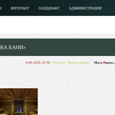
Н
ИНТЕРЬЕР
ЛАНДШАФТ
АДМИНИСТРАЦИЯ!
ЛКА БАНИ»
4-09-2018, 16:56
Федосий
Нашли ошибку?
Мы в
Я
ндекс.