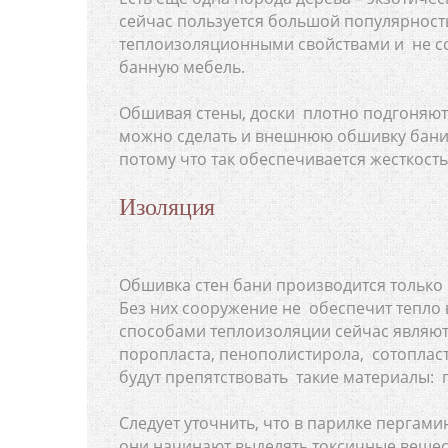
сейчас пользуется большой популярност
теплоизоляционными свойствами и не с
банную мебель.
Обшивая стены, доски плотно подгоняют 
можно сделать и внешнюю обшивку бани,
потому что так обеспечивается жесткость
Изоляция
Обшивка стен бани производится только п
Без них сооружение не обеспечит тепл
способами теплоизоляции сейчас являют
поропласта, пенополистирола, сотоплас
будут препятствовать такие материалы: 
Следует уточнить, что в парилке пергами
они начинают выделять токсичные вещест