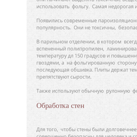
использовать фольгу. Самая недорогая 
Появились современные пароизоляцион
популярность. Они не токсичны, безопа
В парильном отделении, в котором всег
вспененный полипропилен, ламинирован
температуру дл 150 градусов и повышен
гвоздями, а на фольгированную сторону 
последующая обшивка. Плиты держат тем
препятствуют сырости.
Также используют обычную рулонную фо
Обработка стен
Для того, чтобы стены были долговечне
совершенно безопасны для человека и с