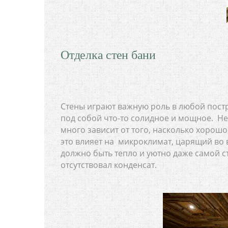
Отделка стен бани
Стены играют важную роль в любой постр
под собой что-то солидное и мощное. Не
много зависит от того, насколько хоро
это влияет на микроклимат, царящий во
должно быть тепло и уютно даже самой с
отсутствовал конденсат.