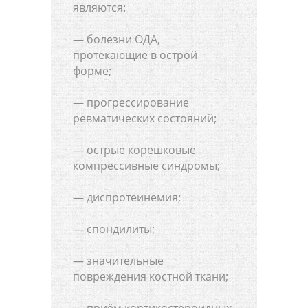
являются:
— болезни ОДА,
протекающие в острой
форме;
— прогрессирование
ревматических состояний;
— острые корешковые
компрессивные синдромы;
— диспротеинемия;
— спондилиты;
— значительные
повреждения костной ткани;
— приём кортикостероидных