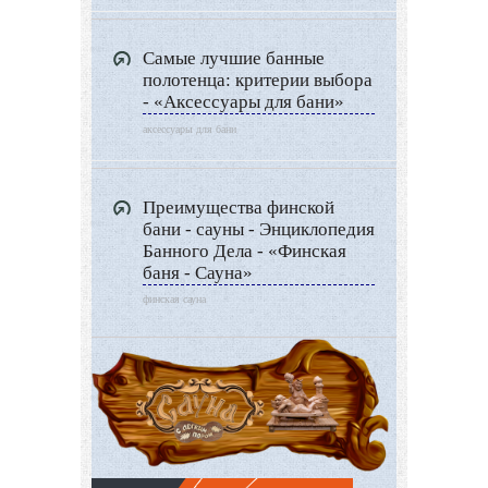
Самые лучшие банные
полотенца: критерии выбора
- «Аксессуары для бани»
аксессуары для бани
Преимущества финской
бани - сауны - Энциклопедия
Банного Дела - «Финская
баня - Сауна»
финская сауна