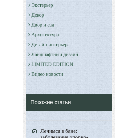
Экстерьер
Декор
Двор и сад
Архитектура
Дизайн интерьера
Ландшафтный дизайн
LIMITED EDITION
Видео новости
Дизайн разное
Другие услуги
Похожие статьи
Лечимся в бане:
заболевания опорно-