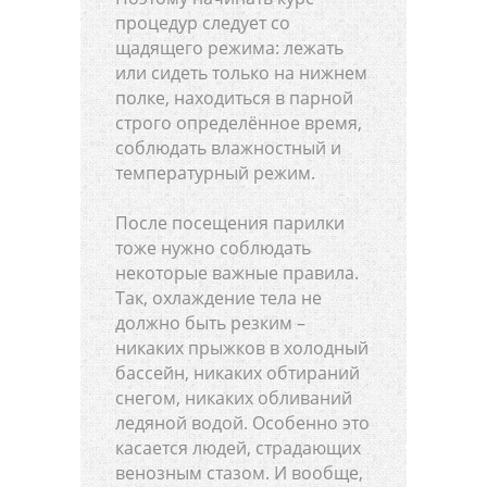
процедур следует со
щадящего режима: лежать
или сидеть только на нижнем
полке, находиться в парной
строго определённое время,
соблюдать влажностный и
температурный режим.
После посещения парилки
тоже нужно соблюдать
некоторые важные правила.
Так, охлаждение тела не
должно быть резким –
никаких прыжков в холодный
бассейн, никаких обтираний
снегом, никаких обливаний
ледяной водой. Особенно это
касается людей, страдающих
венозным стазом. И вообще,