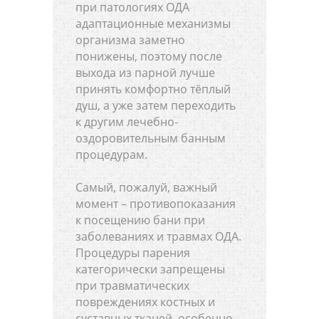
при патологиях ОДА
адаптационные механизмы
организма заметно
понижены, поэтому после
выхода из парной лучше
принять комфортно тёплый
душ, а уже затем переходить
к другим лечебно-
оздоровительным банным
процедурам.
Самый, пожалуй, важный
момент – противопоказания
к посещению бани при
заболеваниях и травмах ОДА.
Процедуры парения
категорически запрещены
при травматических
повреждениях костных и
суставных тканей, особенно