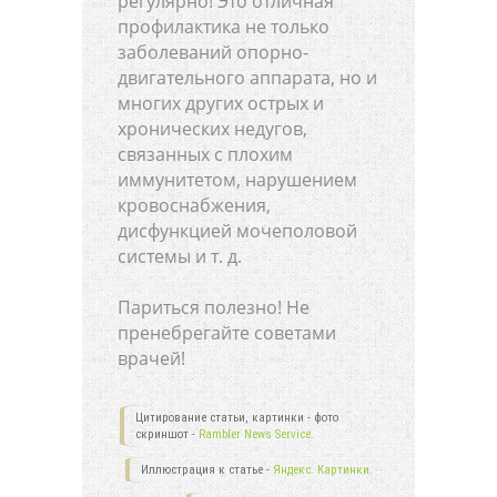
регулярно! Это отличная
профилактика не только
заболеваний опорно-
двигательного аппарата, но и
многих других острых и
хронических недугов,
связанных с плохим
иммунитетом, нарушением
кровоснабжения,
дисфункцией мочеполовой
системы и т. д.
Париться полезно! Не
пренебрегайте советами
врачей!
Цитирование статьи, картинки - фото
скриншот -
Rambler News Service.
Иллюстрация к статье -
Яндекс. Картинки.