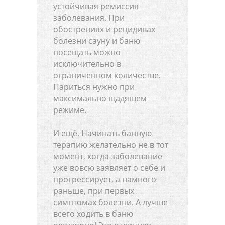
устойчивая ремиссия
заболевания. При
обострениях и рецидивах
болезни сауну и баню
посещать можно
исключительно в
ограниченном количестве.
Париться нужно при
максимально щадящем
режиме.
И ещё. Начинать банную
терапию желательно не в тот
момент, когда заболевание
уже вовсю заявляет о себе и
прогрессирует, а намного
раньше, при первых
симптомах болезни. А лучше
всего ходить в баню