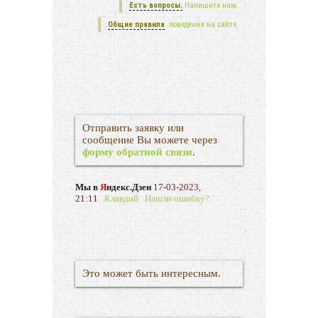
Есть вопросы.
Напишите нам.
Общие правила
поведения на сайте.
Отправить заявку или
сообщение Вы можете через
форму обратной связи
.
Мы в
Я
ндекс.Дзен
17-03-2023,
21:11
Клавдий
Нашли ошибку?
Это может быть интересным.