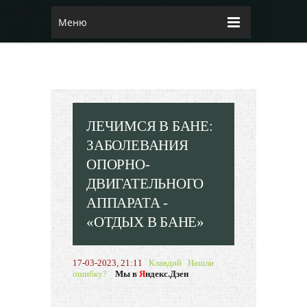
Меню
ЛЕЧИМСЯ В БАНЕ:
ЗАБОЛЕВАНИЯ
ОПОРНО-
ДВИГАТЕЛЬНОГО
АППАРАТА -
«ОТДЫХ В БАНЕ»
17-03-2023, 21:11
Клавдий
Нашли
ошибку?
Мы в
Я
ндекс.Дзен