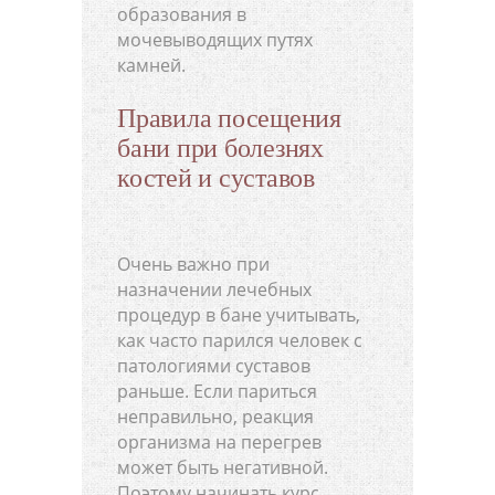
образования в
мочевыводящих путях
камней.
Правила посещения
бани при болезнях
костей и суставов
Очень важно при
назначении лечебных
процедур в бане учитывать,
как часто парился человек с
патологиями суставов
раньше. Если париться
неправильно, реакция
организма на перегрев
может быть негативной.
Поэтому начинать курс