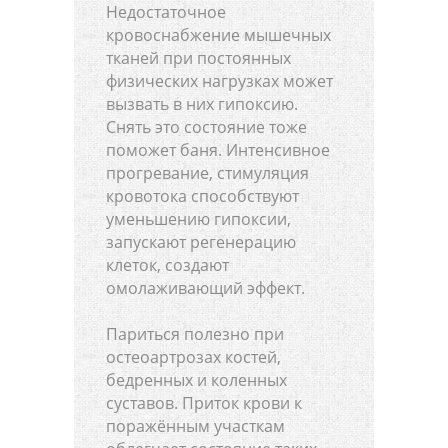
Недостаточное
кровоснабжение мышечных
тканей при постоянных
физических нагрузках может
вызвать в них гипоксию.
Снять это состояние тоже
поможет баня. Интенсивное
прогревание, стимуляция
кровотока способствуют
уменьшению гипоксии,
запускают регенерацию
клеток, создают
омолаживающий эффект.
Париться полезно при
остеоартрозах костей,
бедренных и коленных
суставов. Приток крови к
поражённым участкам