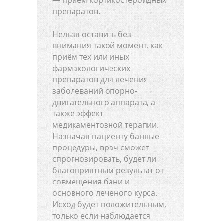
препаратов.
Нельзя оставить без
внимания такой момент, как
приём тех или иных
фармакологических
препаратов для лечения
заболеваний опорно-
двигательного аппарата, а
также эффект
медикаментозной терапии.
Назначая пациенту банные
процедуры, врач сможет
спрогнозировать, будет ли
благоприятным результат от
совмещения бани и
основного леченого курса.
Исход будет положительным,
только если наблюдается