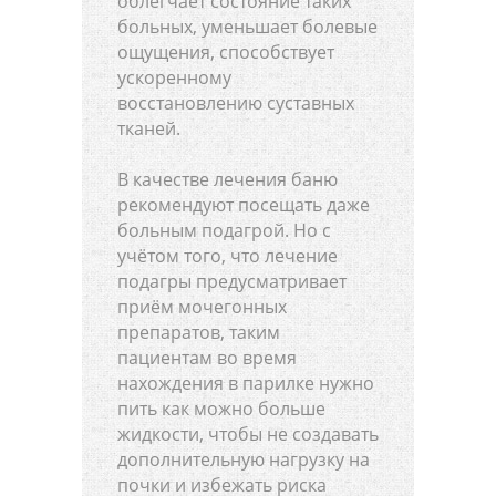
облегчает состояние таких
больных, уменьшает болевые
ощущения, способствует
ускоренному
восстановлению суставных
тканей.
В качестве лечения баню
рекомендуют посещать даже
больным подагрой. Но с
учётом того, что лечение
подагры предусматривает
приём мочегонных
препаратов, таким
пациентам во время
нахождения в парилке нужно
пить как можно больше
жидкости, чтобы не создавать
дополнительную нагрузку на
почки и избежать риска