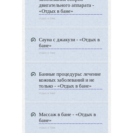
двигательного аппарата -
«Отдых в бане»
отдых в бане
Сауна с джакузи - «Отдых в
бане»
отдых в бане
Банные процедуры: лечение
кожных заболеваний и не
только - «Отдых в бане»
отдых в бане
Массаж в бане - «Отдых в
бане»
отдых в бане