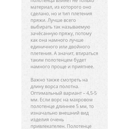
полотенца влияет не только
материал, из которого оно
сделано, но и тип плетения
пряжи. Лучше всего
выбирать так называемую
зачёсанную пряжу, потому
как она намного лучше
единичного или двойного
плетения. А значит, втираться
таким полотенцем будет
намного проще и приятнее.
Важно также смотреть на
длину ворса полотна.
Оптимальный вариант – 4,5-5
мм. Если ворс на махровом
полотенце длиннее 5 мм, то
изначально внешний вид
изделия очень
привлекателен. Полотенце