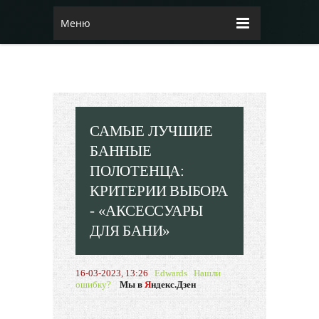
Меню
САМЫЕ ЛУЧШИЕ
БАННЫЕ
ПОЛОТЕНЦА:
КРИТЕРИИ ВЫБОРА
- «АКСЕССУАРЫ
ДЛЯ БАНИ»
16-03-2023, 13:26
Edwards
Нашли
ошибку?
Мы в
Я
ндекс.Дзен