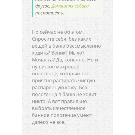
другое.
Домашняя собака
посмотреть.
Но сейчас не об этом.
Спросите себя, без каких
вещей в баню бессмысленно
ходить? Веник? Мыло?
Мочалка? Да, конечно. Но и
пушистое махровое
полотенце, которым так
приятно растирать чистую
распаренную кожу. Без
полотенца в баню не ходит
никто. А вот правильно
выбрать качественное
банное полотенце умеют
далеко не все.