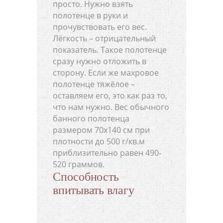
просто. Нужно взять
полотенце в руки и
прочувствовать его вес.
Лёгкость – отрицательный
показатель. Такое полотенце
сразу нужно отложить в
сторону. Если же махровое
полотенце тяжёлое –
оставляем его, это как раз то,
что нам нужно. Вес обычного
банного полотенца
размером 70х140 см при
плотности до 500 г/кв.м
приблизительно равен 490-
520 граммов.
Способность
впитывать влагу