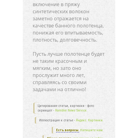
включение в пряжу
синтетических волокон
заметно отражается на
качестве банного полотенца,
понижая его впитываемость,
плотность, долговечность.
Пусть лучше полотенце будет
не таким красочным и
мягким, но зато оно
прослужит много лет,
справляясь со своими
задачами на отлично!
Цитирование статьи, картинки - фото
скриншот -
Rambler News Service.
Иллюстрация к статье -
Яндекс. Картинки.
Есть вопросы.
Напишите нам.