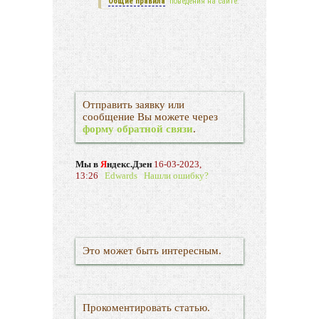
Общие правила
поведения на сайте.
Отправить заявку или
сообщение Вы можете через
форму обратной связи
.
Мы в
Я
ндекс.Дзен
16-03-2023,
13:26
Edwards
Нашли ошибку?
Это может быть интересным.
Прокоментировать статью.