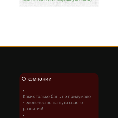
О компании
Каких только бань не придумало
человечество на пути своего
развития!