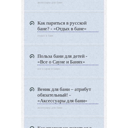
аксессуары для бани
Как париться в русской
бане? - «Отдых в бане»
отдых в бане
Польза бани для детей -
«Все о Сауне и Банях»
все о сауне и банях
Веник для бани – атрибут
обязательный! -
«Аксессуары для бани»
аксессуары для бани