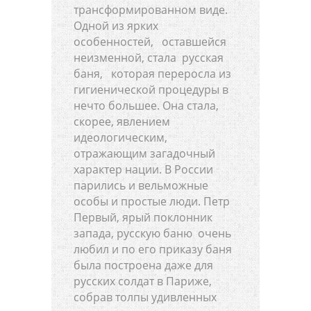
трансформированном виде.
Одной из ярких
особенностей, оставшейся
неизменной, стала русская
баня, которая переросла из
гигиенической процедуры в
нечто большее. Она стала,
скорее, явлением
идеологическим,
отражающим загадочный
характер нации. В России
парились и вельможные
особы и простые люди. Петр
Первый, ярый поклонник
запада, русскую баню очень
любил и по его приказу баня
была построена даже для
русских солдат в Париже,
собрав толпы удивленных