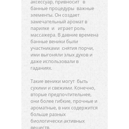
аксессуар, привносит в
банные процедуры важные
элементы. Он создает
замечательный аромат в
парилке и играет роль
массажера. В давние времена
банные веники были
участниками снятия порчи,
ими выгоняли злых духов и
даже использовали в
гаданиях.
Такие веники могут быть
сухими и свежими. Конечно,
вторые предпочтительнее,
они более гибкие, прочные и
ароматные, в них содержится
больше разных
биологически активных
веществ.