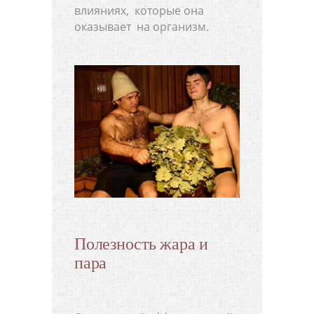
влияниях, которые она
оказывает на организм.
Полезность жара и
пара