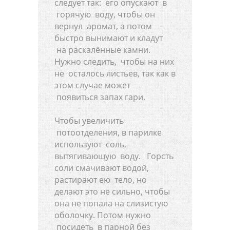
следует так: его опускают в
горячую воду, чтобы он
вернул аромат, а потом
быстро вынимают и кладут
на раскалённые камни.
Нужно следить, чтобы на них
не осталось листьев, так как в
этом случае может
появиться запах гари.
Чтобы увеличить
потоотделения, в парилке
используют соль,
вытягивающую воду. Горсть
соли смачивают водой,
растирают ею тело, но
делают это не сильно, чтобы
она не попала на слизистую
оболочку. Потом нужно
посидеть в парной без