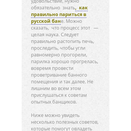
удовольствие, нужно
обязательно знать
, как
правильно париться в
русской бан
е. Можно
сказать, что процесс этот —
целая наука. Следует
правильно растопить печь,
проследить, чтобы угли
равномерно прогорели,
парилка хорошо прогрелась,
вовремя провести
проветривание банного
помещения и так далее. Не
лишним во всем этом
прислушаться к советам
опытных банщиков.
Ниже можно увидеть
несколько полезных советов,
которые помогут овладеть