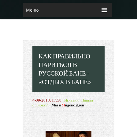
Меню
КАК ПРАВИЛЬНО
ПАРИТЬСЯ В
РУССКОЙ БАНЕ -
«ОТДЫХ В БАНЕ»
4-09-2018, 17:58
Игнатий
Нашли
ошибку?
Мы в
Я
ндекс.Дзен