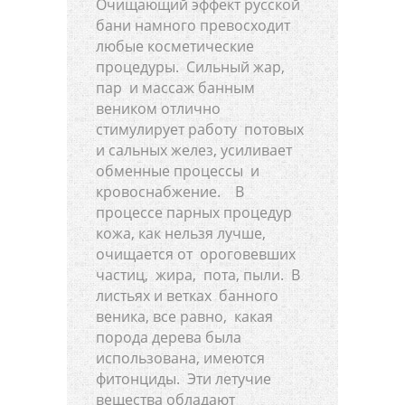
Очищающий эффект русской
бани намного превосходит
любые косметические
процедуры. Сильный жар,
пар и массаж банным
веником отлично
стимулирует работу потовых
и сальных желез, усиливает
обменные процессы и
кровоснабжение. В
процессе парных процедур
кожа, как нельзя лучше,
очищается от ороговевших
частиц, жира, пота, пыли. В
листьях и ветках банного
веника, все равно, какая
порода дерева была
использована, имеются
фитонциды. Эти летучие
вещества обладают