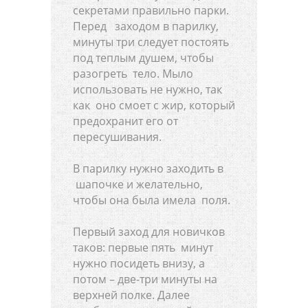
секретами правильно парки.
Перед заходом в парилку,
минуты три следует постоять
под теплым душем, чтобы
разогреть тело. Мыло
использовать не нужно, так
как оно смоет с жир, который
предохранит его от
пересушивания.
В парилку нужно заходить в
шапочке и желательно,
чтобы она была имела поля.
Первый заход для новичков
таков: первые пять минут
нужно посидеть внизу, а
потом – две-три минуты на
верхней полке. Далее