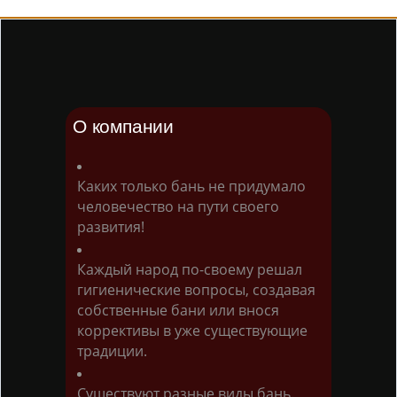
О компании
Каких только бань не придумало
человечество на пути своего
развития!
Каждый народ по-своему решал
гигиенические вопросы, создавая
собственные бани или внося
коррективы в уже существующие
традиции.
Существуют разные виды бань.