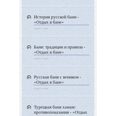
История русской бани -
«Отдых в бане»
отдых в бане
Баня: традиции и правила -
«Отдых в бане»
отдых в бане
Русская баня с веником -
«Отдых в бане»
отдых в бане
Турецкая баня хамам:
противопоказания - «Отдых