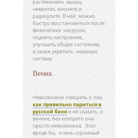
растяжениях мышц,
невритах, миозите и
радикулите. В ней можно
быстро восстановиться после
физических нагрузок,
поднять настроение,
улучшить общее состояние,
а также укрепить нервную
систему.
Веник
Невозможно говорить о том,
как правильно париться в
русской бане
и не сказать о
венике, без которого она
просто невозможна. Этот,
вроде бы, очень скромный