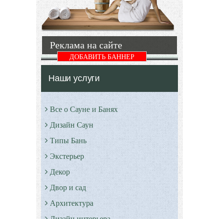
яркой и
простыми
металлическими
и
Подробнее
Реклама на сайте
Подробнее
ДОБАВИТЬ БАННЕР
Наши услуги
Все о Сауне и Банях
Дизайн Саун
Типы Бань
Экстерьер
Декор
Двор и сад
Архитектура
Дизайн интерьера