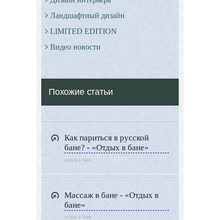
Ландшафтный дизайн
LIMITED EDITION
Видео новости
Дизайн разное
Другие услуги
Похожие статьи
Как париться в русской
бане? - «Отдых в бане»
отдых в бане
Массаж в бане - «Отдых в
бане»
отдых в бане