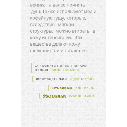
веника, а далее принять
душ. Также используют мёд и
кофейную гущу, которые,
вследствие мягкой
структуры, можно втирать в
кожу интенсивней. Эти
вещества делают кожу
шелковистой и питают ее.
Цитирование статьи, картинки - фото
скриншот -
Rambler News Service.
Иллюстрация к статье -
Яндекс. Картинки.
Есть вопросы.
Напишите нам.
Общие правила
поведения на сайте.