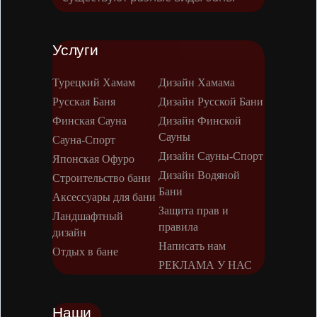
Услуги
Турецкий Хамам
Дизайн Хамама
Русская Баня
Дизайн Русской Бани
Финская Сауна
Дизайн Финской
Сауны
Сауна-Спорт
Дизайн Сауны-Спорт
Японская Офуро
Дизайн Водяной
Строительство бани
Бани
Аксессуары для бани
Защита прав и
Ландшафтный
правила
дизайн
Написать нам
Отдых в бане
РЕКЛАМА У НАС
Наши