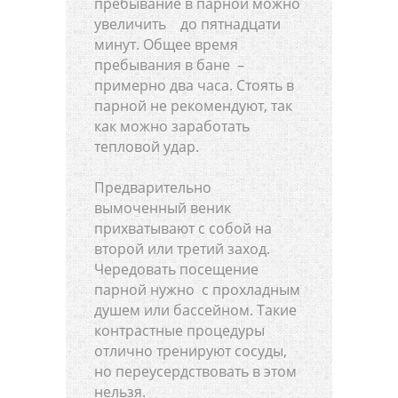
пребывание в парной можно
увеличить до пятнадцати
минут. Общее время
пребывания в бане –
примерно два часа. Стоять в
парной не рекомендуют, так
как можно заработать
тепловой удар.
Предварительно
вымоченный веник
прихватывают с собой на
второй или третий заход.
Чередовать посещение
парной нужно с прохладным
душем или бассейном. Такие
контрастные процедуры
отлично тренируют сосуды,
но переусердствовать в этом
нельзя.