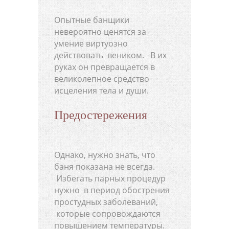
Опытные банщики
невероятно ценятся за
умение виртуозно
действовать веником. В их
руках он превращается в
великолепное средство
исцеления тела и души.
Предостережения
Однако, нужно знать, что
баня показана не всегда.
Избегать парных процедур
нужно в период обострения
простудных заболеваний,
которые сопровождаются
повышением температуры.