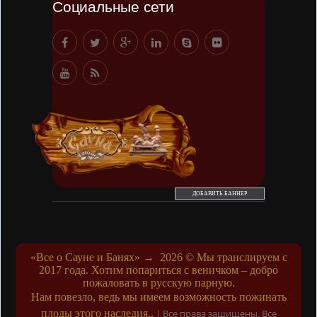
Социальные сети
ДОБАВИТЬ БАННЕР
«Все о Сауне и Банях»
→
2026
© Мы транслируем с
2017 года. Хотим попариться с веничком – добро
пожаловать в русскую парную.
Нам повезло, ведь мы имеем возможность пожинать
плоды этого наследия..
|
Все права защищены. Все