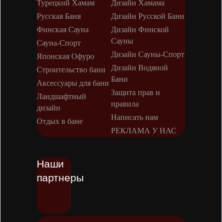
Турецкий Хамам
Дизайн Хамама
Русская Баня
Дизайн Русской Бани
Финская Сауна
Дизайн Финской
Сауны
Сауна-Спорт
Дизайн Сауны-Спорт
Японская Офуро
Дизайн Водяной
Строительство бани
Бани
Аксессуары для бани
Защита прав и
Ландшафтный
правила
дизайн
Написать нам
Отдых в бане
РЕКЛАМА У НАС
Наши
партнеры