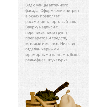
Вид с улицы аптечного
фасада. Оформление витрин
в окнах позволяет
рассмотреть торговый зал.
Вверху надписи с
перечислением групп
препаратов и средств,
которые имеются. Низ стены
отделан черными
мраморными плитами. Выше
рельефная штукатурка.