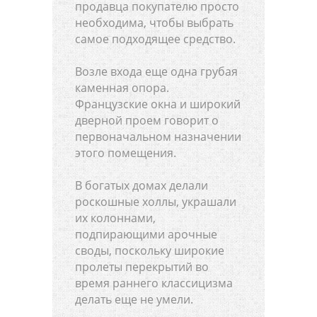
продавца покупателю просто
необходима, чтобы выбрать
самое подходящее средство.
Возле входа еще одна грубая
каменная опора.
Французские окна и широкий
дверной проем говорит о
первоначальном назначении
этого помещения.
В богатых домах делали
роскошные холлы, украшали
их колоннами,
подпирающими арочные
своды, поскольку широкие
пролеты перекрытий во
время раннего классицизма
делать еще не умели.