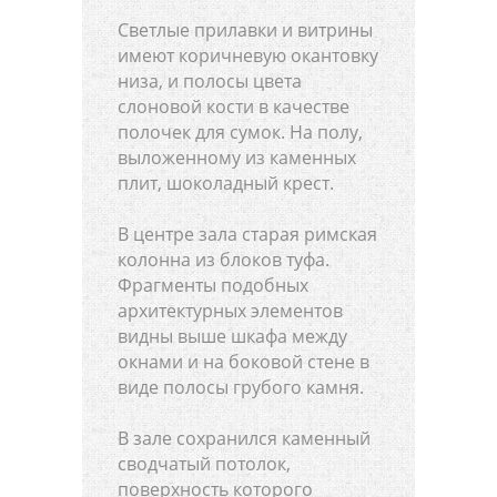
Светлые прилавки и витрины
имеют коричневую окантовку
низа, и полосы цвета
слоновой кости в качестве
полочек для сумок. На полу,
выложенному из каменных
плит, шоколадный крест.
В центре зала старая римская
колонна из блоков туфа.
Фрагменты подобных
архитектурных элементов
видны выше шкафа между
окнами и на боковой стене в
виде полосы грубого камня.
В зале сохранился каменный
сводчатый потолок,
поверхность которого