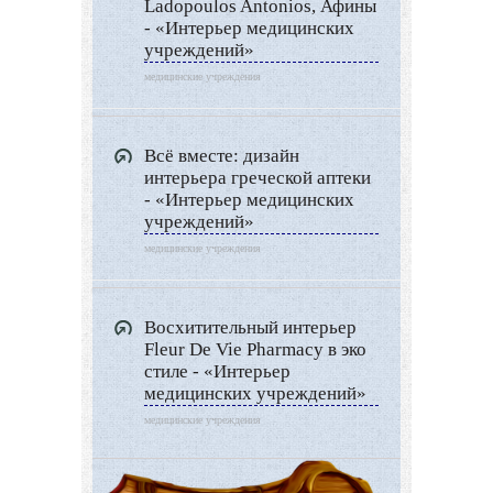
Ladopoulos Antonios, Афины
- «Интерьер медицинских
учреждений»
медицинские учреждения
Всё вместе: дизайн
интерьера греческой аптеки
- «Интерьер медицинских
учреждений»
медицинские учреждения
Восхитительный интерьер
Fleur De Vie Pharmacy в эко
стиле - «Интерьер
медицинских учреждений»
медицинские учреждения