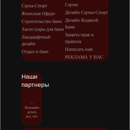
Сауны
Сауна-Спорт
Дизайн Сауны-Спорт
Японская Офуро
Дизайн Водяной
Строительство бани
Бани
Аксессуары для бани
Защита прав и
Ландшафтный
правила
дизайн
Написать нам
Отдых в бане
РЕКЛАМА У НАС
Наши
партнеры
--
Начинайте
делать
все, что
вы
можете
сделать –