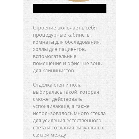
Строение включает в себя
процедурные кабинеты,
комнаты для обследования,
холлы для пациентов,
вспомогательные
помещения и офисные зоны
для клиницистов.
Отделка стен и пола
выбиралась такой, которая
сможет действовать
успокаивающе, а также
использовалось много стекла
для усиления естественного
света и создания визуальных
связей между