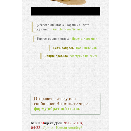
Цитирование статьи, картинки - фото
скриншот -
Rambler News Service.
Иллюстрация к статье -
Яндекс. Картинки.
Есть вопросы.
Напишите нам.
Общие правила
поведения на сайте.
Отправить заявку или
сообщение Вы можете через
форму обратной связи
.
Мы в
Я
ндекс.Дзен
26-08-2018,
04:33
Диана
Нашли ошибку?