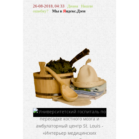
26-08-2018, 04:33
Диана
Нашли
ошибку?
Мы в
Я
ндекс.Дзен