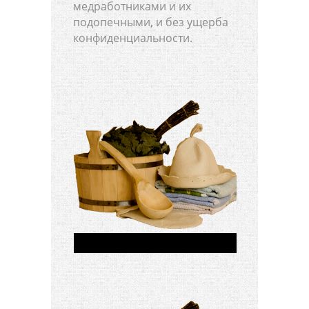
медработниками и их
подопечными, и без ущерба
конфиденциальности.