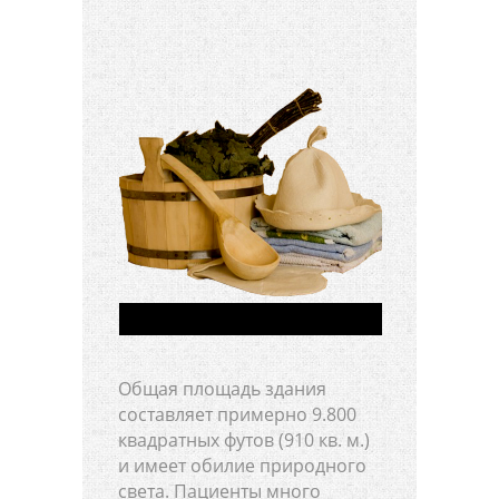
Общая площадь здания
составляет примерно 9.800
квадратных футов (910 кв. м.)
и имеет обилие природного
света. Пациенты много