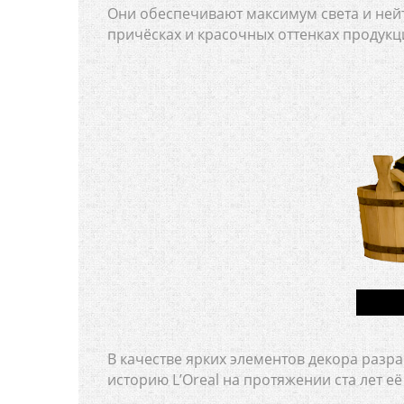
Они обеспечивают максимум света и нейт
причёсках и красочных оттенках продукц
В качестве ярких элементов декора раз
историю L’Oreal на протяжении ста лет е