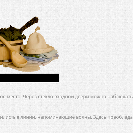
ое место. Через стекло входной двери можно наблюдать
вилистые линии, напоминающие волны. Здесь преоблад