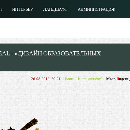
Н
ИНТЕРЬЕР
ЛАНДШАФТ
АДМИНИСТРАЦИЯ!
AL - «ДИЗАЙН ОБРАЗОВАТЕЛЬНЫХ
26-08-2018, 20:21
Нонна
Нашли ошибку?
Мы в
Я
ндекс.