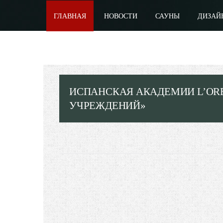
ГЛАВНАЯ
НОВОСТИ
САУНЫ
ДИЗАЙ
ИСПАНСКАЯ АКАДЕМИИ L’ORE
УЧРЕЖДЕНИЙ»