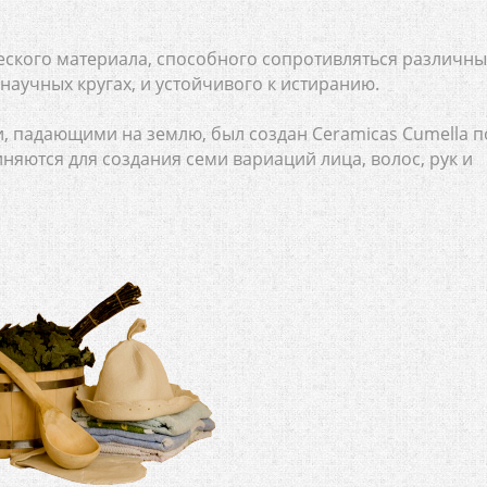
ческого материала, способного сопротивляться различн
аучных кругах, и устойчивого к истиранию.
, падающими на землю, был создан Ceramicas Cumella п
няются для создания семи вариаций лица, волос, рук и