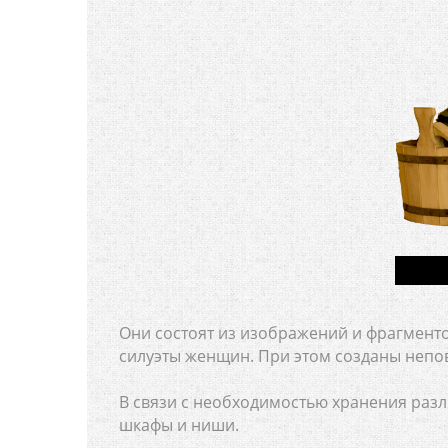
Они состоят из изображений и фрагменто
силуэты женщин. При этом созданы неп
В связи с необходимостью хранения раз
шкафы и ниши.