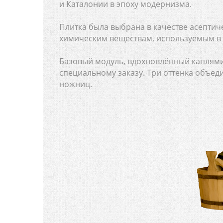
и Каталонии в эпоху модернизма.
Плитка была выбрана в качестве асепти
химическим веществам, используемым в н
Базовый модуль, вдохновлённый каплями
специальному заказу. Три оттенка объеди
ножниц.