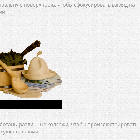
ральную поверхность, чтобы сфокусировать взгляд на
ии.
работаны различные коллажи, чтобы проиллюстрировать
ё существования.