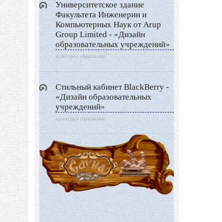
Университетское здание
Факультета Инженерии и
Компьютерных Наук от Arup
Group Limited - «Дизайн
образовательных учреждений»
культура и образование
Стильный кабинет BlackBerry -
«Дизайн образовательных
учреждений»
культура и образование