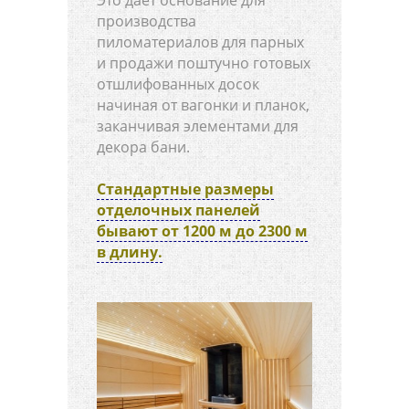
Это дает основание для
производства
пиломатериалов для парных
и продажи поштучно готовых
отшлифованных досок
начиная от вагонки и планок,
заканчивая элементами для
декора бани.
Стандартные размеры
отделочных панелей
бывают от 1200 м до 2300 м
в длину.