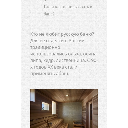
Где и как использовать в
бане?
Кто не любит русскую баню?
Для ее отделки в России
традиционно
использовались ольха, осина,
липа, кедр, лиственница. С 90-
х годов ХХ века стали
применять абаш.