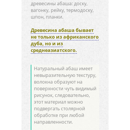
древесины абаша: доску,
вагонку, рейку, термодоску,
шпон, планки.
Древесина абаша бывает
не только из африканского
дуба, но и из
среднеазиатского.
Натуральный абаш имеет
невыразительную текстуру,
волокна образуют на
поверхности чуть видимый
рисунок, следовательно,
этот материал можно
подвергать столярной
обработке при любой
направленности.