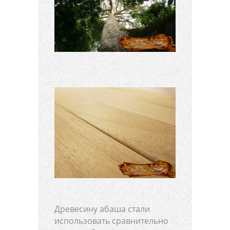
Древесину абаша стали
использовать сравнительно