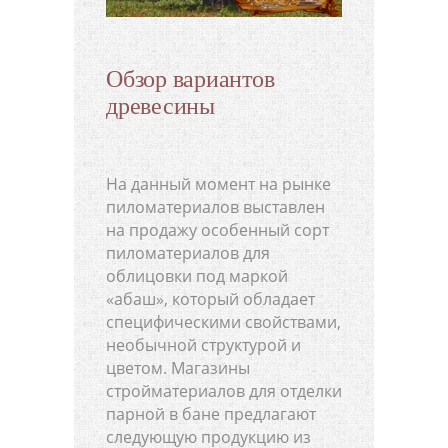
Обзор вариантов
древесины
На данный момент на рынке
пиломатериалов выставлен
на продажу особенный сорт
пиломатериалов для
облицовки под маркой
«абаш», который обладает
специфическими свойствами,
необычной структурой и
цветом. Магазины
стройматериалов для отделки
парной в бане предлагают
следующую продукцию из