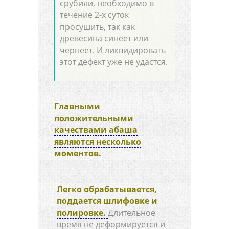
срубили, необходимо в
течение 2-х суток
просушить, так как
древесина синеет или
чернеет. И ликвидировать
этот дефект уже не удастся.
Главными
положительными
качествами абаша
являются несколько
моментов.
Легко обрабатывается,
поддается шлифовке и
полировке.
Длительное
время не деформируется и