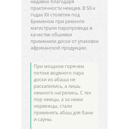
недавно благодаря
практичности немцев. В 50-х
годах ХХ столетия под
Бременом при ремонте
магистрали паропровода в
качестве обшивки
применили доски от упаковки
африканской продукции.
При мощном горячем
потоке водяного пара
доски из абаша не
раскалились, а лишь
немного нагрелись. С тех
пор немцы, а за ними
норвежцы, стали
применять абаш для бани
и сауны.