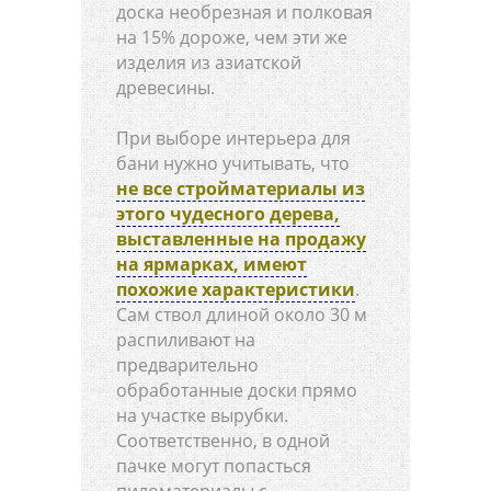
доска необрезная и полковая
на 15% дороже, чем эти же
изделия из азиатской
древесины.
При выборе интерьера для
бани нужно учитывать, что
не все стройматериалы из
этого чудесного дерева,
выставленные на продажу
на ярмарках, имеют
похожие характеристики
.
Сам ствол длиной около 30 м
распиливают на
предварительно
обработанные доски прямо
на участке вырубки.
Соответственно, в одной
пачке могут попасться
пиломатериалы с