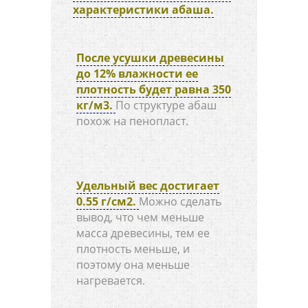
характеристики абаша.
После усушки древесины
до 12% влажности ее
плотность будет равна 350
кг/м3.
По структуре абаш
похож на пенопласт.
Удельный вес достигает
0.55 г/см2.
Можно сделать
вывод, что чем меньше
масса древесины, тем ее
плотность меньше, и
поэтому она меньше
нагревается.