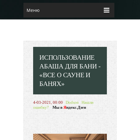
Меню
ИСПОЛЬЗОВАНИЕ
АБАША ДЛЯ БАНИ -
«ВСЕ О САУНЕ И
БАНЯХ»
4-03-2021, 00:00
Dodson
Нашли
ошибку?
Мы в
Я
ндекс.Дзен