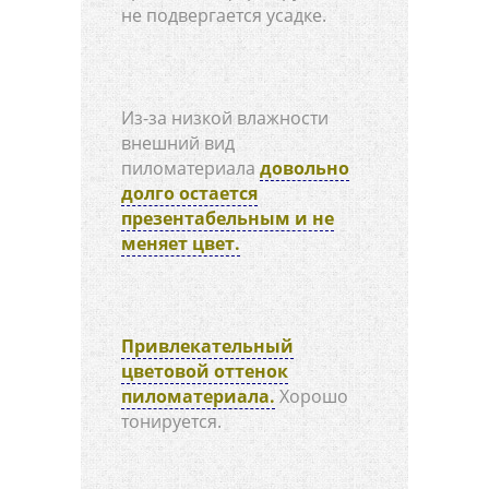
не подвергается усадке.
Из-за низкой влажности
внешний вид
пиломатериала
довольно
долго остается
презентабельным и не
меняет цвет.
Привлекательный
цветовой оттенок
пиломатериала.
Хорошо
тонируется.