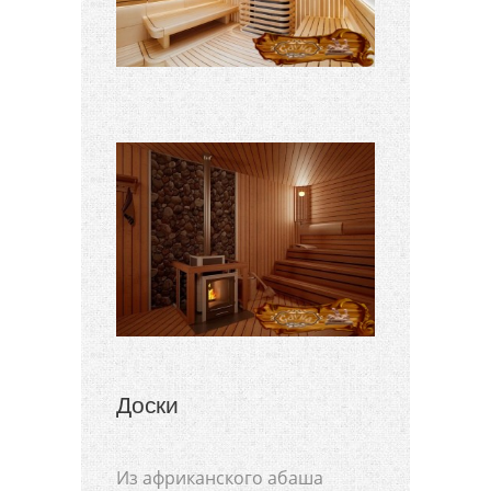
Доски
Из африканского абаша