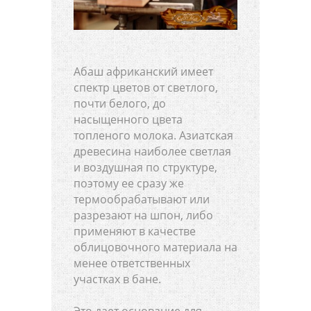
Абаш африканский имеет
спектр цветов от светлого,
почти белого, до
насыщенного цвета
топленого молока. Азиатская
древесина наиболее светлая
и воздушная по структуре,
поэтому ее сразу же
термообрабатывают или
разрезают на шпон, либо
применяют в качестве
облицовочного материала на
менее ответственных
участках в бане.