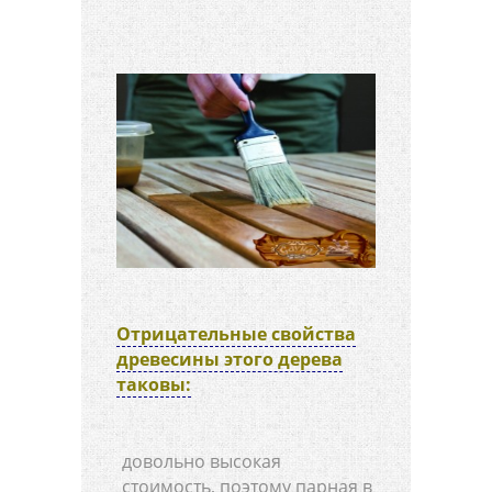
Отрицательные свойства
древесины этого дерева
таковы:
довольно высокая
стоимость, поэтому парная в