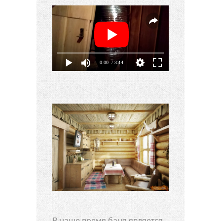
0:00
/ 3:14
В наше время баня является