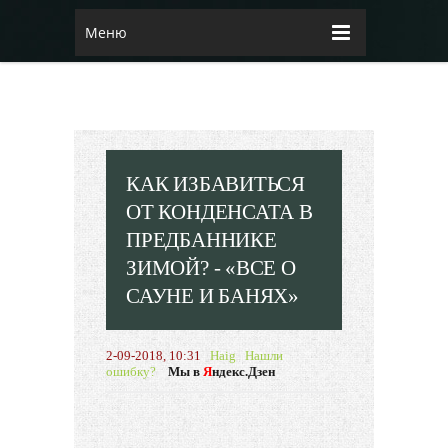
Меню
КАК ИЗБАВИТЬСЯ
ОТ КОНДЕНСАТА В
ПРЕДБАННИКЕ
ЗИМОЙ? - «ВСЕ О
САУНЕ И БАНЯХ»
2-09-2018, 10:31
Haig
Нашли
ошибку?
Мы в
Я
ндекс.Дзен