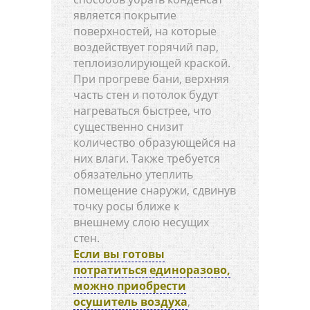
является покрытие
поверхностей, на которые
воздействует горячий пар,
теплоизолирующей краской.
При прогреве бани, верхняя
часть стен и потолок будут
нагреваться быстрее, что
существенно снизит
количество образующейся на
них влаги. Также требуется
обязательно утеплить
помещение снаружи, сдвинув
точку росы ближе к
внешнему слою несущих
стен.
Если вы готовы
потратиться единоразово,
можно приобрести
осушитель воздуха
,