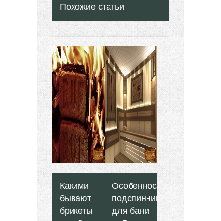
Похожие статьи
Какими
Особенности
бывают
подспинников
брикеты
для бани