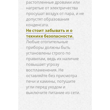
растопленные дровами или
нагретые от электричества
просушат воздух от пара, и не
допустят образования
конденсата.
Не стоит забывать и о
технике безопасности.
Любые отопительные
приборы должны быть
установлены строго по
правилам, ведь их наличие
повышает угрозу
воспламенения. Не
оставляйте без присмотра
печи и камины, потушите
угли перед уходом и
выключите питание из сети.