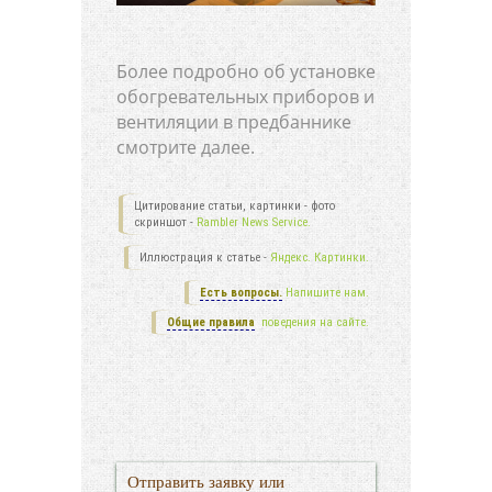
Более подробно об установке
обогревательных приборов и
вентиляции в предбаннике
смотрите далее.
Цитирование статьи, картинки - фото
скриншот -
Rambler News Service.
Иллюстрация к статье -
Яндекс. Картинки.
Есть вопросы.
Напишите нам.
Общие правила
поведения на сайте.
Отправить заявку или