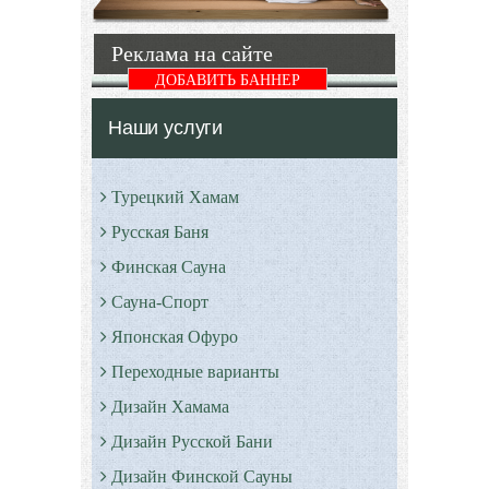
топливом
Подробнее
для нагрева
Реклама на сайте
бани
ДОБАВИТЬ БАННЕР
Подробнее
Наши услуги
Турецкий Хамам
Русская Баня
Финская Сауна
Сауна-Спорт
Японская Офуро
Переходные варианты
Дизайн Хамама
Дизайн Русской Бани
Дизайн Финской Сауны