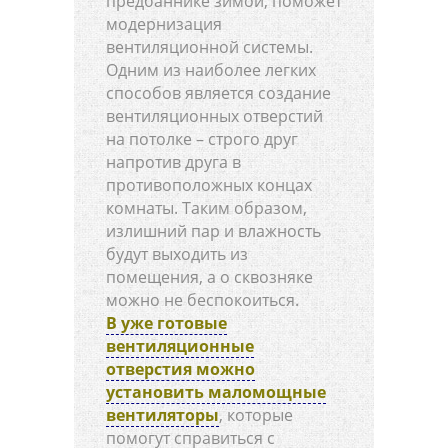
предбаннике зимой, поможет
модернизация
вентиляционной системы.
Одним из наиболее легких
способов является создание
вентиляционных отверстий
на потолке – строго друг
напротив друга в
противоположных концах
комнаты. Таким образом,
излишний пар и влажность
будут выходить из
помещения, а о сквозняке
можно не беспокоиться.
В уже готовые
вентиляционные
отверстия можно
установить маломощные
вентиляторы
, которые
помогут справиться с