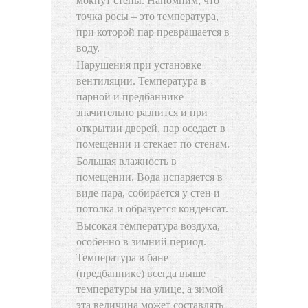
мокнут стены. Напомним, что
точка росы – это температура,
при которой пар превращается в
воду.
Нарушения при установке
вентиляции. Температура в
парной и предбаннике
значительно разнится и при
открытии дверей, пар оседает в
помещении и стекает по стенам.
Большая влажность в
помещении. Вода испаряется в
виде пара, собирается у стен и
потолка и образуется конденсат.
Высокая температура воздуха,
особенно в зимний период.
Температура в бане
(предбаннике) всегда выше
температуры на улице, а зимой
эта величина может составлять