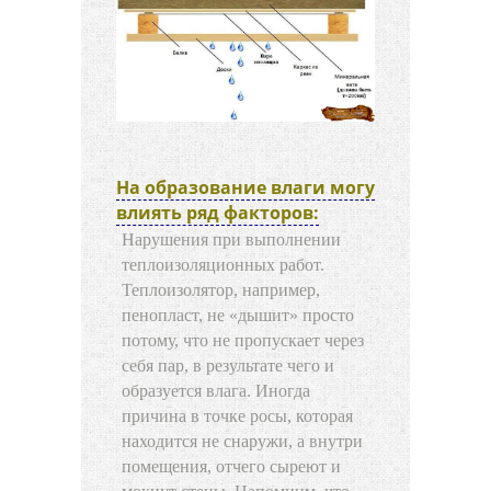
На образование влаги могу
влиять ряд факторов:
Нарушения при выполнении
теплоизоляционных работ.
Теплоизолятор, например,
пенопласт, не «дышит» просто
потому, что не пропускает через
себя пар, в результате чего и
образуется влага. Иногда
причина в точке росы, которая
находится не снаружи, а внутри
помещения, отчего сыреют и