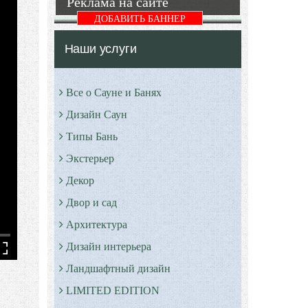
Реклама на сайте
ДОБАВИТЬ БАННЕР
Наши услуги
Все о Сауне и Банях
Дизайн Саун
Типы Бань
Экстерьер
Декор
Двор и сад
Архитектура
Дизайн интерьера
Ландшафтный дизайн
LIMITED EDITION