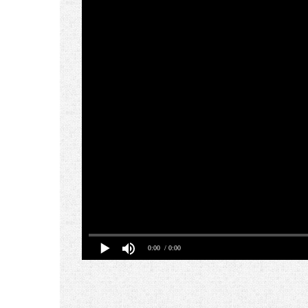
0:00
/ 0:00