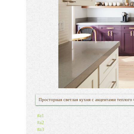
Просторная светлая кухня с акцентами теплого
#a1
#a2
#a3