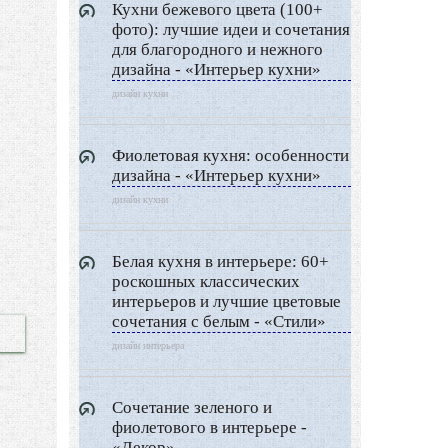
Кухни бежевого цвета (100+
фото): лучшие идеи и сочетания
для благородного и нежного
дизайна - «Интерьер кухни»
дизайн кухни
Фиолетовая кухня: особенности
дизайна - «Интерьер кухни»
дизайн кухни
Белая кухня в интерьере: 60+
роскошных классических
интерьеров и лучшие цветовые
сочетания с белым - «Стили»
дизайн интерьера
Сочетание зеленого и
фиолетового в интерьере -
«Декор»