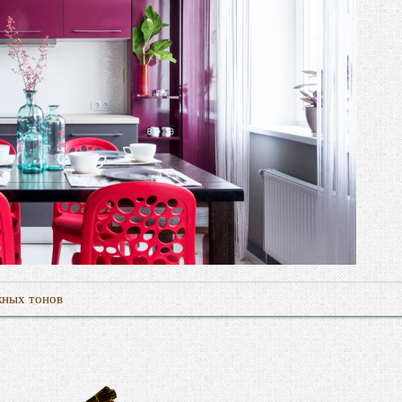
жных тонов