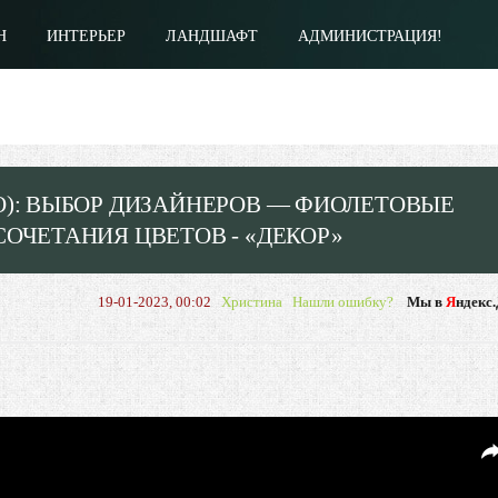
Н
ИНТЕРЬЕР
ЛАНДШАФТ
АДМИНИСТРАЦИЯ!
О): ВЫБОР ДИЗАЙНЕРОВ — ФИОЛЕТОВЫЕ
ОЧЕТАНИЯ ЦВЕТОВ - «ДЕКОР»
19-01-2023, 00:02
Христина
Нашли ошибку?
Мы в
Я
ндекс.